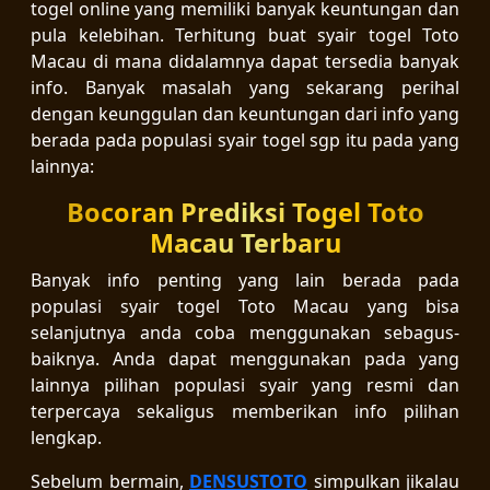
togel online yang memiliki banyak keuntungan dan
pula kelebihan. Terhitung buat syair togel Toto
Macau di mana didalamnya dapat tersedia banyak
info. Banyak masalah yang sekarang perihal
dengan keunggulan dan keuntungan dari info yang
berada pada populasi syair togel sgp itu pada yang
lainnya:
Bocoran Prediksi Togel Toto
Macau Terbaru
Banyak info penting yang lain berada pada
populasi syair togel Toto Macau yang bisa
selanjutnya anda coba menggunakan sebagus-
baiknya. Anda dapat menggunakan pada yang
lainnya pilihan populasi syair yang resmi dan
terpercaya sekaligus memberikan info pilihan
lengkap.
Sebelum bermain,
DENSUSTOTO
simpulkan jikalau