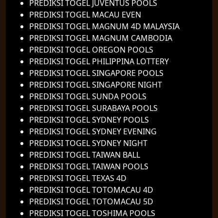
PREDIKSI TOGEL JUVENTUS POOLS
PREDIKSI TOGEL MACAU EVEN
PREDIKSI TOGEL MAGNUM 4D MALAYSIA
PREDIKSI TOGEL MAGNUM CAMBODIA
PREDIKSI TOGEL OREGON POOLS
PREDIKSI TOGEL PHILIPPINA LOTTERY
PREDIKSI TOGEL SINGAPORE POOLS
PREDIKSI TOGEL SINGAPORE NIGHT
PREDIKSI TOGEL SUNDA POOLS
PREDIKSI TOGEL SURABAYA POOLS
PREDIKSI TOGEL SYDNEY POOLS
PREDIKSI TOGEL SYDNEY EVENING
PREDIKSI TOGEL SYDNEY NIGHT
PREDIKSI TOGEL TAIWAN BALL
PREDIKSI TOGEL TAIWAN POOLS
PREDIKSI TOGEL TEXAS 4D
PREDIKSI TOGEL TOTOMACAU 4D
PREDIKSI TOGEL TOTOMACAU 5D
PREDIKSI TOGEL TOSHIMA POOLS