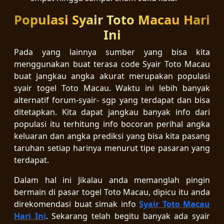
Populasi Syair Toto Macau Hari
Ini
Pada yang lainnya sumber yang bisa kita
menggunakan buat terasa code Syair Toto Macau
buat jangkau angka akurat merupakan populasi
syair togel Toto Macau. Waktu ini lebih banyak
alternatif forum-syair- sgp yang terdapat dan bisa
ditetapkan. Kita dapat jangkau banyak info dari
populasi itu terhitung info bocoran perihal angka
keluaran dan angka prediksi yang bisa kita pasang
taruhan setiap harinya menurut tipe pasaran yang
terdapat.
Dalam hal ini Jikalau anda memanglah pingin
bermain di pasar togel Toto Macau, dipicu itu anda
direkomendasi buat simak info
Syair Toto Macau
Hari Ini
. Sekarang telah begitu banyak ada syair