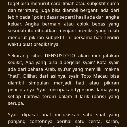
togel bisa menurut cara ilmiah atau subjektif cuma
dan terhitung juga bisa diambil berganti ada dari
lebih pada 1point dasar seperti hasil ada dari angka
keluar. Angka bermain atau colok bebas yang
sesudah itu dibuatkan menjadi prediksi yang telah
menurut pikiran subjektif ini bersama hati sendiri
waktu buat prediksinya.
Sekarang situs DENSUSTOTO akan mengatakan
sedikit, Apa yang bisa diperjelas syair? Kata syair
ada dari bahasa Arab, syu’ur yang memiliki makna
“hati”. Dilihat dari aslinya, syair Toto Macau bisa
diambil simpulan menjadi hati atau pikiran
penciptanya. Syair merupakan type puisi lama yang
setiap baitnya terdiri dalam 4 larik (baris) yang
serupa.
Syair dipakai buat melukiskan satu soal yang
panjang contohnya perihal satu cerita, saran,