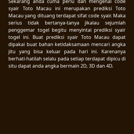
Sekarang anda cuma perlu dan mengenal code
syair Toto Macau ini merupakan prediksi Toto
Macau yang dituang terdapat sifat code syair. Maka
serius tidak bertanya-tanya jikalau sejumlah
penggemar togel begitu menyintai prediksi syair
togel ini. Buat prediksi syair Toto Macau dapat
dipakai buat bahan ketidaksamaan mencari angka
jitu yang bisa keluar pada hari ini. Karenanya
berhati-hatilah selalu pada setiap terdapat dipicu di
situ dapat anda angka bermain 2D, 3D dan 4D.