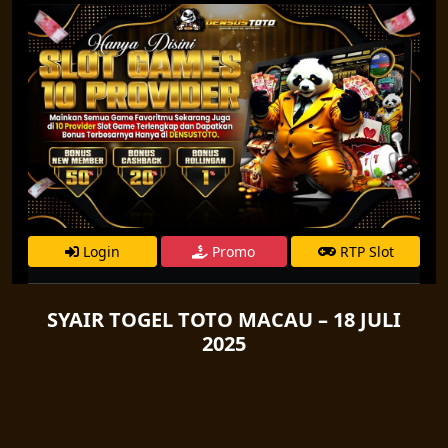
Login
Promo
RTP Slot
SYAIR TOGEL TOTO MACAU – 18 JULI
2025