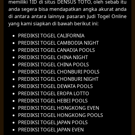
memiliki 1ID di situs DENSUS TOTO, oleh sebab itu
anda segera bisa mendapatkan angka akurat anda
di antara antara lainnya pasaran Judi Togel Online
yang kami siapkan di bawah berikut ini:
PREDIKSI TOGEL CALIFORNIA
PREDIKSI TOGEL CAMBODIA NIGHT
PREDIKSI TOGEL CANADIA POOLS
PREDIKSI TOGEL CHINA NIGHT
PREDIKSI TOGEL CHINA POOLS
PREDIKSI TOGEL CHONBURI POOLS
PREDIKSI TOGEL CHONBURI NIGHT
PREDIKSI TOGEL DEWATA POOLS
PREDIKSI TOGEL EROPA LOTTO
PREDIKSI TOGEL HEBEI POOLS
PREDIKSI TOGEL HONGKONG EVEN
PREDIKSI TOGEL HONGKONG POOLS
PREDIKSI TOGEL JAPAN POOLS
PREDIKSI TOGEL JAPAN EVEN