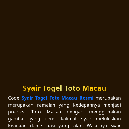
Syair Togel Toto Macau
Code
Syair Togel Toto Macau Resmi
merupakan
merupakan ramalan yang kedepannya menjadi
prediksi Toto Macau dengan menggunakan
gambar yang berisi kalimat syair melukiskan
keadaan dan situasi yang jalan. Wajarnya Syair