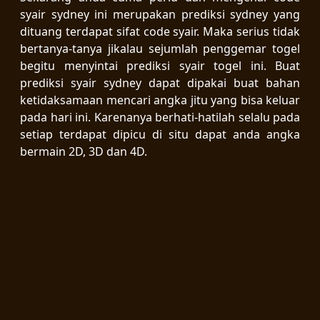
syair sydney ini merupakan prediksi sydney yang
dituang terdapat sifat code syair. Maka serius tidak
bertanya-tanya jikalau sejumlah penggemar togel
begitu menyintai prediksi syair togel ini. Buat
prediksi syair sydney dapat dipakai buat bahan
ketidaksamaan mencari angka jitu yang bisa keluar
pada hari ini. Karenanya berhati-hatilah selalu pada
setiap terdapat dipicu di situ dapat anda angka
bermain 2D, 3D dan 4D.