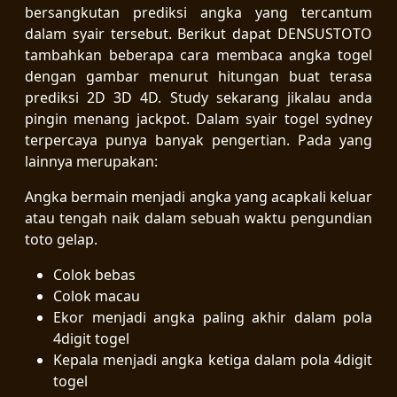
bersangkutan prediksi angka yang tercantum
dalam syair tersebut. Berikut dapat DENSUSTOTO
tambahkan beberapa cara membaca angka togel
dengan gambar menurut hitungan buat terasa
prediksi 2D 3D 4D. Study sekarang jikalau anda
pingin menang jackpot. Dalam syair togel sydney
terpercaya punya banyak pengertian. Pada yang
lainnya merupakan:
Angka bermain menjadi angka yang acapkali keluar
atau tengah naik dalam sebuah waktu pengundian
toto gelap.
Colok bebas
Colok macau
Ekor menjadi angka paling akhir dalam pola
4digit togel
Kepala menjadi angka ketiga dalam pola 4digit
togel