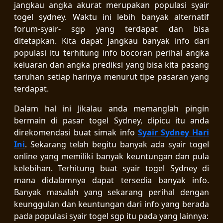
jangkau angka akurat merupakan populasi syair
togel sydney. Waktu ini lebih banyak alternatif
forum-syair- sgp yang terdapat dan bisa
ditetapkan. Kita dapat jangkau banyak info dari
populasi itu terhitung info bocoran perihal angka
keluaran dan angka prediksi yang bisa kita pasang
taruhan setiap harinya menurut tipe pasaran yang
terdapat.
Dalam hal ini Jikalau anda memanglah pingin
bermain di pasar togel Sydney, dipicu itu anda
direkomendasi buat simak info
Syair Sydney Hari
Ini
. Sekarang telah begitu banyak ada syair togel
online yang memiliki banyak keuntungan dan pula
kelebihan. Terhitung buat syair togel Sydney di
mana didalamnya dapat tersedia banyak info.
Banyak masalah yang sekarang perihal dengan
keunggulan dan keuntungan dari info yang berada
pada populasi syair togel sgp itu pada yang lainnya: