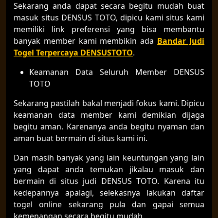
Sekarang anda dapat secara begitu mudah buat
masuk situs DENSUS TOTO, dipicu kami situs kami
memiliki link preferensi yang bisa membantu
banyak member kami membikin ada
Bandar Judi
Togel Terpercaya DENSUSTOTO
.
Keamanan Data Seluruh Member DENSUS
TOTO
Sekarang pastilah bakal menjadi fokus kami. Dipicu
keamanan data member kami demikian dijaga
begitu aman. Karenanya anda begitu nyaman dan
aman buat bermain di situs kami ini.
Dan masih banyak yang lain keuntungan yang lain
yang dapat anda temukan jikalau masuk dan
bermain di situs judi DENSUS TOTO. Karena itu
kedepannya apalagi, selekasnya lakukan daftar
togel online sekarang pula dan gapai semua
kemenangan secara begitu mudah.