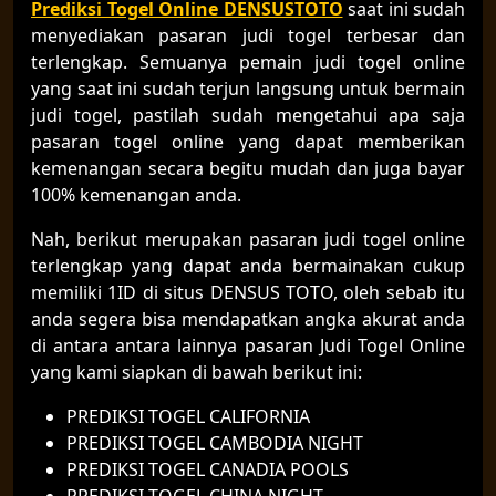
Prediksi Togel Online DENSUSTOTO
saat ini sudah
menyediakan pasaran judi togel terbesar dan
terlengkap. Semuanya pemain judi togel online
yang saat ini sudah terjun langsung untuk bermain
judi togel, pastilah sudah mengetahui apa saja
pasaran togel online yang dapat memberikan
kemenangan secara begitu mudah dan juga bayar
100% kemenangan anda.
Nah, berikut merupakan pasaran judi togel online
terlengkap yang dapat anda bermainakan cukup
memiliki 1ID di situs DENSUS TOTO, oleh sebab itu
anda segera bisa mendapatkan angka akurat anda
di antara antara lainnya pasaran Judi Togel Online
yang kami siapkan di bawah berikut ini:
PREDIKSI TOGEL CALIFORNIA
PREDIKSI TOGEL CAMBODIA NIGHT
PREDIKSI TOGEL CANADIA POOLS
PREDIKSI TOGEL CHINA NIGHT