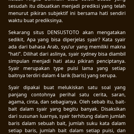
sesudah itu dibuatkan menjadi prediksi yang telah
menurut pikiran subjektif ini bersama hati sendiri
waktu buat prediksinya.
Sekarang situs DENSUSTOTO akan mengatakan
sedikit, Apa yang bisa diperjelas syair? Kata syair
ada dari bahasa Arab, syu’ur yang memiliki makna
“hati”. Dilihat dari aslinya, syair sydney bisa diambil
simpulan menjadi hati atau pikiran penciptanya.
Syair merupakan type puisi lama yang setiap
baitnya terdiri dalam 4 larik (baris) yang serupa.
Syair dipakai buat melukiskan satu soal yang
panjang contohnya perihal satu cerita, saran,
agama, cinta, dan sebagianya. Oleh sebab itu, bait-
bait dalam syair yang begitu banyak. Disaksikan
dari susunan luarnya, syair terhitung dalam jumlah
baris dalam sebuah bait, jumlah suku kata dalam
setiap baris, jumlah bait dalam setiap puisi, dan