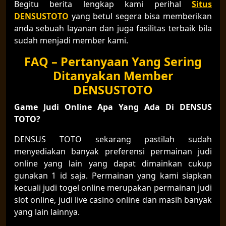
Begitu berita lengkap kami perihal
Situs
DENSUSTOTO
yang betul segera bisa memberikan
anda sebuah layanan dan juga fasilitas terbaik bila
sudah menjadi member kami.
FAQ – Pertanyaan Yang Sering
Ditanyakan Member
DENSUSTOTO
Game Judi Online Apa Yang Ada Di DENSUS
TOTO?
DENSUS TOTO sekarang pastilah sudah
menyediakan banyak preferensi permainan judi
online yang lain yang dapat dimainkan cukup
gunakan 1 id saja. Permainan yang kami siapkan
kecuali judi togel online merupakan permainan judi
slot online, judi live casino online dan masih banyak
yang lain lainnya.