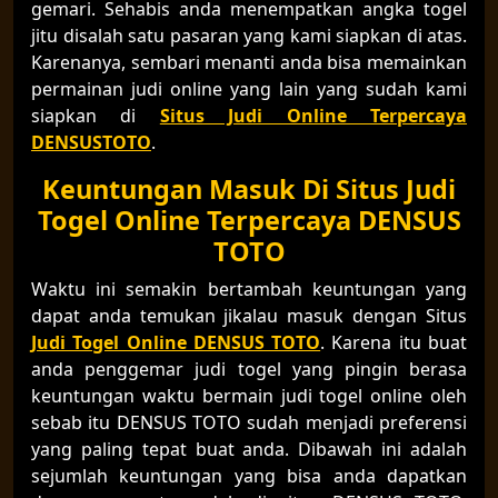
gemari. Sehabis anda menempatkan angka togel
jitu disalah satu pasaran yang kami siapkan di atas.
Karenanya, sembari menanti anda bisa memainkan
permainan judi online yang lain yang sudah kami
siapkan di
Situs Judi Online Terpercaya
DENSUSTOTO
.
Keuntungan Masuk Di Situs Judi
Togel Online Terpercaya DENSUS
TOTO
Waktu ini semakin bertambah keuntungan yang
dapat anda temukan jikalau masuk dengan Situs
Judi Togel Online DENSUS TOTO
. Karena itu buat
anda penggemar judi togel yang pingin berasa
keuntungan waktu bermain judi togel online oleh
sebab itu DENSUS TOTO sudah menjadi preferensi
yang paling tepat buat anda. Dibawah ini adalah
sejumlah keuntungan yang bisa anda dapatkan