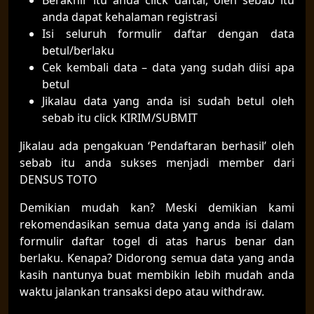
anda dapat kehalaman registrasi
Isi seluruh formulir daftar dengan data
betul/berlaku
Cek kembali data – data yang sudah diisi apa
betul
Jikalau data yang anda isi sudah betul oleh
sebab itu click KIRIM/SUBMIT
Jikalau ada pengakuan ‘Pendaftaran berhasil’ oleh
sebab itu anda sukses menjadi member dari
DENSUS TOTO
Demikian mudah kan? Meski demikian kami
rekomendasikan semua data yang anda isi dalam
formulir daftar togel di atas harus benar dan
berlaku. Kenapa? Didorong semua data yang anda
kasih nantunya buat membikin lebih mudah anda
waktu jalankan transaksi depo atau withdraw.