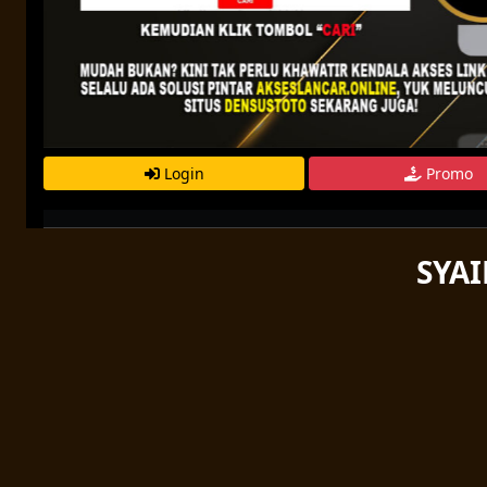
Login
Promo
SYAI