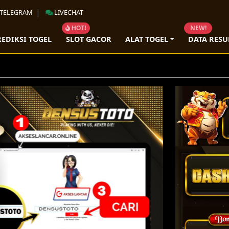
TELEGRAM
LIVECHAT
REDIKSI TOGEL
SLOT GACOR
ALAT TOGEL
DATA RESU