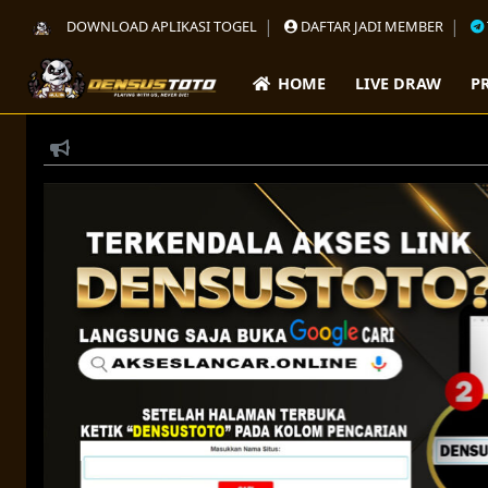
DOWNLOAD APLIKASI TOGEL
DAFTAR JADI MEMBER
HOME
LIVE DRAW
P