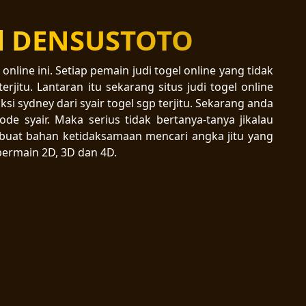
gel DENSUSTOTO
nline ini. Setiap pemain judi togel online yang tidak
itu. Lantaran itu sekarang situs judi togel online
sydney dari syair togel sgp terjitu. Sekarang anda
e syair. Maka serius tidak bertanya-tanya jikalau
ai buat bahan ketidaksamaan mencari angka jitu yang
 bermain 2D, 3D dan 4D.