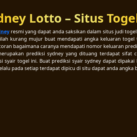
ydney Lotto – Situs To
dney
resmi yang dapat anda saksikan dalam situs judi togel o
h kurang mujur buat mendapati angka keluaran togel terj
an bagaimana caranya mendapati nomor keluaran prediksi 
rupakan prediksi sydney yang dituang terdapat sifat cod
 syair togel ini. Buat prediksi syair sydney dapat dipak
 selalu pada setiap terdapat dipicu di situ dapat anda angka