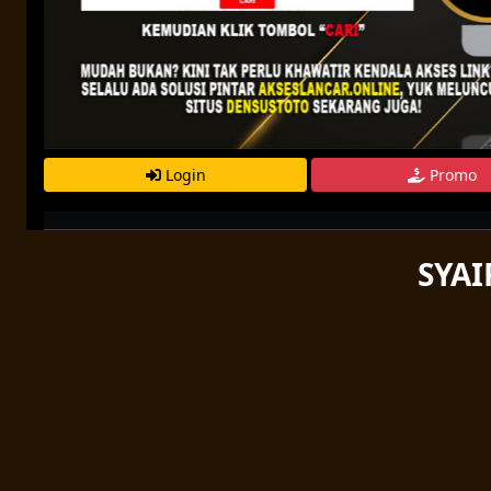
Login
Promo
SYAI