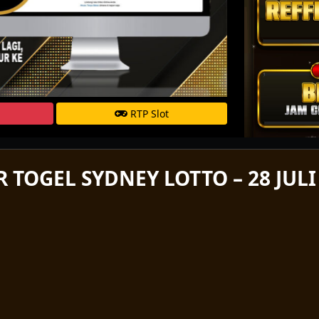
RTP Slot
R TOGEL SYDNEY LOTTO – 28 JULI