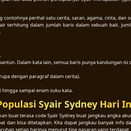
 contohnya perihal satu cerita, saran, agama, cinta, dan s
air terhitung dalam jumlah baris dalam sebuah bait, juml
.
.
pantun. Dalam kata lain, semua baris punya kandungan isi
erupa dengan paragraf dalam cerita).
at hingga sampai enam suku kata.
Populasi Syair Sydney Hari In
n buat terasa code Syair Sydney buat jangkau angka akura
pat dan bisa ditetapkan. Kita dapat jangkau banyak info da
aruhan setiap harinya menurut tipe pasaran yang terdapat.