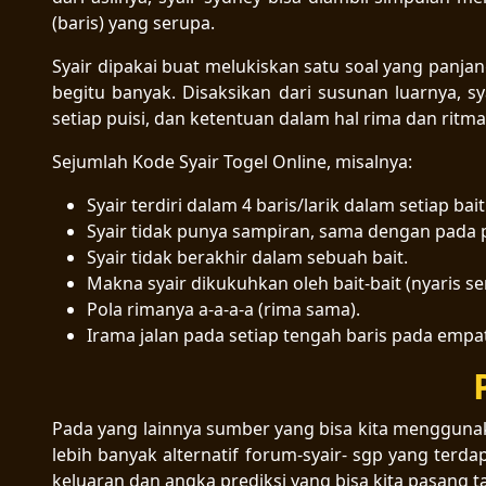
(baris) yang serupa.
Syair dipakai buat melukiskan satu soal yang panjang
begitu banyak. Disaksikan dari susunan luarnya, sy
setiap puisi, dan ketentuan dalam hal rima dan ritma
Sejumlah Kode Syair Togel Online, misalnya:
Syair terdiri dalam 4 baris/larik dalam setiap bait
Syair tidak punya sampiran, sama dengan pada 
Syair tidak berakhir dalam sebuah bait.
Makna syair dikukuhkan oleh bait-bait (nyaris s
Pola rimanya a-a-a-a (rima sama).
Irama jalan pada setiap tengah baris pada emp
Pada yang lainnya sumber yang bisa kita menggunaka
lebih banyak alternatif forum-syair- sgp yang terda
keluaran dan angka prediksi yang bisa kita pasang t