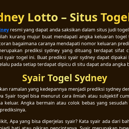
ydney Lotto – Situs To
dney
resmi yang dapat anda saksikan dalam situs judi togel o
h kurang mujur buat mendapati angka keluaran togel terj
an bagaimana caranya mendapati nomor keluaran prediksi 
rupakan prediksi sydney yang dituang terdapat sifat cod
 syair togel ini. Buat prediksi syair sydney dapat dipak
 selalu pada setiap terdapat dipicu di situ dapat anda angka
Syair Togel Sydney
n ramalan yang kedepannya menjadi prediksi sydney den
a Syair togel bisa menurut cara ilmiah atau subjektif cum
gka keluar. Angka bermain atau colok bebas yang sesudah
 prediksinya.
 Apa yang bisa diperjelas syair? Kata syair ada dari baha
njadi hati atau pikiran penciptanya. Syair merupakan type 