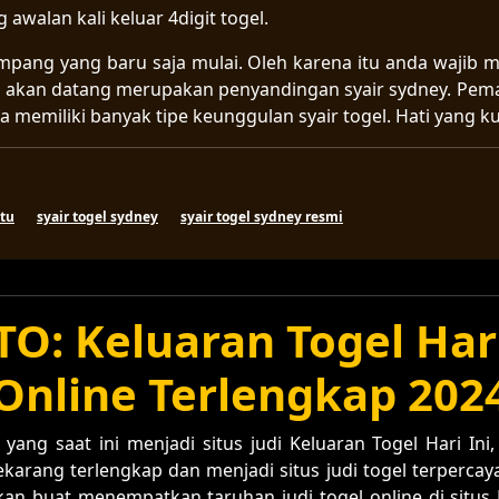
awalan kali keluar 4digit togel.
mpang yang baru saja mulai. Oleh karena itu anda wajib 
g akan datang merupakan penyandingan syair sydney. Pem
 memiliki banyak tipe keunggulan syair togel. Hati yang ku
itu
syair togel sydney
syair togel sydney resmi
: Keluaran Togel Hari
Online Terlengkap 202
yang saat ini menjadi situs judi Keluaran Togel Hari Ini
ekarang terlengkap dan menjadi situs judi togel terpercaya 
an buat menempatkan taruhan judi togel online di situ