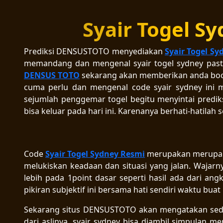
Syair Togel S
Prediksi DENSUSTOTO menyediakan
Syair Togel Sy
memandang dan mengenal syair togel sydney pastila
DENSUS TOTO
sekarang akan memberikan anda bocor
cuma perlu dan mengenal code syair sydney ini me
sejumlah penggemar togel begitu menyintai prediksi
bisa keluar pada hari ini. Karenanya berhati-hatilah
Code
Syair Togel Sydney Resmi
merupakan merupaka
melukiskan keadaan dan situasi yang jalan. Wajarny
lebih pada 1point dasar seperti hasil ada dari an
pikiran subjektif ini bersama hati sendiri waktu buat
Sekarang situs DENSUSTOTO akan mengatakan sedikit,
dari aslinya, syair sydney bisa diambil simpulan me