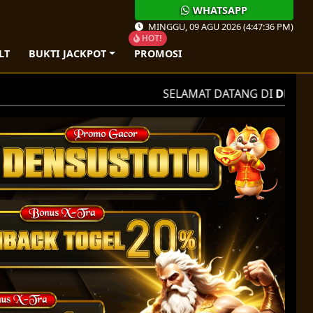
WHATSAPP
MINGGU, 09 AGU 2026 (
4:47:37 PM
)
LT
BUKTI JACKPOT
PROMOSI
SELAMAT DATANG DI
DENSUSTO