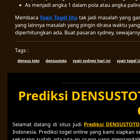
As menjadi angka 1 dalam pola atau angka paling 
Membaca
Syair Togel Jitu
tak jadi masalah yang ga
yang lainnya masalah yang pingin dirasa waktu yan
diperhitungkan ada. Buat pasaran sydney, sewajarnya
Tags :
densus toto
densustoto
syair sydney hari ini
syair togel j
Prediksi DENSUSTOTO
Selamat datang di situs judi
Prediksi DENSUSTOTO
Indonesia. Prediksi togel online yang kami siapkan s
sekarang sudah ada juta-an orang yang mengandalk