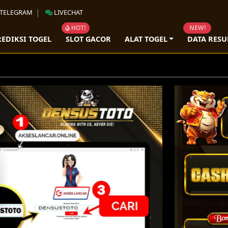
TELEGRAM
LIVECHAT
REDIKSI TOGEL
SLOT GACOR
ALAT TOGEL
DATA RESU