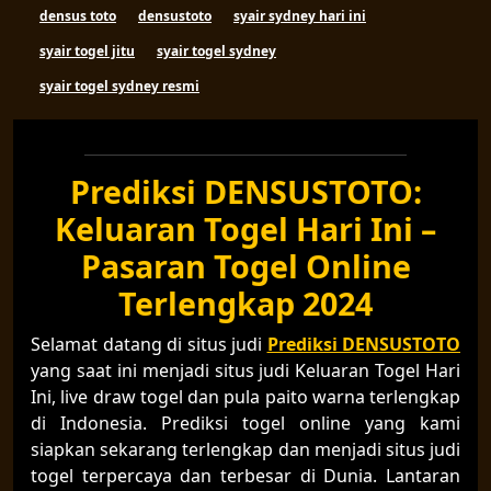
densus toto
densustoto
syair sydney hari ini
syair togel jitu
syair togel sydney
syair togel sydney resmi
Prediksi DENSUSTOTO:
Keluaran Togel Hari Ini –
Pasaran Togel Online
Terlengkap 2024
Selamat datang di situs judi
Prediksi DENSUSTOTO
yang saat ini menjadi situs judi Keluaran Togel Hari
Ini, live draw togel dan pula paito warna terlengkap
di Indonesia. Prediksi togel online yang kami
siapkan sekarang terlengkap dan menjadi situs judi
togel terpercaya dan terbesar di Dunia. Lantaran