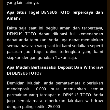
yang lain lainnya.
Apa Situs Togel DENSUS TOTO Terpercaya dan
Aman?
Fakta saja saat ini begitu aman dan terpercaya,
DENSUS TOTO dapat dilunasi full kemenangan
dapat anda temukan. Anda juga dapat memainkan
semua pasaran yang saat ini kami sedaikan seperti
pasaran judi togel online terlengkap yang kami
siapkan dengan gunakan 1 akun saja.
Apa Mudah
Bert
ransaksi Deposit Dan Withdraw
Di DENSUS TOTO?
Demikian Mudah! anda semata-mata diperlukan
mendeposit 10.000 buat memainkan semua
permainan yang terdapat di DENSUS TOTO. Anda
juga semata-mata diperlukan lakukan withdraw
dengan paling sedikit 25.000