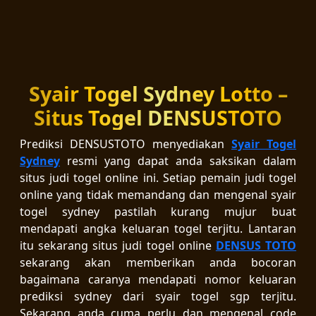
Syair Togel Sydney Lotto –
Situs Togel DENSUSTOTO
Prediksi DENSUSTOTO menyediakan
Syair Togel
Sydney
resmi yang dapat anda saksikan dalam
situs judi togel online ini. Setiap pemain judi togel
online yang tidak memandang dan mengenal syair
togel sydney pastilah kurang mujur buat
mendapati angka keluaran togel terjitu. Lantaran
itu sekarang situs judi togel online
DENSUS TOTO
sekarang akan memberikan anda bocoran
bagaimana caranya mendapati nomor keluaran
prediksi sydney dari syair togel sgp terjitu.
Sekarang anda cuma perlu dan mengenal code