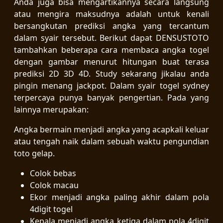
Anda juga bisa mengartikannya secara langsung
atau mengira maksudnya adalah untuk kenali
bersangkutan prediksi angka yang tercantum
dalam syair tersebut. Berikut dapat DENSUSTOTO
tambahkan beberapa cara membaca angka togel
dengan gambar menurut hitungan buat terasa
prediksi 2D 3D 4D. Study sekarang jikalau anda
pingin menang jackpot. Dalam syair togel sydney
terpercaya punya banyak pengertian. Pada yang
lainnya merupakan:
Angka bermain menjadi angka yang acapkali keluar
atau tengah naik dalam sebuah waktu pengundian
toto gelap.
Colok bebas
Colok macau
Ekor menjadi angka paling akhir dalam pola
4digit togel
Kepala menjadi angka ketiga dalam pola 4digit