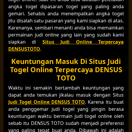
angka togel dipasaran togel yang paling anda
gemari. Sehabis anda menempatkan angka togel
jitu disalah satu pasaran yang kami siapkan di atas.
Karenanya, sembari menanti anda bisa memainkan
permainan judi online yang lain yang sudah kami
siapkan di
Situs Judi Online Terpercaya
DENSUSTOTO
.
Keuntungan Masuk Di Situs Judi
Togel Online Terpercaya DENSUS
TOTO
Waktu ini semakin bertambah keuntungan yang
dapat anda temukan jikalau masuk dengan Situs
Judi Togel Online DENSUS TOTO
. Karena itu buat
anda penggemar judi togel yang pingin berasa
keuntungan waktu bermain judi togel online oleh
sebab itu DENSUS TOTO sudah menjadi preferensi
yang paling tepat buat anda. Dibawah ini adalah