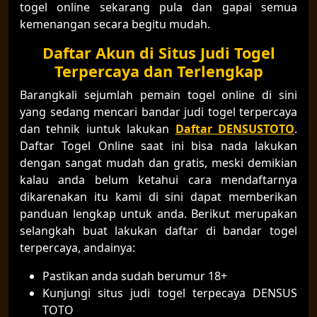
togel online sekarang pula dan gapai semua
kemenangan secara begitu mudah.
Daftar Akun di Situs Judi Togel
Terpercaya dan Terlengkap
Barangkali sejumlah pemain togel online di sini
yang sedang mencari bandar judi togel terpercaya
dan tehnik iuntuk lakukan
Daftar DENSUSTOTO
.
Daftar Togel Online saat ini bisa nada lakukan
dengan sangat mudah dan gratis, meski demikian
kalau anda belum ketahui cara mendaftarnya
dikarenakan itu kami di sini dapat memberikan
panduan lengkap untuk anda. Berikut merupakan
selangkah buat lakukan daftar di bandar togel
terpercaya, andainya:
Pastikan anda sudah berumur 18+
Kunjungi situs judi togel terpecaya DENSUS
TOTO