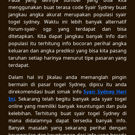
menggunakan buat terasa code Syair Sydney buat
jangkau angka akurat merupakan populasi syair
togel sydney. Waktu ini lebih banyak alternatif
forum-syair- sgp yang terdapat dan bisa
ditetapkan. Kita dapat jangkau banyak info dari
populasi itu terhitung info bocoran perihal angka
keluaran dan angka prediksi yang bisa kita pasang
taruhan setiap harinya menurut tipe pasaran yang
terdapat.
Dalam hal ini Jikalau anda memanglah pingin
bermain di pasar togel Sydney, dipicu itu anda
direkomendasi buat simak info
Syair Sydney Hari
Ini
. Sekarang telah begitu banyak ada syair togel
online yang memiliki banyak keuntungan dan pula
kelebihan. Terhitung buat syair togel Sydney di
mana didalamnya dapat tersedia banyak info.
Banyak masalah yang sekarang perihal dengan
keunggulan dan keuntungan dari info yang berada