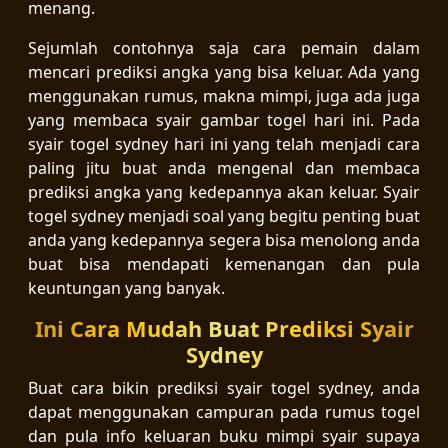
menang.
Sejumlah contohnya saja cara pemain dalam
mencari prediksi angka yang bisa keluar. Ada yang
menggunakan rumus, makna mimpi, juga ada juga
yang membaca syair gambar togel hari ini. Pada
syair togel sydney hari ini yang telah menjadi cara
paling jitu buat anda mengenal dan membaca
prediksi angka yang kedepannya akan keluar. Syair
togel sydney menjadi soal yang begitu penting buat
anda yang kedepannya segera bisa menolong anda
buat bisa mendapati kemenangan dan pula
keuntungan yang banyak.
Ini Cara Mudah Buat Prediksi Syair
Sydney
Buat cara bikin prediksi syair togel sydney, anda
dapat menggunakan campuran pada rumus togel
dan pula info keluaran buku mimpi syair supaya