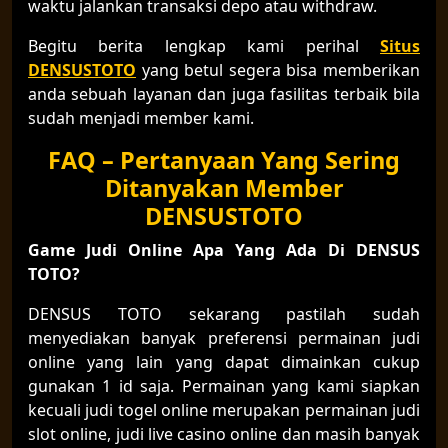
waktu jalankan transaksi depo atau withdraw.
Begitu berita lengkap kami perihal
Situs
DENSUSTOTO
yang betul segera bisa memberikan
anda sebuah layanan dan juga fasilitas terbaik bila
sudah menjadi member kami.
FAQ – Pertanyaan Yang Sering
Ditanyakan Member
DENSUSTOTO
Game Judi Online Apa Yang Ada Di DENSUS
TOTO?
DENSUS TOTO sekarang pastilah sudah
menyediakan banyak preferensi permainan judi
online yang lain yang dapat dimainkan cukup
gunakan 1 id saja. Permainan yang kami siapkan
kecuali judi togel online merupakan permainan judi
slot online, judi live casino online dan masih banyak