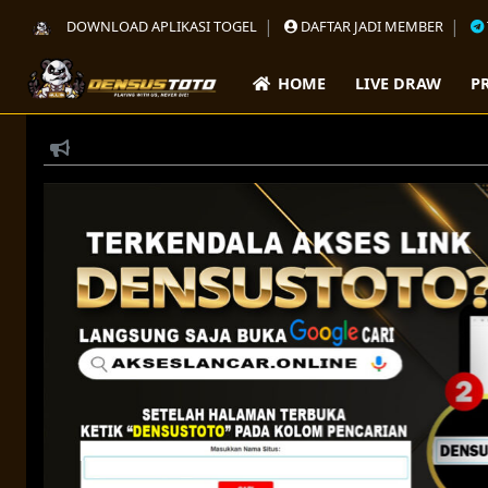
DOWNLOAD APLIKASI TOGEL
DAFTAR JADI MEMBER
HOME
LIVE DRAW
P