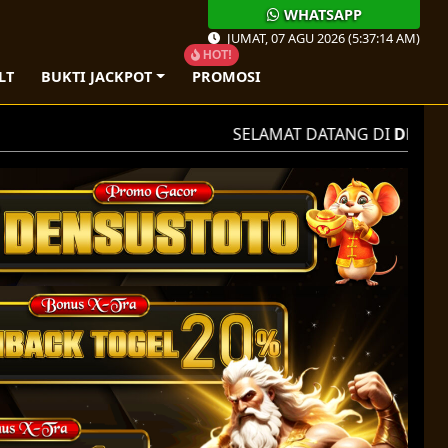
WHATSAPP
JUMAT, 07 AGU 2026 (
5:37:15 AM
)
LT
BUKTI JACKPOT
PROMOSI
SELAMAT DATANG DI
DENSUSTO