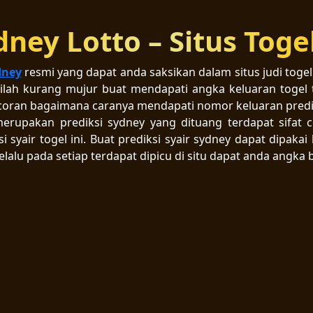
ydney Lotto – Situs To
dney
resmi yang dapat anda saksikan dalam situs judi togel o
h kurang mujur buat mendapati angka keluaran togel terj
an bagaimana caranya mendapati nomor keluaran prediksi 
rupakan prediksi sydney yang dituang terdapat sifat cod
 syair togel ini. Buat prediksi syair sydney dapat dipak
 selalu pada setiap terdapat dipicu di situ dapat anda angka