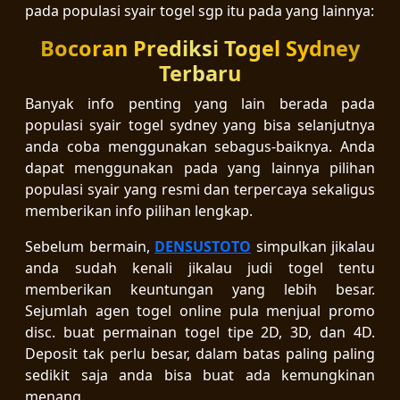
pada populasi syair togel sgp itu pada yang lainnya:
Bocoran Prediksi Togel Sydney
Terbaru
Banyak info penting yang lain berada pada
populasi syair togel sydney yang bisa selanjutnya
anda coba menggunakan sebagus-baiknya. Anda
dapat menggunakan pada yang lainnya pilihan
populasi syair yang resmi dan terpercaya sekaligus
memberikan info pilihan lengkap.
Sebelum bermain,
DENSUSTOTO
simpulkan jikalau
anda sudah kenali jikalau judi togel tentu
memberikan keuntungan yang lebih besar.
Sejumlah agen togel online pula menjual promo
disc. buat permainan togel tipe 2D, 3D, dan 4D.
Deposit tak perlu besar, dalam batas paling paling
sedikit saja anda bisa buat ada kemungkinan
menang.