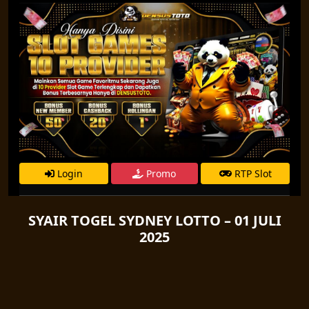
Login
Promo
RTP Slot
SYAIR TOGEL SYDNEY LOTTO – 01 JULI
2025