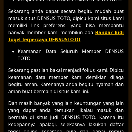
Sekarang anda dapat secara begitu mudah buat
masuk situs DENSUS TOTO, dipicu kami situs kami
memiliki link preferensi yang bisa membantu
banyak member kami membikin ada
Bandar Judi
Togel Terpercaya DENSUSTOTO
.
Keamanan Data Seluruh Member DENSUS
TOTO
Sekarang pastilah bakal menjadi fokus kami. Dipicu
keamanan data member kami demikian dijaga
begitu aman. Karenanya anda begitu nyaman dan
aman buat bermain di situs kami ini.
Dan masih banyak yang lain keuntungan yang lain
yang dapat anda temukan jikalau masuk dan
bermain di situs judi DENSUS TOTO. Karena itu
kedepannya apalagi, selekasnya lakukan daftar
togel online sekarang pula dan gapai semua