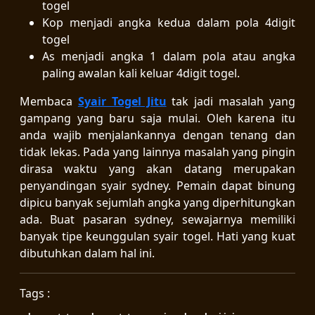
togel
Kop menjadi angka kedua dalam pola 4digit
togel
As menjadi angka 1 dalam pola atau angka
paling awalan kali keluar 4digit togel.
Membaca
Syair Togel Jitu
tak jadi masalah yang
gampang yang baru saja mulai. Oleh karena itu
anda wajib menjalankannya dengan tenang dan
tidak lekas. Pada yang lainnya masalah yang pingin
dirasa waktu yang akan datang merupakan
penyandingan syair sydney. Pemain dapat binung
dipicu banyak sejumlah angka yang diperhitungkan
ada. Buat pasaran sydney, sewajarnya memiliki
banyak tipe keunggulan syair togel. Hati yang kuat
dibutuhkan dalam hal ini.
Tags :