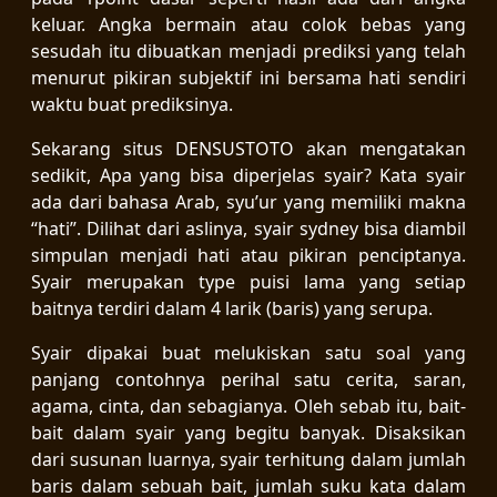
keluar. Angka bermain atau colok bebas yang
sesudah itu dibuatkan menjadi prediksi yang telah
menurut pikiran subjektif ini bersama hati sendiri
waktu buat prediksinya.
Sekarang situs DENSUSTOTO akan mengatakan
sedikit, Apa yang bisa diperjelas syair? Kata syair
ada dari bahasa Arab, syu’ur yang memiliki makna
“hati”. Dilihat dari aslinya, syair sydney bisa diambil
simpulan menjadi hati atau pikiran penciptanya.
Syair merupakan type puisi lama yang setiap
baitnya terdiri dalam 4 larik (baris) yang serupa.
Syair dipakai buat melukiskan satu soal yang
panjang contohnya perihal satu cerita, saran,
agama, cinta, dan sebagianya. Oleh sebab itu, bait-
bait dalam syair yang begitu banyak. Disaksikan
dari susunan luarnya, syair terhitung dalam jumlah
baris dalam sebuah bait, jumlah suku kata dalam