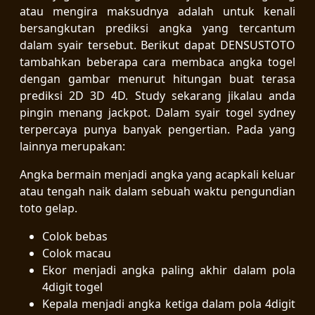
atau mengira maksudnya adalah untuk kenali
bersangkutan prediksi angka yang tercantum
dalam syair tersebut. Berikut dapat DENSUSTOTO
tambahkan beberapa cara membaca angka togel
dengan gambar menurut hitungan buat terasa
prediksi 2D 3D 4D. Study sekarang jikalau anda
pingin menang jackpot. Dalam syair togel sydney
terpercaya punya banyak pengertian. Pada yang
lainnya merupakan:
Angka bermain menjadi angka yang acapkali keluar
atau tengah naik dalam sebuah waktu pengundian
toto gelap.
Colok bebas
Colok macau
Ekor menjadi angka paling akhir dalam pola
4digit togel
Kepala menjadi angka ketiga dalam pola 4digit