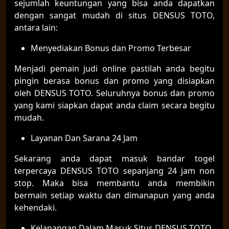
sejumlah keuntungan yang bisa anda dapatkan
dengan sangat mudah di situs DENSUS TOTO,
antara lain:
Menyediakan Bonus dan Promo Terbesar
Menjadi pemain judi online pastilah anda begitu
pingin berasa bonus dan promo yang disiapkan
oleh DENSUS TOTO. Seluruhnya bonus dan promo
yang kami siapkan dapat anda claim secara begitu
mudah.
Layanan Dan Sarana 24 Jam
Sekarang anda dapat masuk bandar togel
terpercaya DENSUS TOTO sepanjang 24 jam non
stop. Maka bisa membantu anda membikin
bermain setiap waktu dan dimanapun yang anda
kehendaki.
Kelapangan Dalam Masuk Situs DENSUS TOTO