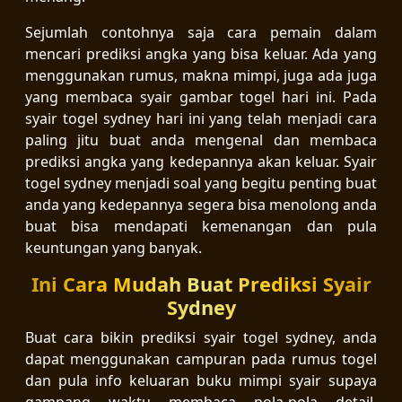
Sejumlah contohnya saja cara pemain dalam
mencari prediksi angka yang bisa keluar. Ada yang
menggunakan rumus, makna mimpi, juga ada juga
yang membaca syair gambar togel hari ini. Pada
syair togel sydney hari ini yang telah menjadi cara
paling jitu buat anda mengenal dan membaca
prediksi angka yang kedepannya akan keluar. Syair
togel sydney menjadi soal yang begitu penting buat
anda yang kedepannya segera bisa menolong anda
buat bisa mendapati kemenangan dan pula
keuntungan yang banyak.
Ini Cara Mudah Buat Prediksi Syair
Sydney
Buat cara bikin prediksi syair togel sydney, anda
dapat menggunakan campuran pada rumus togel
dan pula info keluaran buku mimpi syair supaya
gampang waktu membaca pola-pola detail.