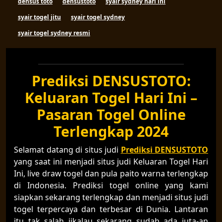
densus toto
densustoto
syair sydney hari ini
syair togel jitu
syair togel sydney
syair togel sydney resmi
Prediksi DENSUSTOTO:
Keluaran Togel Hari Ini –
Pasaran Togel Online
Terlengkap 2024
Selamat datang di situs judi
Prediksi DENSUSTOTO
yang saat ini menjadi situs judi Keluaran Togel Hari
Ini, live draw togel dan pula paito warna terlengkap
di Indonesia. Prediksi togel online yang kami
siapkan sekarang terlengkap dan menjadi situs judi
togel terpercaya dan terbesar di Dunia. Lantaran
itu tak salah jikalau sekarang sudah ada juta-an