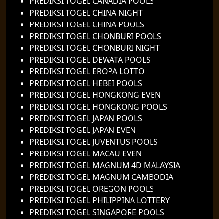
PREDIKSI TOGEL CANADIA POOLS
PREDIKSI TOGEL CHINA NIGHT
PREDIKSI TOGEL CHINA POOLS
PREDIKSI TOGEL CHONBURI POOLS
PREDIKSI TOGEL CHONBURI NIGHT
PREDIKSI TOGEL DEWATA POOLS
PREDIKSI TOGEL EROPA LOTTO
PREDIKSI TOGEL HEBEI POOLS
PREDIKSI TOGEL HONGKONG EVEN
PREDIKSI TOGEL HONGKONG POOLS
PREDIKSI TOGEL JAPAN POOLS
PREDIKSI TOGEL JAPAN EVEN
PREDIKSI TOGEL JUVENTUS POOLS
PREDIKSI TOGEL MACAU EVEN
PREDIKSI TOGEL MAGNUM 4D MALAYSIA
PREDIKSI TOGEL MAGNUM CAMBODIA
PREDIKSI TOGEL OREGON POOLS
PREDIKSI TOGEL PHILIPPINA LOTTERY
PREDIKSI TOGEL SINGAPORE POOLS