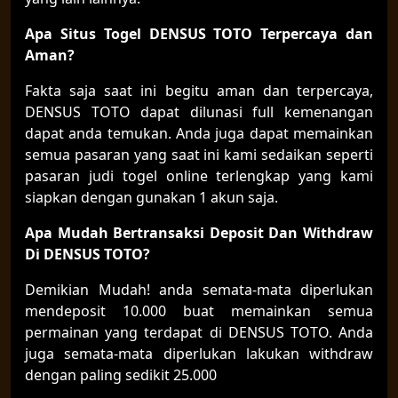
Apa Situs Togel DENSUS TOTO Terpercaya dan
Aman?
Fakta saja saat ini begitu aman dan terpercaya,
DENSUS TOTO dapat dilunasi full kemenangan
dapat anda temukan. Anda juga dapat memainkan
semua pasaran yang saat ini kami sedaikan seperti
pasaran judi togel online terlengkap yang kami
siapkan dengan gunakan 1 akun saja.
Apa Mudah
Bert
ransaksi Deposit Dan Withdraw
Di DENSUS TOTO?
Demikian Mudah! anda semata-mata diperlukan
mendeposit 10.000 buat memainkan semua
permainan yang terdapat di DENSUS TOTO. Anda
juga semata-mata diperlukan lakukan withdraw
dengan paling sedikit 25.000