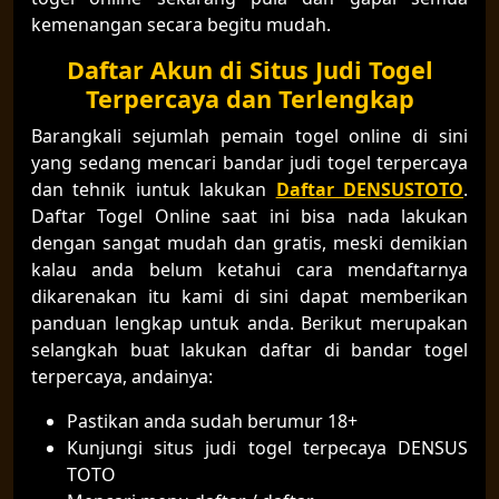
kemenangan secara begitu mudah.
Daftar Akun di Situs Judi Togel
Terpercaya dan Terlengkap
Barangkali sejumlah pemain togel online di sini
yang sedang mencari bandar judi togel terpercaya
dan tehnik iuntuk lakukan
Daftar DENSUSTOTO
.
Daftar Togel Online saat ini bisa nada lakukan
dengan sangat mudah dan gratis, meski demikian
kalau anda belum ketahui cara mendaftarnya
dikarenakan itu kami di sini dapat memberikan
panduan lengkap untuk anda. Berikut merupakan
selangkah buat lakukan daftar di bandar togel
terpercaya, andainya:
Pastikan anda sudah berumur 18+
Kunjungi situs judi togel terpecaya DENSUS
TOTO