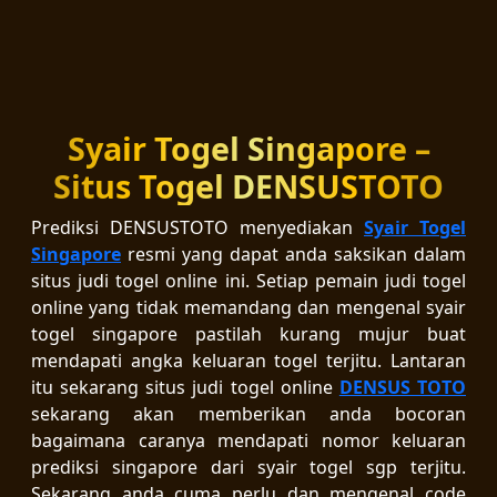
Syair Togel Singapore –
Situs Togel DENSUSTOTO
Prediksi DENSUSTOTO menyediakan
Syair Togel
Singapore
resmi yang dapat anda saksikan dalam
situs judi togel online ini. Setiap pemain judi togel
online yang tidak memandang dan mengenal syair
togel singapore pastilah kurang mujur buat
mendapati angka keluaran togel terjitu. Lantaran
itu sekarang situs judi togel online
DENSUS TOTO
sekarang akan memberikan anda bocoran
bagaimana caranya mendapati nomor keluaran
prediksi singapore dari syair togel sgp terjitu.
Sekarang anda cuma perlu dan mengenal code