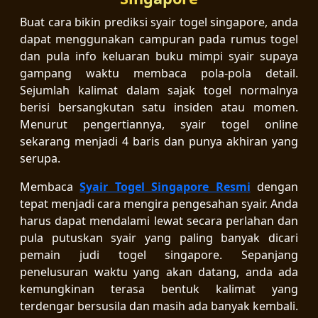
Buat cara bikin prediksi syair togel singapore, anda
dapat menggunakan campuran pada rumus togel
dan pula info keluaran buku mimpi syair supaya
gampang waktu membaca pola-pola detail.
Sejumlah kalimat dalam sajak togel normalnya
berisi bersangkutan satu insiden atau momen.
Menurut pengertiannya, syair togel online
sekarang menjadi 4 baris dan punya akhiran yang
serupa.
Membaca
Syair Togel Singapore Resmi
dengan
tepat menjadi cara mengira pengesahan syair. Anda
harus dapat mendalami lewat secara perlahan dan
pula putuskan syair yang paling banyak dicari
pemain judi togel singapore. Sepanjang
penelusuran waktu yang akan datang, anda ada
kemungkinan terasa bentuk kalimat yang
terdengar bersusila dan masih ada banyak kembali.