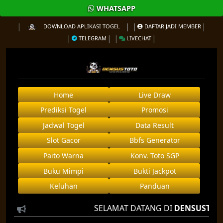
WHATSAPP
DOWNLOAD APLIKASI TOGEL
DAFTAR JADI MEMBER
TELEGRAM
LIVECHAT
Home
Live Draw
Prediksi Togel
Promosi
Jadwal Togel
Data Result
Slot Gacor
Bbfs Generator
Paito Warna
Konv. Toto SGP
Buku Mimpi
Bukti Jackpot
Keluhan
Panduan
SELAMAT DATANG DI
DENSUSTOTO
AG