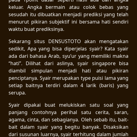
keluar. Angka bermain atau colok bebas yang
sesudah itu dibuatkan menjadi prediksi yang telah
menurut pikiran subjektif ini bersama hati sendiri
waktu buat prediksinya.
Sekarang situs DENSUSTOTO akan mengatakan
sedikit, Apa yang bisa diperjelas syair? Kata syair
ada dari bahasa Arab, syu’ur yang memiliki makna
“hati”. Dilihat dari aslinya, syair singapore bisa
diambil simpulan menjadi hati atau pikiran
penciptanya. Syair merupakan type puisi lama yang
setiap baitnya terdiri dalam 4 larik (baris) yang
serupa.
Syair dipakai buat melukiskan satu soal yang
panjang contohnya perihal satu cerita, saran,
agama, cinta, dan sebagianya. Oleh sebab itu, bait-
bait dalam syair yang begitu banyak. Disaksikan
dari susunan luarnya, syair terhitung dalam jumlah