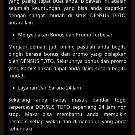
yang paling tepat buat anda. Dibawah ini adalah
sejumlah keuntungan yang bisa anda dapatkan
dengan sangat mudah di situs DENSUS TOTO,
antara lain:
Menyediakan Bonus dan Promo Terbesar
Menjadi pemain judi online pastilah anda begitu
pingin berasa bonus dan promo yang disiapkan
oleh DENSUS TOTO. Seluruhnya bonus dan promo
yang kami siapkan dapat anda claim secara begitu
mudah.
Layanan Dan Sarana 24 Jam
Sekarang anda dapat masuk bandar togel
terpercaya DENSUS TOTO sepanjang 24 jam non
stop. Maka bisa membantu anda membikin
bermain setiap waktu dan dimanapun yang anda
kehendaki.