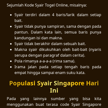
Sejumlah Kode Syair Togel Online, misalnya:
Syair terdiri dalam 4 baris/larik dalam setiap
bait.
Syair tidak punya sampiran, sama dengan pada
pantun. Dalam kata lain, semua baris punya
kandungan isi dan makna.
Syair tidak berakhir dalam sebuah bait.
Makna syair dikukuhkan oleh bait-bait (nyaris
serupa dengan paragraf dalam cerita).
Pola rimanya a-a-a-a (rima sama).
Irama jalan pada setiap tengah baris pada
empat hingga sampai enam suku kata.
Populasi Syair Singapore Hari
Ini
Pada yang lainnya sumber yang bisa kita
menggunakan buat terasa code Syair Singapore