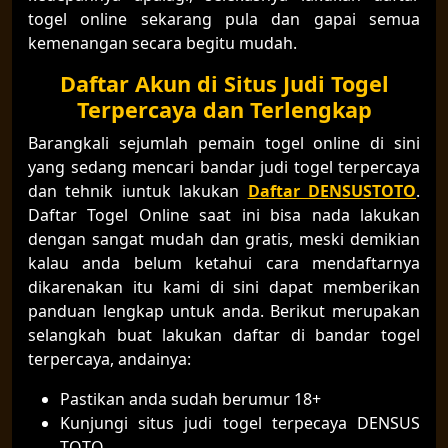
togel online sekarang pula dan gapai semua
kemenangan secara begitu mudah.
Daftar Akun di Situs Judi Togel
Terpercaya dan Terlengkap
Barangkali sejumlah pemain togel online di sini
yang sedang mencari bandar judi togel terpercaya
dan tehnik iuntuk lakukan
Daftar DENSUSTOTO
.
Daftar Togel Online saat ini bisa nada lakukan
dengan sangat mudah dan gratis, meski demikian
kalau anda belum ketahui cara mendaftarnya
dikarenakan itu kami di sini dapat memberikan
panduan lengkap untuk anda. Berikut merupakan
selangkah buat lakukan daftar di bandar togel
terpercaya, andainya:
Pastikan anda sudah berumur 18+
Kunjungi situs judi togel terpecaya DENSUS
TOTO