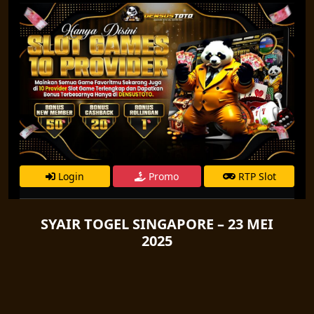
Login
Promo
RTP Slot
SYAIR TOGEL SINGAPORE – 23 MEI
2025