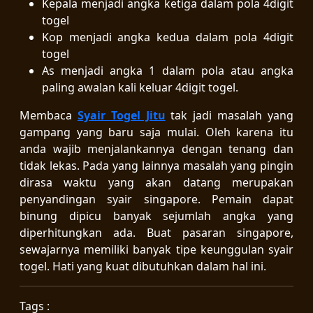
Kepala menjadi angka ketiga dalam pola 4digit
togel
Kop menjadi angka kedua dalam pola 4digit
togel
As menjadi angka 1 dalam pola atau angka
paling awalan kali keluar 4digit togel.
Membaca
Syair Togel Jitu
tak jadi masalah yang
gampang yang baru saja mulai. Oleh karena itu
anda wajib menjalankannya dengan tenang dan
tidak lekas. Pada yang lainnya masalah yang pingin
dirasa waktu yang akan datang merupakan
penyandingan syair singapore. Pemain dapat
binung dipicu banyak sejumlah angka yang
diperhitungkan ada. Buat pasaran singapore,
sewajarnya memiliki banyak tipe keunggulan syair
togel. Hati yang kuat dibutuhkan dalam hal ini.
Tags :