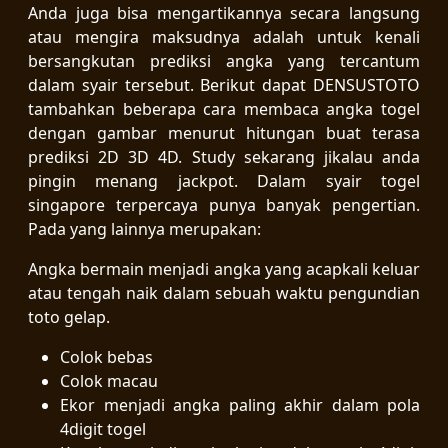
Anda juga bisa mengartikannya secara langsung
atau mengira maksudnya adalah untuk kenali
bersangkutan prediksi angka yang tercantum
dalam syair tersebut. Berikut dapat DENSUSTOTO
tambahkan beberapa cara membaca angka togel
dengan gambar menurut hitungan buat terasa
prediksi 2D 3D 4D. Study sekarang jikalau anda
pingin menang jackpot. Dalam syair togel
singapore terpercaya punya banyak pengertian.
Pada yang lainnya merupakan:
Angka bermain menjadi angka yang acapkali keluar
atau tengah naik dalam sebuah waktu pengundian
toto gelap.
Colok bebas
Colok macau
Ekor menjadi angka paling akhir dalam pola
4digit togel