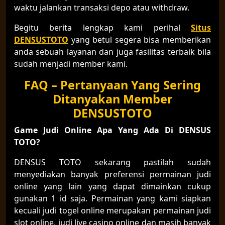
waktu jalankan transaksi depo atau withdraw.
Begitu berita lengkap kami perihal
Situs
DENSUSTOTO
yang betul segera bisa memberikan
anda sebuah layanan dan juga fasilitas terbaik bila
sudah menjadi member kami.
FAQ – Pertanyaan Yang Sering
Ditanyakan Member
DENSUSTOTO
Game Judi Online Apa Yang Ada Di DENSUS
TOTO?
DENSUS TOTO sekarang pastilah sudah
menyediakan banyak preferensi permainan judi
online yang lain yang dapat dimainkan cukup
gunakan 1 id saja. Permainan yang kami siapkan
kecuali judi togel online merupakan permainan judi
slot online, judi live casino online dan masih banyak