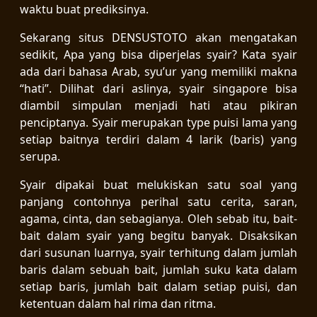
waktu buat prediksinya.
Sekarang situs DENSUSTOTO akan mengatakan
sedikit, Apa yang bisa diperjelas syair? Kata syair
ada dari bahasa Arab, syu’ur yang memiliki makna
“hati”. Dilihat dari aslinya, syair singapore bisa
diambil simpulan menjadi hati atau pikiran
penciptanya. Syair merupakan type puisi lama yang
setiap baitnya terdiri dalam 4 larik (baris) yang
serupa.
Syair dipakai buat melukiskan satu soal yang
panjang contohnya perihal satu cerita, saran,
agama, cinta, dan sebagianya. Oleh sebab itu, bait-
bait dalam syair yang begitu banyak. Disaksikan
dari susunan luarnya, syair terhitung dalam jumlah
baris dalam sebuah bait, jumlah suku kata dalam
setiap baris, jumlah bait dalam setiap puisi, dan
ketentuan dalam hal rima dan ritma.