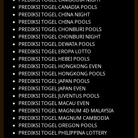
PREDIKSI TOGEL CANADIA POOLS
PREDIKSI TOGEL CHINA NIGHT
PREDIKSI TOGEL CHINA POOLS
PREDIKSI TOGEL CHONBURI POOLS
PREDIKSI TOGEL CHONBURI NIGHT
PREDIKSI TOGEL DEWATA POOLS
PREDIKSI TOGEL EROPA LOTTO
PREDIKSI TOGEL HEBEI POOLS
PREDIKSI TOGEL HONGKONG EVEN
PREDIKSI TOGEL HONGKONG POOLS
PREDIKSI TOGEL JAPAN POOLS
PREDIKSI TOGEL JAPAN EVEN
PREDIKSI TOGEL JUVENTUS POOLS
PREDIKSI TOGEL MACAU EVEN
PREDIKSI TOGEL MAGNUM 4D MALAYSIA
PREDIKSI TOGEL MAGNUM CAMBODIA
PREDIKSI TOGEL OREGON POOLS
PREDIKSI TOGEL PHILIPPINA LOTTERY