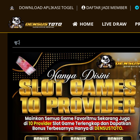
DOWNLOAD APLIKASI TOGEL
DAFTAR JADI MEMBER
HOME
LIVE DRAW
P