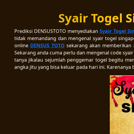
Syair Togel 
Prediksi DENSUSTOTO menyediakan
Syair Togel S
tidak memandang dan mengenal syair togel singapore
online
DENSUS TOTO
sekarang akan memberikan an
Sekarang anda cuma perlu dan mengenal code syair s
tanya jikalau sejumlah penggemar togel begitu meny
angka jitu yang bisa keluar pada hari ini. Karenanya