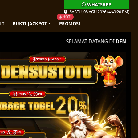
WHATSAPP
SABTU, 08 AGU 2026 (
4:40:22 PM
)
LT
BUKTI JACKPOT
PROMOSI
SELAMAT DATANG DI
DENSUSTOTO
AG