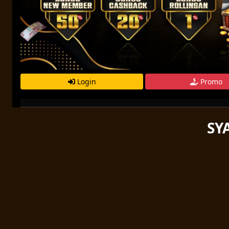
Login
Promo
SY