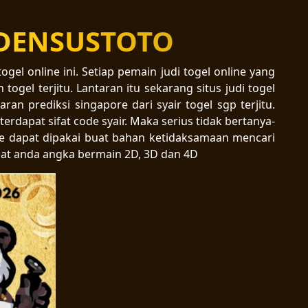
el DENSUSTOTO
gel online ini. Setiap pemain judi togel online yang
el terjitu. Lantaran itu sekarang situs judi togel
prediksi singapore dari syair togel sgp terjitu.
dapat sifat code syair. Maka serius tidak bertanya-
pore dapat dipakai buat bahan ketidaksamaan mencari
 dapat anda angka bermain 2D, 3D dan 4D