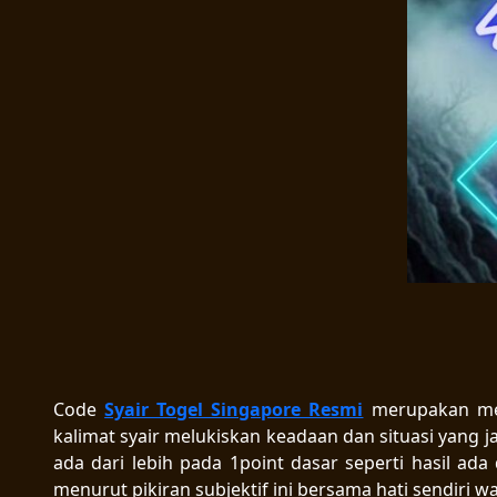
Code
Syair Togel Singapore Resmi
merupakan mer
kalimat syair melukiskan keadaan dan situasi yang ja
ada dari lebih pada 1point dasar seperti hasil ad
menurut pikiran subjektif ini bersama hati sendiri w