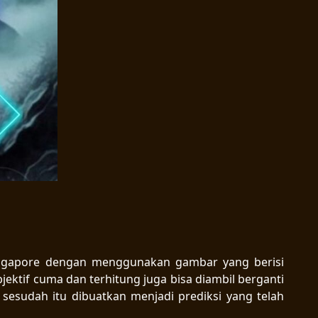
ngapore dengan menggunakan gambar yang berisi
bjektif cuma dan terhitung juga bisa diambil berganti
 sesudah itu dibuatkan menjadi prediksi yang telah