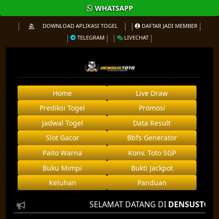
WHATSAPP
DOWNLOAD APLIKASI TOGEL
DAFTAR JADI MEMBER
TELEGRAM
LIVECHAT
Home
Live Draw
Prediksi Togel
Promosi
Jadwal Togel
Data Result
Slot Gacor
Bbfs Generator
Paito Warna
Konv. Toto SGP
Buku Mimpi
Bukti Jackpot
Keluhan
Panduan
SELAMAT DATANG DI
DENSUSTOTO
AGE