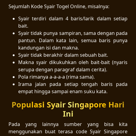
Sejumlah Kode Syair Togel Online, misalnya:
Syair terdiri dalam 4 baris/larik dalam setiap
bait.
Syair tidak punya sampiran, sama dengan pada
pantun. Dalam kata lain, semua baris punya
kandungan isi dan makna.
Syair tidak berakhir dalam sebuah bait.
Makna syair dikukuhkan oleh bait-bait (nyaris
serupa dengan paragraf dalam cerita).
Pola rimanya a-a-a-a (rima sama).
Irama jalan pada setiap tengah baris pada
empat hingga sampai enam suku kata.
Populasi Syair Singapore Hari
Ini
Pada yang lainnya sumber yang bisa kita
menggunakan buat terasa code Syair Singapore