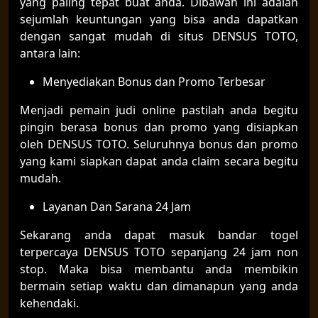
yang paling tepat buat anda. Dibawah ini adalah
sejumlah keuntungan yang bisa anda dapatkan
dengan sangat mudah di situs DENSUS TOTO,
antara lain:
Menyediakan Bonus dan Promo Terbesar
Menjadi pemain judi online pastilah anda begitu
pingin berasa bonus dan promo yang disiapkan
oleh DENSUS TOTO. Seluruhnya bonus dan promo
yang kami siapkan dapat anda claim secara begitu
mudah.
Layanan Dan Sarana 24 Jam
Sekarang anda dapat masuk bandar togel
terpercaya DENSUS TOTO sepanjang 24 jam non
stop. Maka bisa membantu anda membikin
bermain setiap waktu dan dimanapun yang anda
kehendaki.