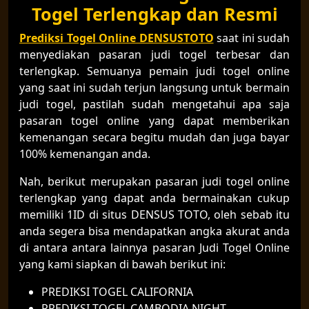
Togel Terlengkap dan Resmi
Prediksi Togel Online DENSUSTOTO
saat ini sudah
menyediakan pasaran judi togel terbesar dan
terlengkap. Semuanya pemain judi togel online
yang saat ini sudah terjun langsung untuk bermain
judi togel, pastilah sudah mengetahui apa saja
pasaran togel online yang dapat memberikan
kemenangan secara begitu mudah dan juga bayar
100% kemenangan anda.
Nah, berikut merupakan pasaran judi togel online
terlengkap yang dapat anda bermainakan cukup
memiliki 1ID di situs DENSUS TOTO, oleh sebab itu
anda segera bisa mendapatkan angka akurat anda
di antara antara lainnya pasaran Judi Togel Online
yang kami siapkan di bawah berikut ini:
PREDIKSI TOGEL CALIFORNIA
PREDIKSI TOGEL CAMBODIA NIGHT