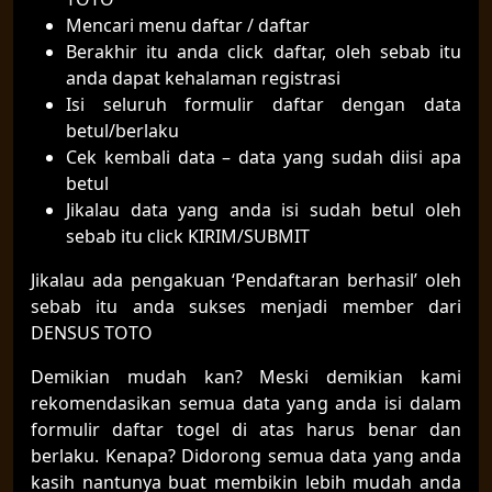
Mencari menu daftar / daftar
Berakhir itu anda click daftar, oleh sebab itu
anda dapat kehalaman registrasi
Isi seluruh formulir daftar dengan data
betul/berlaku
Cek kembali data – data yang sudah diisi apa
betul
Jikalau data yang anda isi sudah betul oleh
sebab itu click KIRIM/SUBMIT
Jikalau ada pengakuan ‘Pendaftaran berhasil’ oleh
sebab itu anda sukses menjadi member dari
DENSUS TOTO
Demikian mudah kan? Meski demikian kami
rekomendasikan semua data yang anda isi dalam
formulir daftar togel di atas harus benar dan
berlaku. Kenapa? Didorong semua data yang anda
kasih nantunya buat membikin lebih mudah anda