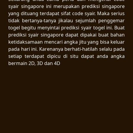
syair singapore ini merupakan prediksi singapore
yang dituang terdapat sifat code syair. Maka serius
tidak bertanya-tanya jikalau sejumlah penggemar
togel begitu menyintai prediksi syair togel ini. Buat
prediksi syair singapore dapat dipakai buat bahan
ketidaksamaan mencari angka jitu yang bisa keluar
pada hari ini. Karenanya berhati-hatilah selalu pada
setiap terdapat dipicu di situ dapat anda angka
bermain 2D, 3D dan 4D