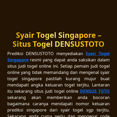
Syair Togel Singapore –
Situs Togel DENSUSTOTO
Prediksi DENSUSTOTO menyediakan
Syair Togel
Singapore
resmi yang dapat anda saksikan dalam
situs judi togel online ini. Setiap pemain judi togel
online yang tidak memandang dan mengenal syair
togel singapore pastilah kurang mujur buat
mendapati angka keluaran togel terjitu. Lantaran
itu sekarang situs judi togel online
DENSUS TOTO
sekarang akan memberikan anda bocoran
bagaimana caranya mendapati nomor keluaran
prediksi singapore dari syair togel sgp terjitu.
Sekarang anda cuma perlu dan mengenal code