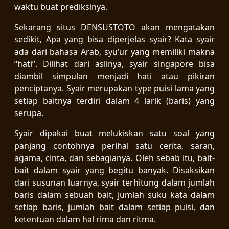
waktu buat prediksinya.
Sekarang situs DENSUSTOTO akan mengatakan
sedikit, Apa yang bisa diperjelas syair? Kata syair
ada dari bahasa Arab, syu’ur yang memiliki makna
“hati”. Dilihat dari aslinya, syair singapore bisa
diambil simpulan menjadi hati atau pikiran
penciptanya. Syair merupakan type puisi lama yang
setiap baitnya terdiri dalam 4 larik (baris) yang
serupa.
Syair dipakai buat melukiskan satu soal yang
panjang contohnya perihal satu cerita, saran,
agama, cinta, dan sebagianya. Oleh sebab itu, bait-
bait dalam syair yang begitu banyak. Disaksikan
dari susunan luarnya, syair terhitung dalam jumlah
baris dalam sebuah bait, jumlah suku kata dalam
setiap baris, jumlah bait dalam setiap puisi, dan
ketentuan dalam hal rima dan ritma.