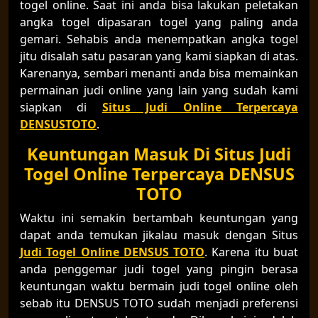
togel online. Saat ini anda bisa lakukan peletakan
angka togel dipasaran togel yang paling anda
gemari. Sehabis anda menempatkan angka togel
jitu disalah satu pasaran yang kami siapkan di atas.
Karenanya, sembari menanti anda bisa memainkan
permainan judi online yang lain yang sudah kami
siapkan di
Situs Judi Online Terpercaya
DENSUSTOTO
.
Keuntungan Masuk Di Situs Judi
Togel Online Terpercaya DENSUS
TOTO
Waktu ini semakin bertambah keuntungan yang
dapat anda temukan jikalau masuk dengan Situs
Judi Togel Online DENSUS TOTO
. Karena itu buat
anda penggemar judi togel yang pingin berasa
keuntungan waktu bermain judi togel online oleh
sebab itu DENSUS TOTO sudah menjadi preferensi