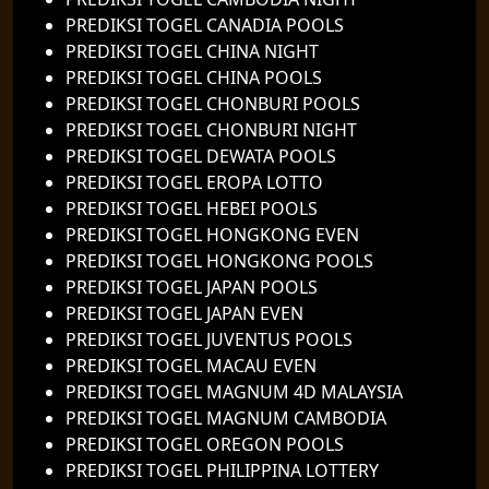
PREDIKSI TOGEL CANADIA POOLS
PREDIKSI TOGEL CHINA NIGHT
PREDIKSI TOGEL CHINA POOLS
PREDIKSI TOGEL CHONBURI POOLS
PREDIKSI TOGEL CHONBURI NIGHT
PREDIKSI TOGEL DEWATA POOLS
PREDIKSI TOGEL EROPA LOTTO
PREDIKSI TOGEL HEBEI POOLS
PREDIKSI TOGEL HONGKONG EVEN
PREDIKSI TOGEL HONGKONG POOLS
PREDIKSI TOGEL JAPAN POOLS
PREDIKSI TOGEL JAPAN EVEN
PREDIKSI TOGEL JUVENTUS POOLS
PREDIKSI TOGEL MACAU EVEN
PREDIKSI TOGEL MAGNUM 4D MALAYSIA
PREDIKSI TOGEL MAGNUM CAMBODIA
PREDIKSI TOGEL OREGON POOLS
PREDIKSI TOGEL PHILIPPINA LOTTERY