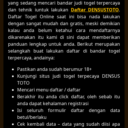
yang sedang mencari bandar judi togel terpercaya
dan tehnik iuntuk lakukan
Daftar DENSUSTOTO
.
Daftar Togel Online saat ini bisa nada lakukan
dengan sangat mudah dan gratis, meski demikian
kalau anda belum ketahui cara mendaftarnya
dikarenakan itu kami di sini dapat memberikan
panduan lengkap untuk anda. Berikut merupakan
selangkah buat lakukan daftar di bandar togel
terpercaya, andainya:
Pastikan anda sudah berumur 18+
Kunjungi situs judi togel terpecaya DENSUS
TOTO
Mencari menu daftar / daftar
Berakhir itu anda click daftar, oleh sebab itu
anda dapat kehalaman registrasi
Isi seluruh formulir daftar dengan data
betul/berlaku
Cek kembali data – data yang sudah diisi apa