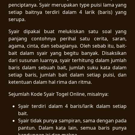
penciptanya. Syair merupakan type puisi lama yang
setiap baitnya terdiri dalam 4 larik (baris) yang
serupa.
Syair dipakai buat melukiskan satu soal yang
panjang contohnya perihal satu cerita, saran,
agama, cinta, dan sebagianya. Oleh sebab itu, bait-
bait dalam syair yang begitu banyak. Disaksikan
dari susunan luarnya, syair terhitung dalam jumlah
baris dalam sebuah bait, jumlah suku kata dalam
setiap baris, jumlah bait dalam setiap puisi, dan
ketentuan dalam hal rima dan ritma.
Sejumlah Kode Syair Togel Online, misalnya:
Syair terdiri dalam 4 baris/larik dalam setiap
bait.
Syair tidak punya sampiran, sama dengan pada
pantun. Dalam kata lain, semua baris punya
kandungan isi dan makna.