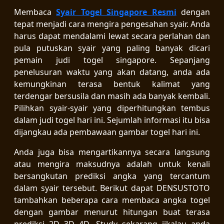
Membaca
Syair Togel Singapore Resmi
dengan
tepat menjadi cara mengira pengesahan syair. Anda
harus dapat mendalami lewat secara perlahan dan
pula putuskan syair yang paling banyak dicari
pemain judi togel singapore. Sepanjang
penelusuran waktu yang akan datang, anda ada
kemungkinan terasa bentuk kalimat yang
terdengar bersusila dan masih ada banyak kembali.
Pilihkan syair-syair yang diperhitungkan tembus
dalam judi togel hari ini. Sejumlah informasi itu bisa
dijangkau ada pembawaan gambar togel hari ini.
Anda juga bisa mengartikannya secara langsung
atau mengira maksudnya adalah untuk kenali
bersangkutan prediksi angka yang tercantum
dalam syair tersebut. Berikut dapat DENSUSTOTO
tambahkan beberapa cara membaca angka togel
dengan gambar menurut hitungan buat terasa
prediksi 2D 3D 4D. Study sekarang jikalau anda