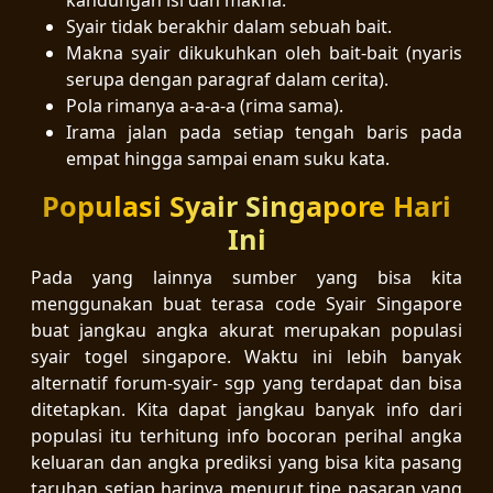
Syair tidak berakhir dalam sebuah bait.
Makna syair dikukuhkan oleh bait-bait (nyaris
serupa dengan paragraf dalam cerita).
Pola rimanya a-a-a-a (rima sama).
Irama jalan pada setiap tengah baris pada
empat hingga sampai enam suku kata.
Populasi Syair Singapore Hari
Ini
Pada yang lainnya sumber yang bisa kita
menggunakan buat terasa code Syair Singapore
buat jangkau angka akurat merupakan populasi
syair togel singapore. Waktu ini lebih banyak
alternatif forum-syair- sgp yang terdapat dan bisa
ditetapkan. Kita dapat jangkau banyak info dari
populasi itu terhitung info bocoran perihal angka
keluaran dan angka prediksi yang bisa kita pasang
taruhan setiap harinya menurut tipe pasaran yang