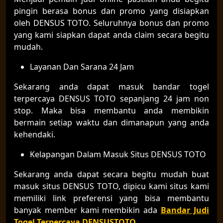
pingin berasa bonus dan promo yang disiapkan
oleh DENSUS TOTO. Seluruhnya bonus dan promo
yang kami siapkan dapat anda claim secara begitu
mudah.
Layanan Dan Sarana 24 Jam
Sekarang anda dapat masuk bandar togel
terpercaya DENSUS TOTO sepanjang 24 jam non
stop. Maka bisa membantu anda membikin
bermain setiap waktu dan dimanapun yang anda
kehendaki.
Kelapangan Dalam Masuk Situs DENSUS TOTO
Sekarang anda dapat secara begitu mudah buat
masuk situs DENSUS TOTO, dipicu kami situs kami
memiliki link preferensi yang bisa membantu
banyak member kami membikin ada
Bandar Judi
Togel Terpercaya DENSUSTOTO
.