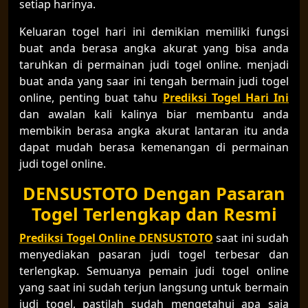
setiap harinya.
Keluaran togel hari ini demikian memiliki fungsi
buat anda berasa angka akurat yang bisa anda
taruhkan di permainan judi togel online. menjadi
buat anda yang saar ini tengah bermain judi togel
online, penting buat tahu
Prediksi Togel Hari Ini
dan awalan kali kalinya biar membantu anda
membikin berasa angka akurat lantaran itu anda
dapat mudah berasa kemenangan di permainan
judi togel online.
DENSUSTOTO Dengan Pasaran
Togel Terlengkap dan Resmi
Prediksi Togel Online DENSUSTOTO
saat ini sudah
menyediakan pasaran judi togel terbesar dan
terlengkap. Semuanya pemain judi togel online
yang saat ini sudah terjun langsung untuk bermain
judi togel, pastilah sudah mengetahui apa saja