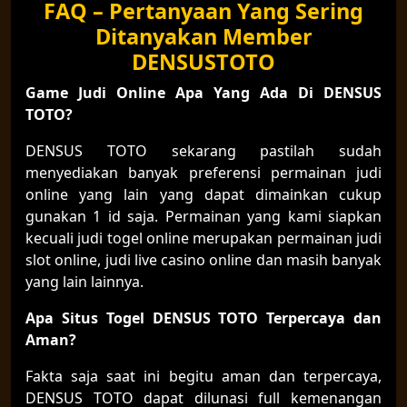
FAQ – Pertanyaan Yang Sering
Ditanyakan Member
DENSUSTOTO
Game Judi Online Apa Yang Ada Di DENSUS
TOTO?
DENSUS TOTO sekarang pastilah sudah
menyediakan banyak preferensi permainan judi
online yang lain yang dapat dimainkan cukup
gunakan 1 id saja. Permainan yang kami siapkan
kecuali judi togel online merupakan permainan judi
slot online, judi live casino online dan masih banyak
yang lain lainnya.
Apa Situs Togel DENSUS TOTO Terpercaya dan
Aman?
Fakta saja saat ini begitu aman dan terpercaya,
DENSUS TOTO dapat dilunasi full kemenangan