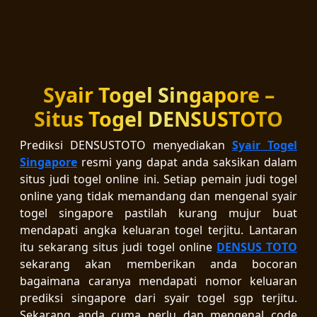
Syair Togel Singapore –
Situs Togel DENSUSTOTO
Prediksi DENSUSTOTO menyediakan
Syair Togel
Singapore
resmi yang dapat anda saksikan dalam
situs judi togel online ini. Setiap pemain judi togel
online yang tidak memandang dan mengenal syair
togel singapore pastilah kurang mujur buat
mendapati angka keluaran togel terjitu. Lantaran
itu sekarang situs judi togel online
DENSUS TOTO
sekarang akan memberikan anda bocoran
bagaimana caranya mendapati nomor keluaran
prediksi singapore dari syair togel sgp terjitu.
Sekarang anda cuma perlu dan mengenal code