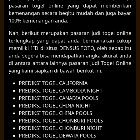
pasaran togel online yang dapat memberikan
kemenangan secara begitu mudah dan juga bayar
100% kemenangan anda.
Nah, berikut merupakan pasaran judi togel online
terlengkap yang dapat anda bermainakan cukup
memiliki 1ID di situs DENSUS TOTO, oleh sebab itu
anda segera bisa mendapatkan angka akurat anda
di antara antara lainnya pasaran Judi Togel Online
yang kami siapkan di bawah berikut ini:
PREDIKSI TOGEL CALIFORNIA
PREDIKSI TOGEL CAMBODIA NIGHT
PREDIKSI TOGEL CANADIA POOLS
PREDIKSI TOGEL CHINA NIGHT
PREDIKSI TOGEL CHINA POOLS
PREDIKSI TOGEL CHONBURI POOLS
PREDIKSI TOGEL CHONBURI NIGHT
PREDIKSI TOGEL DEWATA POOLS