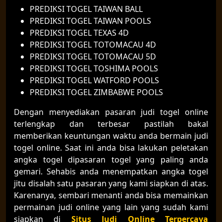
PREDIKSI TOGEL TAIWAN BALL
PREDIKSI TOGEL TAIWAN POOLS
PREDIKSI TOGEL TEXAS 4D
PREDIKSI TOGEL TOTOMACAU 4D
PREDIKSI TOGEL TOTOMACAU 5D
PREDIKSI TOGEL TOSHIMA POOLS
PREDIKSI TOGEL WATFORD POOLS
PREDIKSI TOGEL ZIMBABWE POOLS
Dengan menyediakan pasaran judi togel online
terlengkap dan terbesar pastilah bakal
memberikan keuntungan waktu anda bermain judi
togel online. Saat ini anda bisa lakukan peletakan
angka togel dipasaran togel yang paling anda
gemari. Sehabis anda menempatkan angka togel
jitu disalah satu pasaran yang kami siapkan di atas.
Karenanya, sembari menanti anda bisa memainkan
permainan judi online yang lain yang sudah kami
siapkan di
Situs Judi Online Terpercaya