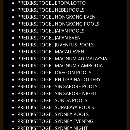
PREDIKSI TOGEL EROPA LOTTO
PREDIKSI TOGEL HEBEI POOLS
PREDIKSI TOGEL HONGKONG EVEN
PREDIKSI TOGEL HONGKONG POOLS
PREDIKSI TOGEL JAPAN POOLS
PREDIKSI TOGEL JAPAN EVEN
PREDIKSI TOGEL JUVENTUS POOLS
PREDIKSI TOGEL MACAU EVEN
PREDIKSI TOGEL MAGNUM 4D MALAYSIA
PREDIKSI TOGEL MAGNUM CAMBODIA
PREDIKSI TOGEL OREGON POOLS
PREDIKSI TOGEL PHILIPPINA LOTTERY
PREDIKSI TOGEL SINGAPORE POOLS
PREDIKSI TOGEL SINGAPORE NIGHT
PREDIKSI TOGEL SUNDA POOLS
PREDIKSI TOGEL SURABAYA POOLS
PREDIKSI TOGEL SYDNEY POOLS
PREDIKSI TOGEL SYDNEY EVENING
PREDIKSI TOGEL SYDNEY NIGHT