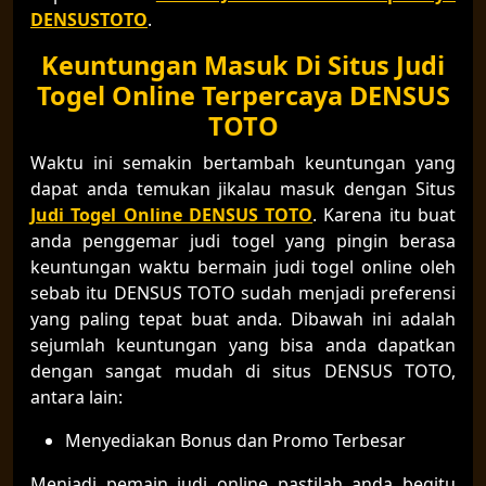
DENSUSTOTO
.
Keuntungan Masuk Di Situs Judi
Togel Online Terpercaya DENSUS
TOTO
Waktu ini semakin bertambah keuntungan yang
dapat anda temukan jikalau masuk dengan Situs
Judi Togel Online DENSUS TOTO
. Karena itu buat
anda penggemar judi togel yang pingin berasa
keuntungan waktu bermain judi togel online oleh
sebab itu DENSUS TOTO sudah menjadi preferensi
yang paling tepat buat anda. Dibawah ini adalah
sejumlah keuntungan yang bisa anda dapatkan
dengan sangat mudah di situs DENSUS TOTO,
antara lain:
Menyediakan Bonus dan Promo Terbesar
Menjadi pemain judi online pastilah anda begitu