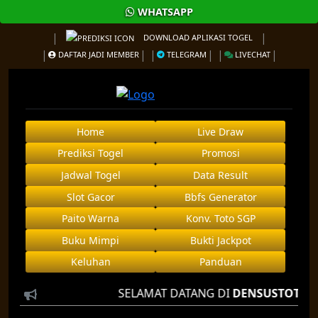
WHATSAPP
DOWNLOAD APLIKASI TOGEL
DAFTAR JADI MEMBER
TELEGRAM
LIVECHAT
Home
Live Draw
Prediksi Togel
Promosi
Jadwal Togel
Data Result
Slot Gacor
Bbfs Generator
Paito Warna
Konv. Toto SGP
Buku Mimpi
Bukti Jackpot
Keluhan
Panduan
SELAMAT DATANG DI
DENSUSTOTO
AGEN TO