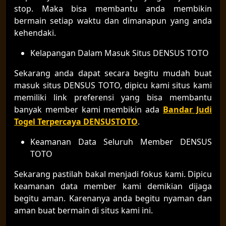
stop. Maka bisa membantu anda membikin
bermain setiap waktu dan dimanapun yang anda
kehendaki.
Kelapangan Dalam Masuk Situs DENSUS TOTO
Sekarang anda dapat secara begitu mudah buat
masuk situs DENSUS TOTO, dipicu kami situs kami
memiliki link preferensi yang bisa membantu
banyak member kami membikin ada
Bandar Judi
Togel Terpercaya DENSUSTOTO
.
Keamanan Data Seluruh Member DENSUS
TOTO
Sekarang pastilah bakal menjadi fokus kami. Dipicu
keamanan data member kami demikian dijaga
begitu aman. Karenanya anda begitu nyaman dan
aman buat bermain di situs kami ini.