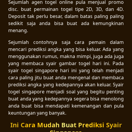
Sejumlah agen togel online pula menjual promo
disc. buat permainan togel tipe 2D, 3D, dan 4D.
Deposit tak perlu besar, dalam batas paling paling
sedikit saja anda bisa buat ada kemungkinan
menang.
Sejumlah contohnya saja cara pemain dalam
mencari prediksi angka yang bisa keluar. Ada yang
menggunakan rumus, makna mimpi, juga ada juga
yang membaca syair gambar togel hari ini. Pada
syair togel singapore hari ini yang telah menjadi
cara paling jitu buat anda mengenal dan membaca
prediksi angka yang kedepannya akan keluar. Syair
togel singapore menjadi soal yang begitu penting
buat anda yang kedepannya segera bisa menolong
anda buat bisa mendapati kemenangan dan pula
keuntungan yang banyak.
Ini Cara Mudah Buat Prediksi Syair