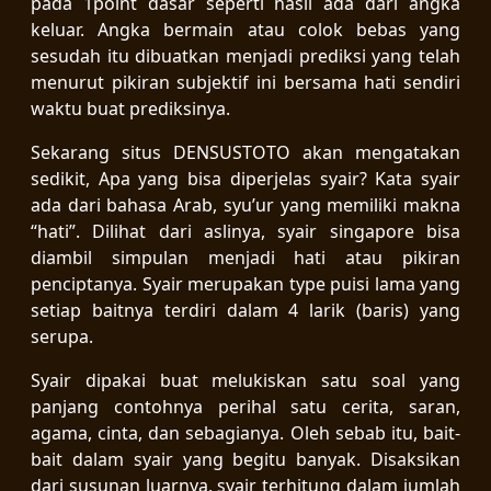
pada 1point dasar seperti hasil ada dari angka
keluar. Angka bermain atau colok bebas yang
sesudah itu dibuatkan menjadi prediksi yang telah
menurut pikiran subjektif ini bersama hati sendiri
waktu buat prediksinya.
Sekarang situs DENSUSTOTO akan mengatakan
sedikit, Apa yang bisa diperjelas syair? Kata syair
ada dari bahasa Arab, syu’ur yang memiliki makna
“hati”. Dilihat dari aslinya, syair singapore bisa
diambil simpulan menjadi hati atau pikiran
penciptanya. Syair merupakan type puisi lama yang
setiap baitnya terdiri dalam 4 larik (baris) yang
serupa.
Syair dipakai buat melukiskan satu soal yang
panjang contohnya perihal satu cerita, saran,
agama, cinta, dan sebagianya. Oleh sebab itu, bait-
bait dalam syair yang begitu banyak. Disaksikan
dari susunan luarnya, syair terhitung dalam jumlah