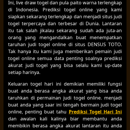
Ini, live draw togel dan pula paito warna terlengkap
di Indonesia. Prediksi togel online yang kami
siapkan sekarang terlengkap dan menjadi situs judi
togel terpercaya dan terbesar di Dunia. Lantaran
itu tak salah jikalau sekarang sudah ada juta-an
orang yang mengandalkan buat menempatkan
taruhan judi togel online di situs DENSUS TOTO.
Tak hanya itu kami juga memberikan pemain judi
togel online semua data penting soalnya prediksi
akurat judi togel yang bisa selalu kami up-date
setiap harinya.
Keluaran togel hari ini demikian memiliki fungsi
buat anda berasa angka akurat yang bisa anda
taruhkan di permainan judi togel online. menjadi
buat anda yang saar ini tengah bermain judi togel
online, penting buat tahu
Prediksi Togel Hari Ini
dan awalan kali kalinya biar membantu anda
membikin berasa angka akurat lantaran itu anda