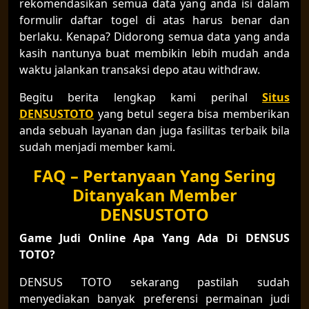
rekomendasikan semua data yang anda isi dalam
formulir daftar togel di atas harus benar dan
berlaku. Kenapa? Didorong semua data yang anda
kasih nantunya buat membikin lebih mudah anda
waktu jalankan transaksi depo atau withdraw.
Begitu berita lengkap kami perihal
Situs
DENSUSTOTO
yang betul segera bisa memberikan
anda sebuah layanan dan juga fasilitas terbaik bila
sudah menjadi member kami.
FAQ – Pertanyaan Yang Sering
Ditanyakan Member
DENSUSTOTO
Game Judi Online Apa Yang Ada Di DENSUS
TOTO?
DENSUS TOTO sekarang pastilah sudah
menyediakan banyak preferensi permainan judi