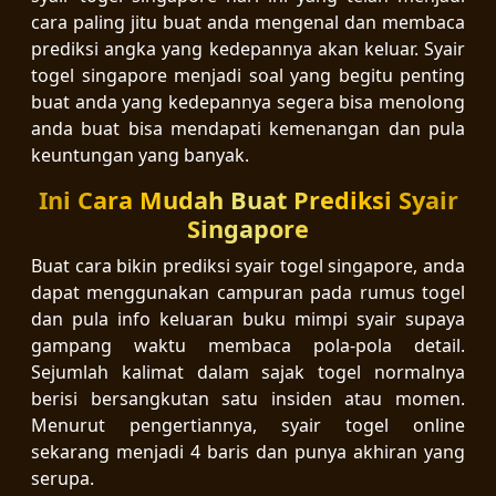
cara paling jitu buat anda mengenal dan membaca
prediksi angka yang kedepannya akan keluar. Syair
togel singapore menjadi soal yang begitu penting
buat anda yang kedepannya segera bisa menolong
anda buat bisa mendapati kemenangan dan pula
keuntungan yang banyak.
Ini Cara Mudah Buat Prediksi Syair
Singapore
Buat cara bikin prediksi syair togel singapore, anda
dapat menggunakan campuran pada rumus togel
dan pula info keluaran buku mimpi syair supaya
gampang waktu membaca pola-pola detail.
Sejumlah kalimat dalam sajak togel normalnya
berisi bersangkutan satu insiden atau momen.
Menurut pengertiannya, syair togel online
sekarang menjadi 4 baris dan punya akhiran yang
serupa.