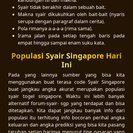
Syair tidak berakhir dalam sebuah bait.
Makna syair dikukuhkan oleh bait-bait (nyaris
serupa dengan paragraf dalam cerita).
Pola rimanya a-a-a-a (rima sama).
Irama jalan pada setiap tengah baris pada
empat hingga sampai enam suku kata.
Populasi Syair Singapore Hari
Ini
Pada yang lainnya sumber yang bisa kita
menggunakan buat terasa code Syair Singapore
buat jangkau angka akurat merupakan populasi
syair togel singapore. Waktu ini lebih banyak
alternatif forum-syair- sgp yang terdapat dan bisa
ditetapkan. Kita dapat jangkau banyak info dari
populasi itu terhitung info bocoran perihal angka
keluaran dan angka prediksi yang bisa kita pasang
taruhan setiap harinya menurut tipe pasaran yang