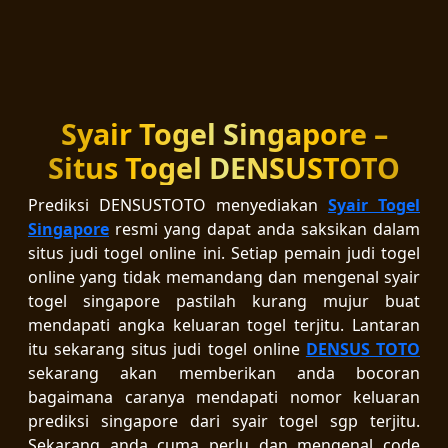
Syair Togel Singapore –
Situs Togel DENSUSTOTO
Prediksi DENSUSTOTO menyediakan
Syair Togel
Singapore
resmi yang dapat anda saksikan dalam
situs judi togel online ini. Setiap pemain judi togel
online yang tidak memandang dan mengenal syair
togel singapore pastilah kurang mujur buat
mendapati angka keluaran togel terjitu. Lantaran
itu sekarang situs judi togel online
DENSUS TOTO
sekarang akan memberikan anda bocoran
bagaimana caranya mendapati nomor keluaran
prediksi singapore dari syair togel sgp terjitu.
Sekarang anda cuma perlu dan mengenal code