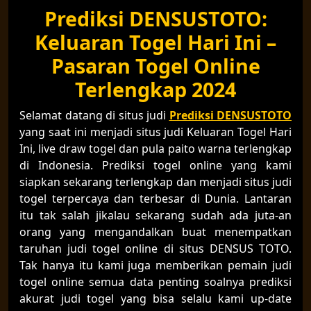
Prediksi DENSUSTOTO:
Keluaran Togel Hari Ini –
Pasaran Togel Online
Terlengkap 2024
Selamat datang di situs judi
Prediksi DENSUSTOTO
yang saat ini menjadi situs judi Keluaran Togel Hari
Ini, live draw togel dan pula paito warna terlengkap
di Indonesia. Prediksi togel online yang kami
siapkan sekarang terlengkap dan menjadi situs judi
togel terpercaya dan terbesar di Dunia. Lantaran
itu tak salah jikalau sekarang sudah ada juta-an
orang yang mengandalkan buat menempatkan
taruhan judi togel online di situs DENSUS TOTO.
Tak hanya itu kami juga memberikan pemain judi
togel online semua data penting soalnya prediksi
akurat judi togel yang bisa selalu kami up-date