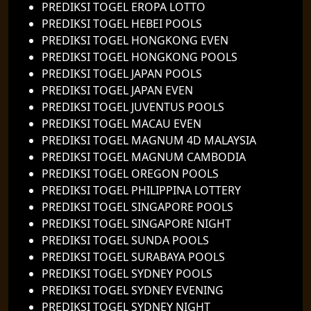
PREDIKSI TOGEL EROPA LOTTO
PREDIKSI TOGEL HEBEI POOLS
PREDIKSI TOGEL HONGKONG EVEN
PREDIKSI TOGEL HONGKONG POOLS
PREDIKSI TOGEL JAPAN POOLS
PREDIKSI TOGEL JAPAN EVEN
PREDIKSI TOGEL JUVENTUS POOLS
PREDIKSI TOGEL MACAU EVEN
PREDIKSI TOGEL MAGNUM 4D MALAYSIA
PREDIKSI TOGEL MAGNUM CAMBODIA
PREDIKSI TOGEL OREGON POOLS
PREDIKSI TOGEL PHILIPPINA LOTTERY
PREDIKSI TOGEL SINGAPORE POOLS
PREDIKSI TOGEL SINGAPORE NIGHT
PREDIKSI TOGEL SUNDA POOLS
PREDIKSI TOGEL SURABAYA POOLS
PREDIKSI TOGEL SYDNEY POOLS
PREDIKSI TOGEL SYDNEY EVENING
PREDIKSI TOGEL SYDNEY NIGHT