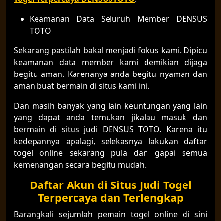
Keamanan Data Seluruh Member DENSUS
TOTO
Sekarang pastilah bakal menjadi fokus kami. Dipicu
keamanan data member kami demikian dijaga
begitu aman. Karenanya anda begitu nyaman dan
aman buat bermain di situs kami ini.
Dan masih banyak yang lain keuntungan yang lain
yang dapat anda temukan jikalau masuk dan
bermain di situs judi DENSUS TOTO. Karena itu
kedepannya apalagi, selekasnya lakukan daftar
togel online sekarang pula dan gapai semua
kemenangan secara begitu mudah.
Daftar Akun di Situs Judi Togel
Terpercaya dan Terlengkap
Barangkali sejumlah pemain togel online di sini