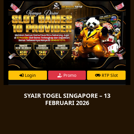
Login
Promo
RTP Slot
SYAIR TOGEL SINGAPORE – 13
FEBRUARI 2026