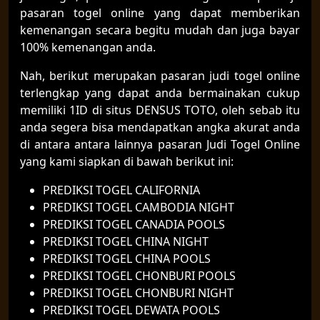
pasaran togel online yang dapat memberikan
kemenangan secara begitu mudah dan juga bayar
100% kemenangan anda.
Nah, berikut merupakan pasaran judi togel online
terlengkap yang dapat anda bermainakan cukup
memiliki 1ID di situs DENSUS TOTO, oleh sebab itu
anda segera bisa mendapatkan angka akurat anda
di antara antara lainnya pasaran Judi Togel Online
yang kami siapkan di bawah berikut ini:
PREDIKSI TOGEL CALIFORNIA
PREDIKSI TOGEL CAMBODIA NIGHT
PREDIKSI TOGEL CANADIA POOLS
PREDIKSI TOGEL CHINA NIGHT
PREDIKSI TOGEL CHINA POOLS
PREDIKSI TOGEL CHONBURI POOLS
PREDIKSI TOGEL CHONBURI NIGHT
PREDIKSI TOGEL DEWATA POOLS