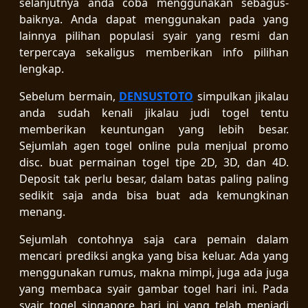
selanjutnya anda coba menggunakan sebagus-
baiknya. Anda dapat menggunakan pada yang
lainnya pilihan populasi syair yang resmi dan
terpercaya sekaligus memberikan info pilihan
lengkap.
Sebelum bermain,
DENSUSTOTO
simpulkan jikalau
anda sudah kenali jikalau judi togel tentu
memberikan keuntungan yang lebih besar.
Sejumlah agen togel online pula menjual promo
disc. buat permainan togel tipe 2D, 3D, dan 4D.
Deposit tak perlu besar, dalam batas paling paling
sedikit saja anda bisa buat ada kemungkinan
menang.
Sejumlah contohnya saja cara pemain dalam
mencari prediksi angka yang bisa keluar. Ada yang
menggunakan rumus, makna mimpi, juga ada juga
yang membaca syair gambar togel hari ini. Pada
syair togel singapore hari ini yang telah menjadi