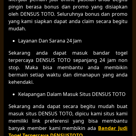
pingin berasa bonus dan promo yang disiapkan
oleh DENSUS TOTO. Seluruhnya bonus dan promo
yang kami siapkan dapat anda claim secara begitu
mudah.
Layanan Dan Sarana 24 Jam
Sekarang anda dapat masuk bandar togel
terpercaya DENSUS TOTO sepanjang 24 jam non
stop. Maka bisa membantu anda membikin
bermain setiap waktu dan dimanapun yang anda
kehendaki.
Kelapangan Dalam Masuk Situs DENSUS TOTO
Sekarang anda dapat secara begitu mudah buat
masuk situs DENSUS TOTO, dipicu kami situs kami
memiliki link preferensi yang bisa membantu
banyak member kami membikin ada
Bandar Judi
Togel Terpercaya DENSUSTOTO
.