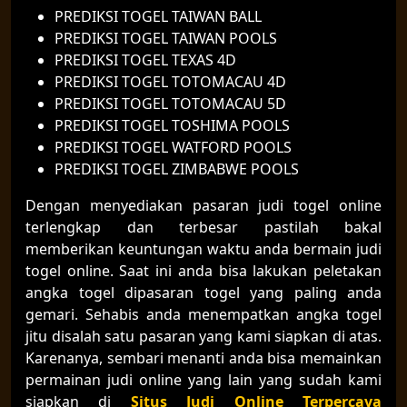
PREDIKSI TOGEL TAIWAN BALL
PREDIKSI TOGEL TAIWAN POOLS
PREDIKSI TOGEL TEXAS 4D
PREDIKSI TOGEL TOTOMACAU 4D
PREDIKSI TOGEL TOTOMACAU 5D
PREDIKSI TOGEL TOSHIMA POOLS
PREDIKSI TOGEL WATFORD POOLS
PREDIKSI TOGEL ZIMBABWE POOLS
Dengan menyediakan pasaran judi togel online
terlengkap dan terbesar pastilah bakal
memberikan keuntungan waktu anda bermain judi
togel online. Saat ini anda bisa lakukan peletakan
angka togel dipasaran togel yang paling anda
gemari. Sehabis anda menempatkan angka togel
jitu disalah satu pasaran yang kami siapkan di atas.
Karenanya, sembari menanti anda bisa memainkan
permainan judi online yang lain yang sudah kami
siapkan di
Situs Judi Online Terpercaya