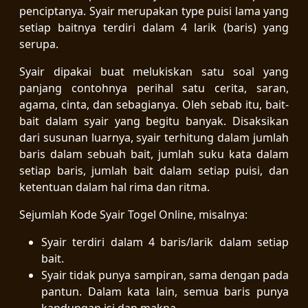
penciptanya. Syair merupakan type puisi lama yang
setiap baitnya terdiri dalam 4 larik (baris) yang
serupa.
Syair dipakai buat melukiskan satu soal yang
panjang contohnya perihal satu cerita, saran,
agama, cinta, dan sebagianya. Oleh sebab itu, bait-
bait dalam syair yang begitu banyak. Disaksikan
dari susunan luarnya, syair terhitung dalam jumlah
baris dalam sebuah bait, jumlah suku kata dalam
setiap baris, jumlah bait dalam setiap puisi, dan
ketentuan dalam hal rima dan ritma.
Sejumlah Kode Syair Togel Online, misalnya:
Syair terdiri dalam 4 baris/larik dalam setiap
bait.
Syair tidak punya sampiran, sama dengan pada
pantun. Dalam kata lain, semua baris punya
kandungan isi dan makna.