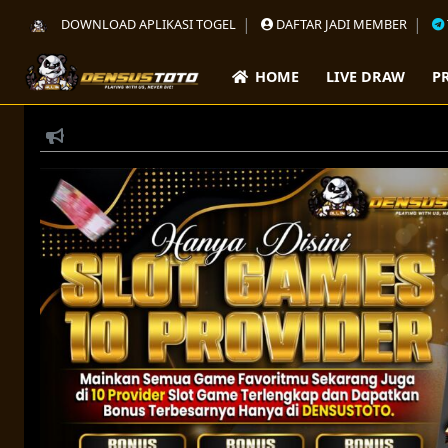
DOWNLOAD APLIKASI TOGEL
DAFTAR JADI MEMBER
HOME
LIVE DRAW
P