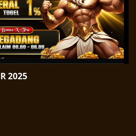
R 2025