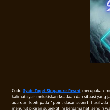
Code
Syair Togel Singapore Resmi
merupakan mer
kalimat syair melukiskan keadaan dan situasi yang ja
ada dari lebih pada 1point dasar seperti hasil ad
menurut pikiran subjektif ini bersama hati sendiri w