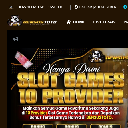
DOWNLOAD APLIKASI TOGEL
DAFTAR JADI MEMBER
HOME
LIVE DRAW
P