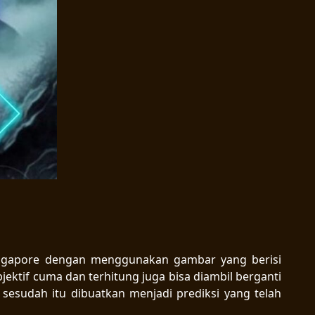
ngapore dengan menggunakan gambar yang berisi
bjektif cuma dan terhitung juga bisa diambil berganti
 sesudah itu dibuatkan menjadi prediksi yang telah