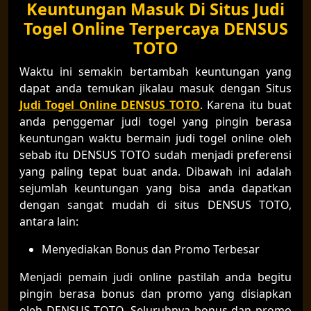
Keuntungan Masuk Di Situs Judi
Togel Online Terpercaya DENSUS
TOTO
Waktu ini semakin bertambah keuntungan yang
dapat anda temukan jikalau masuk dengan Situs
Judi Togel Online DENSUS TOTO
. Karena itu buat
anda penggemar judi togel yang pingin berasa
keuntungan waktu bermain judi togel online oleh
sebab itu DENSUS TOTO sudah menjadi preferensi
yang paling tepat buat anda. Dibawah ini adalah
sejumlah keuntungan yang bisa anda dapatkan
dengan sangat mudah di situs DENSUS TOTO,
antara lain:
Menyediakan Bonus dan Promo Terbesar
Menjadi pemain judi online pastilah anda begitu
pingin berasa bonus dan promo yang disiapkan
oleh DENSUS TOTO. Seluruhnya bonus dan promo