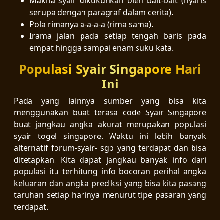
Makna syair dikukuhkan oleh bait-bait (nyaris
serupa dengan paragraf dalam cerita).
Pola rimanya a-a-a-a (rima sama).
Irama jalan pada setiap tengah baris pada
empat hingga sampai enam suku kata.
Populasi Syair Singapore Hari
Ini
Pada yang lainnya sumber yang bisa kita
menggunakan buat terasa code Syair Singapore
buat jangkau angka akurat merupakan populasi
syair togel singapore. Waktu ini lebih banyak
alternatif forum-syair- sgp yang terdapat dan bisa
ditetapkan. Kita dapat jangkau banyak info dari
populasi itu terhitung info bocoran perihal angka
keluaran dan angka prediksi yang bisa kita pasang
taruhan setiap harinya menurut tipe pasaran yang
terdapat.