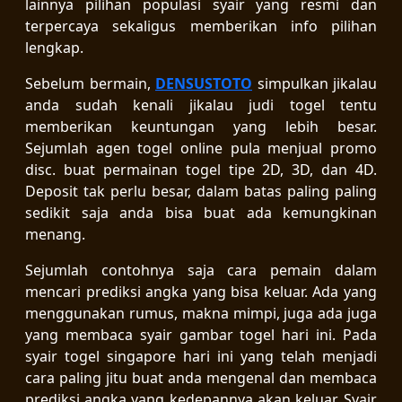
lainnya pilihan populasi syair yang resmi dan
terpercaya sekaligus memberikan info pilihan
lengkap.
Sebelum bermain,
DENSUSTOTO
simpulkan jikalau
anda sudah kenali jikalau judi togel tentu
memberikan keuntungan yang lebih besar.
Sejumlah agen togel online pula menjual promo
disc. buat permainan togel tipe 2D, 3D, dan 4D.
Deposit tak perlu besar, dalam batas paling paling
sedikit saja anda bisa buat ada kemungkinan
menang.
Sejumlah contohnya saja cara pemain dalam
mencari prediksi angka yang bisa keluar. Ada yang
menggunakan rumus, makna mimpi, juga ada juga
yang membaca syair gambar togel hari ini. Pada
syair togel singapore hari ini yang telah menjadi
cara paling jitu buat anda mengenal dan membaca
prediksi angka yang kedepannya akan keluar. Syair