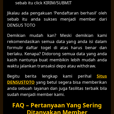
sebab itu click KIRIM/SUBMIT
Jikalau ada pengakuan ‘Pendaftaran berhasil’ oleh
sebab itu anda sukses menjadi member dari
DENSUS TOTO
Demikian mudah kan? Meski demikian kami
rekomendasikan semua data yang anda isi dalam
formulir daftar togel di atas harus benar dan
berlaku. Kenapa? Didorong semua data yang anda
kasih nantunya buat membikin lebih mudah anda
waktu jalankan transaksi depo atau withdraw.
Begitu berita lengkap kami perihal
Situs
DENSUSTOTO
yang betul segera bisa memberikan
anda sebuah layanan dan juga fasilitas terbaik bila
sudah menjadi member kami.
FAQ – Pertanyaan Yang Sering
Ditanyakan Member