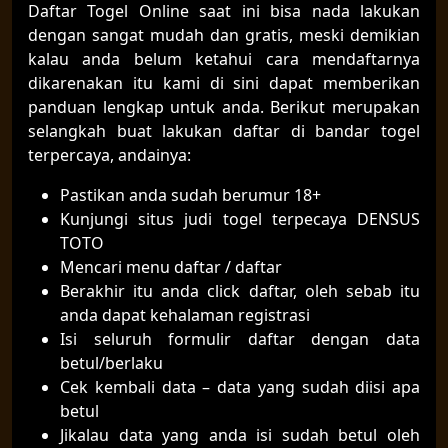
Daftar Togel Online saat ini bisa nada lakukan
dengan sangat mudah dan gratis, meski demikian
kalau anda belum ketahui cara mendaftarnya
dikarenakan itu kami di sini dapat memberikan
panduan lengkap untuk anda. Berikut merupakan
selangkah buat lakukan daftar di bandar togel
terpercaya, andainya:
Pastikan anda sudah berumur 18+
Kunjungi situs judi togel terpecaya DENSUS
TOTO
Mencari menu daftar / daftar
Berakhir itu anda click daftar, oleh sebab itu
anda dapat kehalaman registrasi
Isi seluruh formulir daftar dengan data
betul/berlaku
Cek kembali data – data yang sudah diisi apa
betul
Jikalau data yang anda isi sudah betul oleh