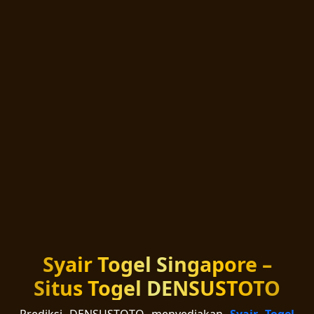
Syair Togel Singapore –
Situs Togel DENSUSTOTO