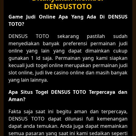
DENSUSTOTO
Game Judi Online Apa Yang Ada Di DENSUS
TOTO?
DENSUS TOTO sekarang pastilah sudah
menyediakan banyak preferensi permainan judi
online yang lain yang dapat dimainkan cukup
gunakan 1 id saja. Permainan yang kami siapkan
kecuali judi togel online merupakan permainan judi
slot online, judi live casino online dan masih banyak
yang lain lainnya.
Apa Situs Togel DENSUS TOTO Terpercaya dan
Aman?
Fakta saja saat ini begitu aman dan terpercaya,
DENSUS TOTO dapat dilunasi full kemenangan
dapat anda temukan. Anda juga dapat memainkan
semua pasaran yang saat ini kami sedaikan seperti