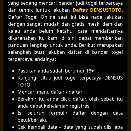
yang sedang mencari bandar judi togel terpercaya
dan tehnik iuntuk lakukan
Daftar DENSUSTOTO
.
Daftar Togel Online saat ini bisa nada lakukan
dengan sangat mudah dan gratis, meski demikian
kalau anda belum ketahui cara mendaftarnya
dikarenakan itu kami di sini dapat memberikan
panduan lengkap untuk anda. Berikut merupakan
selangkah buat lakukan daftar di bandar togel
terpercaya, andainya:
Pastikan anda sudah berumur 18+
Kunjungi situs judi togel terpecaya DENSUS
TOTO
Mencari menu daftar / daftar
Berakhir itu anda click daftar, oleh sebab itu
anda dapat kehalaman registrasi
Isi seluruh formulir daftar dengan data
betul/berlaku
Cek kembali data – data yang sudah diisi apa