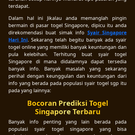
terdapat.
Dalam hal ini Jikalau anda memanglah pingin
bermain di pasar togel Singapore, dipicu itu anda
direkomendasi buat simak info
Syair Singapore
Hari Ini
. Sekarang telah begitu banyak ada syair
togel online yang memiliki banyak keuntungan dan
pula kelebihan. Terhitung buat syair togel
Singapore di mana didalamnya dapat tersedia
banyak info. Banyak masalah yang sekarang
perihal dengan keunggulan dan keuntungan dari
info yang berada pada populasi syair togel sgp itu
pada yang lainnya:
Bocoran Prediksi Togel
Singapore Terbaru
Banyak info penting yang lain berada pada
populasi syair togel singapore yang bisa