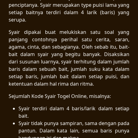
penciptanya. Syair merupakan type puisi lama yang
setiap baitnya terdiri dalam 4 larik (baris) yang
serupa.
Syair dipakai buat melukiskan satu soal yang
panjang contohnya perihal satu cerita, saran,
agama, cinta, dan sebagianya. Oleh sebab itu, bait-
bait dalam syair yang begitu banyak. Disaksikan
dari susunan luarnya, syair terhitung dalam jumlah
baris dalam sebuah bait, jumlah suku kata dalam
setiap baris, jumlah bait dalam setiap puisi, dan
ketentuan dalam hal rima dan ritma.
Sejumlah Kode Syair Togel Online, misalnya:
Syair terdiri dalam 4 baris/larik dalam setiap
bait.
Syair tidak punya sampiran, sama dengan pada
pantun. Dalam kata lain, semua baris punya
kandungan isi dan makna.