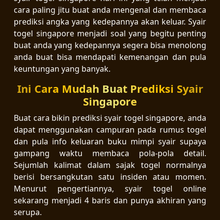
cara paling jitu buat anda mengenal dan membaca
prediksi angka yang kedepannya akan keluar. Syair
togel singapore menjadi soal yang begitu penting
buat anda yang kedepannya segera bisa menolong
anda buat bisa mendapati kemenangan dan pula
keuntungan yang banyak.
Ini Cara Mudah Buat Prediksi Syair
Singapore
Buat cara bikin prediksi syair togel singapore, anda
dapat menggunakan campuran pada rumus togel
dan pula info keluaran buku mimpi syair supaya
gampang waktu membaca pola-pola detail.
Sejumlah kalimat dalam sajak togel normalnya
berisi bersangkutan satu insiden atau momen.
Menurut pengertiannya, syair togel online
sekarang menjadi 4 baris dan punya akhiran yang
serupa.