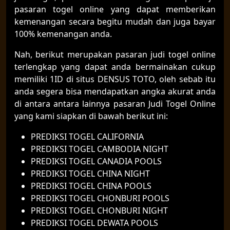
pasaran togel online yang dapat memberikan
kemenangan secara begitu mudah dan juga bayar
100% kemenangan anda.
Nah, berikut merupakan pasaran judi togel online
terlengkap yang dapat anda bermainakan cukup
memiliki 1ID di situs DENSUS TOTO, oleh sebab itu
anda segera bisa mendapatkan angka akurat anda
di antara antara lainnya pasaran Judi Togel Online
yang kami siapkan di bawah berikut ini:
PREDIKSI TOGEL CALIFORNIA
PREDIKSI TOGEL CAMBODIA NIGHT
PREDIKSI TOGEL CANADIA POOLS
PREDIKSI TOGEL CHINA NIGHT
PREDIKSI TOGEL CHINA POOLS
PREDIKSI TOGEL CHONBURI POOLS
PREDIKSI TOGEL CHONBURI NIGHT
PREDIKSI TOGEL DEWATA POOLS