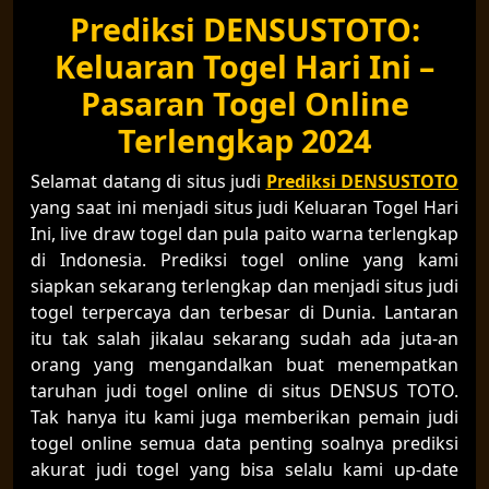
Prediksi DENSUSTOTO:
Keluaran Togel Hari Ini –
Pasaran Togel Online
Terlengkap 2024
Selamat datang di situs judi
Prediksi DENSUSTOTO
yang saat ini menjadi situs judi Keluaran Togel Hari
Ini, live draw togel dan pula paito warna terlengkap
di Indonesia. Prediksi togel online yang kami
siapkan sekarang terlengkap dan menjadi situs judi
togel terpercaya dan terbesar di Dunia. Lantaran
itu tak salah jikalau sekarang sudah ada juta-an
orang yang mengandalkan buat menempatkan
taruhan judi togel online di situs DENSUS TOTO.
Tak hanya itu kami juga memberikan pemain judi
togel online semua data penting soalnya prediksi
akurat judi togel yang bisa selalu kami up-date