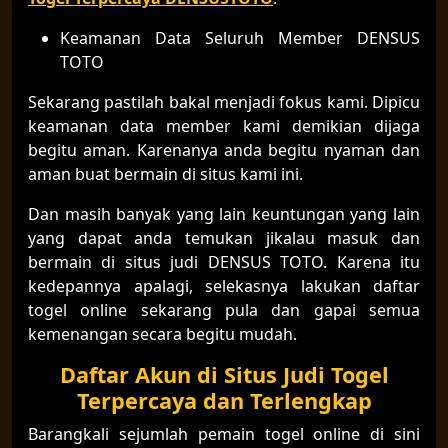
Keamanan Data Seluruh Member DENSUS
TOTO
Sekarang pastilah bakal menjadi fokus kami. Dipicu
keamanan data member kami demikian dijaga
begitu aman. Karenanya anda begitu nyaman dan
aman buat bermain di situs kami ini.
Dan masih banyak yang lain keuntungan yang lain
yang dapat anda temukan jikalau masuk dan
bermain di situs judi DENSUS TOTO. Karena itu
kedepannya apalagi, selekasnya lakukan daftar
togel online sekarang pula dan gapai semua
kemenangan secara begitu mudah.
Daftar Akun di Situs Judi Togel
Terpercaya dan Terlengkap
Barangkali sejumlah pemain togel online di sini