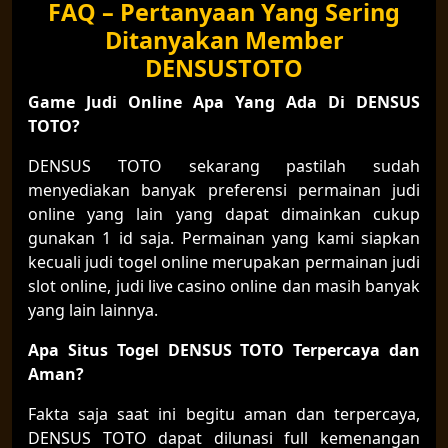
FAQ – Pertanyaan Yang Sering
Ditanyakan Member
DENSUSTOTO
Game Judi Online Apa Yang Ada Di DENSUS
TOTO?
DENSUS TOTO sekarang pastilah sudah
menyediakan banyak preferensi permainan judi
online yang lain yang dapat dimainkan cukup
gunakan 1 id saja. Permainan yang kami siapkan
kecuali judi togel online merupakan permainan judi
slot online, judi live casino online dan masih banyak
yang lain lainnya.
Apa Situs Togel DENSUS TOTO Terpercaya dan
Aman?
Fakta saja saat ini begitu aman dan terpercaya,
DENSUS TOTO dapat dilunasi full kemenangan