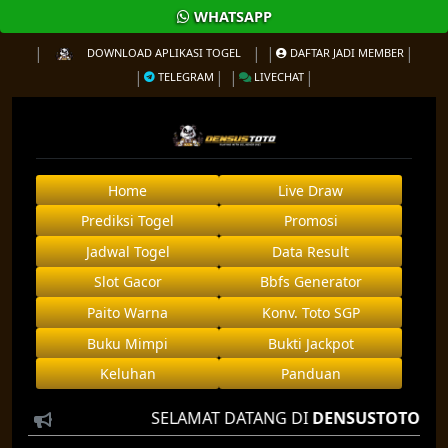
WHATSAPP
DOWNLOAD APLIKASI TOGEL
DAFTAR JADI MEMBER
TELEGRAM
LIVECHAT
Home
Live Draw
Prediksi Togel
Promosi
Jadwal Togel
Data Result
Slot Gacor
Bbfs Generator
Paito Warna
Konv. Toto SGP
Buku Mimpi
Bukti Jackpot
Keluhan
Panduan
SELAMAT DATANG DI
DENSUSTOTO
AGEN TOGE