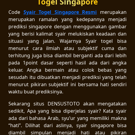
Togel Singapore
Code
Syair Togel Singapore Resmi
merupakan
merupakan ramalan yang kedepannya menjadi
prediksi singapore dengan menggunakan gambar
yang berisi kalimat syair melukiskan keadaan dan
situasi yang jalan. Wajarnya Syair togel bisa
menurut cara ilmiah atau subjektif cuma dan
terhitung juga bisa diambil berganti ada dari lebih
pada 1point dasar seperti hasil ada dari angka
keluar. Angka bermain atau colok bebas yang
sesudah itu dibuatkan menjadi prediksi yang telah
menurut pikiran subjektif ini bersama hati sendiri
waktu buat prediksinya.
Sekarang situs DENSUSTOTO akan mengatakan
sedikit, Apa yang bisa diperjelas syair? Kata syair
ada dari bahasa Arab, syu’ur yang memiliki makna
“hati”. Dilihat dari aslinya, syair singapore bisa
diambil simpulan menjadi hati atau pikiran