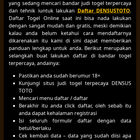
yang sedang mencari bandar judi togel terpercaya
dan tehnik iuntuk lakukan
Daftar DENSUSTOTO
.
Daftar Togel Online saat ini bisa nada lakukan
dengan sangat mudah dan gratis, meski demikian
kalau anda belum ketahui cara mendaftarnya
dikarenakan itu kami di sini dapat memberikan
panduan lengkap untuk anda. Berikut merupakan
selangkah buat lakukan daftar di bandar togel
terpercaya, andainya:
Pastikan anda sudah berumur 18+
Kunjungi situs judi togel terpecaya DENSUS
TOTO
Mencari menu daftar / daftar
Berakhir itu anda click daftar, oleh sebab itu
anda dapat kehalaman registrasi
Isi seluruh formulir daftar dengan data
betul/berlaku
Cek kembali data – data yang sudah diisi apa