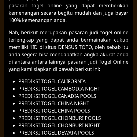
pasaran togel online yang dapat memberikan
kemenangan secara begitu mudah dan juga bayar
100% kemenangan anda.
Nah, berikut merupakan pasaran judi togel online
terlengkap yang dapat anda bermainakan cukup
memiliki 1ID di situs DENSUS TOTO, oleh sebab itu
anda segera bisa mendapatkan angka akurat anda
di antara antara lainnya pasaran Judi Togel Online
yang kami siapkan di bawah berikut ini:
PREDIKSI TOGEL CALIFORNIA
PREDIKSI TOGEL CAMBODIA NIGHT
PREDIKSI TOGEL CANADIA POOLS
PREDIKSI TOGEL CHINA NIGHT
PREDIKSI TOGEL CHINA POOLS
PREDIKSI TOGEL CHONBURI POOLS
PREDIKSI TOGEL CHONBURI NIGHT
PREDIKSI TOGEL DEWATA POOLS