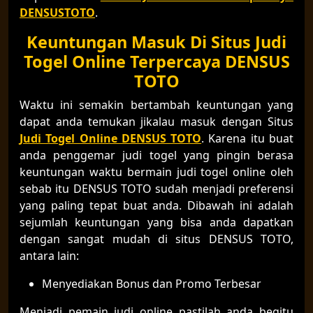
DENSUSTOTO
.
Keuntungan Masuk Di Situs Judi
Togel Online Terpercaya DENSUS
TOTO
Waktu ini semakin bertambah keuntungan yang
dapat anda temukan jikalau masuk dengan Situs
Judi Togel Online DENSUS TOTO
. Karena itu buat
anda penggemar judi togel yang pingin berasa
keuntungan waktu bermain judi togel online oleh
sebab itu DENSUS TOTO sudah menjadi preferensi
yang paling tepat buat anda. Dibawah ini adalah
sejumlah keuntungan yang bisa anda dapatkan
dengan sangat mudah di situs DENSUS TOTO,
antara lain:
Menyediakan Bonus dan Promo Terbesar
Menjadi pemain judi online pastilah anda begitu