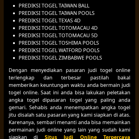
PREDIKSI TOGEL TAIWAN BALL
PREDIKSI TOGEL TAIWAN POOLS
PREDIKSI TOGEL TEXAS 4D
PREDIKSI TOGEL TOTOMACAU 4D
PREDIKSI TOGEL TOTOMACAU 5D
PREDIKSI TOGEL TOSHIMA POOLS
PREDIKSI TOGEL WATFORD POOLS
PREDIKSI TOGEL ZIMBABWE POOLS
Dengan menyediakan pasaran judi togel online
terlengkap dan terbesar pastilah bakal
memberikan keuntungan waktu anda bermain judi
togel online. Saat ini anda bisa lakukan peletakan
angka togel dipasaran togel yang paling anda
gemari. Sehabis anda menempatkan angka togel
jitu disalah satu pasaran yang kami siapkan di atas.
Karenanya, sembari menanti anda bisa memainkan
permainan judi online yang lain yang sudah kami
siapkan di
Situs Judi Online Terpercaya