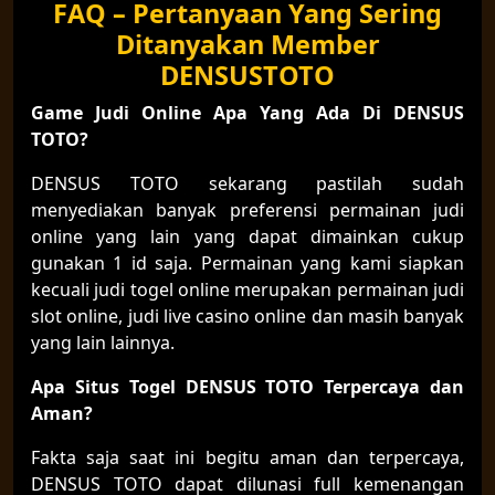
FAQ – Pertanyaan Yang Sering
Ditanyakan Member
DENSUSTOTO
Game Judi Online Apa Yang Ada Di DENSUS
TOTO?
DENSUS TOTO sekarang pastilah sudah
menyediakan banyak preferensi permainan judi
online yang lain yang dapat dimainkan cukup
gunakan 1 id saja. Permainan yang kami siapkan
kecuali judi togel online merupakan permainan judi
slot online, judi live casino online dan masih banyak
yang lain lainnya.
Apa Situs Togel DENSUS TOTO Terpercaya dan
Aman?
Fakta saja saat ini begitu aman dan terpercaya,
DENSUS TOTO dapat dilunasi full kemenangan