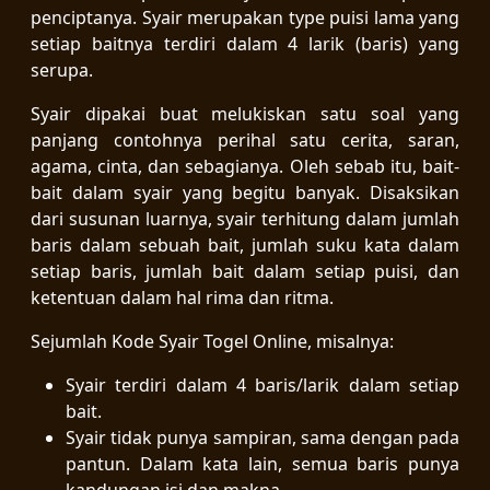
penciptanya. Syair merupakan type puisi lama yang
setiap baitnya terdiri dalam 4 larik (baris) yang
serupa.
Syair dipakai buat melukiskan satu soal yang
panjang contohnya perihal satu cerita, saran,
agama, cinta, dan sebagianya. Oleh sebab itu, bait-
bait dalam syair yang begitu banyak. Disaksikan
dari susunan luarnya, syair terhitung dalam jumlah
baris dalam sebuah bait, jumlah suku kata dalam
setiap baris, jumlah bait dalam setiap puisi, dan
ketentuan dalam hal rima dan ritma.
Sejumlah Kode Syair Togel Online, misalnya:
Syair terdiri dalam 4 baris/larik dalam setiap
bait.
Syair tidak punya sampiran, sama dengan pada
pantun. Dalam kata lain, semua baris punya
kandungan isi dan makna.