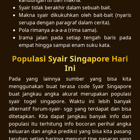
Syair tidak berakhir dalam sebuah bait.
Makna syair dikukuhkan oleh bait-bait (nyaris
serupa dengan paragraf dalam cerita).
Pola rimanya a-a-a-a (rima sama).
Irama jalan pada setiap tengah baris pada
empat hingga sampai enam suku kata.
Populasi Syair Singapore Hari
Ini
Pada yang lainnya sumber yang bisa kita
menggunakan buat terasa code Syair Singapore
buat jangkau angka akurat merupakan populasi
syair togel singapore. Waktu ini lebih banyak
alternatif forum-syair- sgp yang terdapat dan bisa
ditetapkan. Kita dapat jangkau banyak info dari
populasi itu terhitung info bocoran perihal angka
keluaran dan angka prediksi yang bisa kita pasang
taruhan setiap harinya menurut tipe pasaran yang