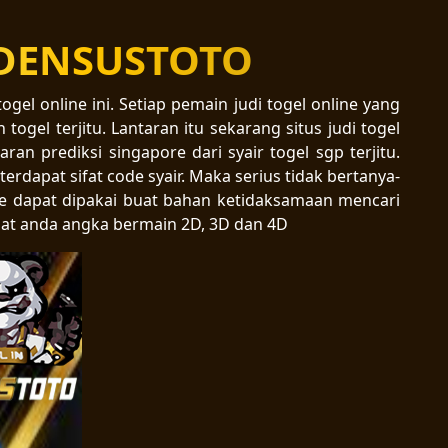
el DENSUSTOTO
gel online ini. Setiap pemain judi togel online yang
el terjitu. Lantaran itu sekarang situs judi togel
prediksi singapore dari syair togel sgp terjitu.
dapat sifat code syair. Maka serius tidak bertanya-
pore dapat dipakai buat bahan ketidaksamaan mencari
 dapat anda angka bermain 2D, 3D dan 4D