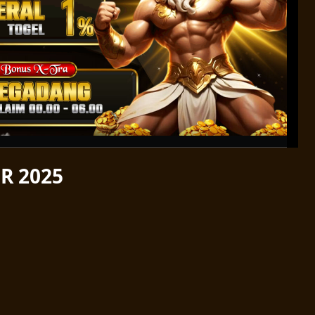
R 2025