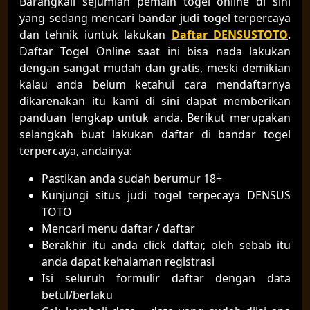
Barangkali sejumlah pemain togel online di sini
yang sedang mencari bandar judi togel terpercaya
dan tehnik iuntuk lakukan
Daftar DENSUSTOTO
.
Daftar Togel Online saat ini bisa nada lakukan
dengan sangat mudah dan gratis, meski demikian
kalau anda belum ketahui cara mendaftarnya
dikarenakan itu kami di sini dapat memberikan
panduan lengkap untuk anda. Berikut merupakan
selangkah buat lakukan daftar di bandar togel
terpercaya, andainya:
Pastikan anda sudah berumur 18+
Kunjungi situs judi togel terpecaya DENSUS
TOTO
Mencari menu daftar / daftar
Berakhir itu anda click daftar, oleh sebab itu
anda dapat kehalaman registrasi
Isi seluruh formulir daftar dengan data
betul/berlaku