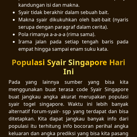
kandungan isi dan makna.
Syair tidak berakhir dalam sebuah bait.
Makna syair dikukuhkan oleh bait-bait (nyaris
serupa dengan paragraf dalam cerita).
Pola rimanya a-a-a-a (rima sama).
Irama jalan pada setiap tengah baris pada
empat hingga sampai enam suku kata.
Populasi Syair Singapore Hari
Ini
Pada yang lainnya sumber yang bisa kita
menggunakan buat terasa code Syair Singapore
buat jangkau angka akurat merupakan populasi
syair togel singapore. Waktu ini lebih banyak
alternatif forum-syair- sgp yang terdapat dan bisa
ditetapkan. Kita dapat jangkau banyak info dari
populasi itu terhitung info bocoran perihal angka
keluaran dan angka prediksi yang bisa kita pasang