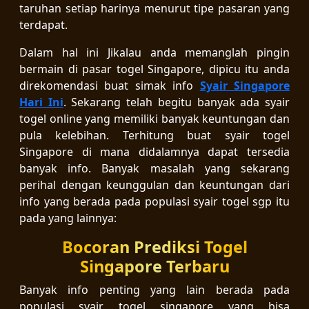
taruhan setiap harinya menurut tipe pasaran yang
terdapat.
Dalam hal ini Jikalau anda memanglah pingin
bermain di pasar togel Singapore, dipicu itu anda
direkomendasi buat simak info
Syair Singapore
Hari Ini
. Sekarang telah begitu banyak ada syair
togel online yang memiliki banyak keuntungan dan
pula kelebihan. Terhitung buat syair togel
Singapore di mana didalamnya dapat tersedia
banyak info. Banyak masalah yang sekarang
perihal dengan keunggulan dan keuntungan dari
info yang berada pada populasi syair togel sgp itu
pada yang lainnya:
Bocoran Prediksi Togel
Singapore Terbaru
Banyak info penting yang lain berada pada
populasi syair togel singapore yang bisa