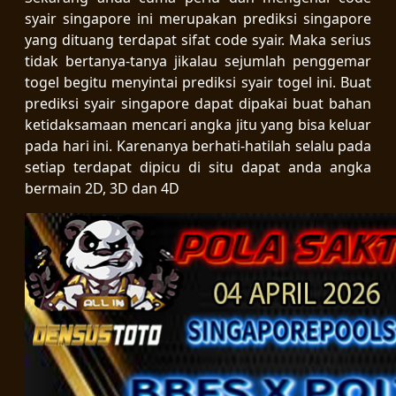
syair singapore ini merupakan prediksi singapore
yang dituang terdapat sifat code syair. Maka serius
tidak bertanya-tanya jikalau sejumlah penggemar
togel begitu menyintai prediksi syair togel ini. Buat
prediksi syair singapore dapat dipakai buat bahan
ketidaksamaan mencari angka jitu yang bisa keluar
pada hari ini. Karenanya berhati-hatilah selalu pada
setiap terdapat dipicu di situ dapat anda angka
bermain 2D, 3D dan 4D