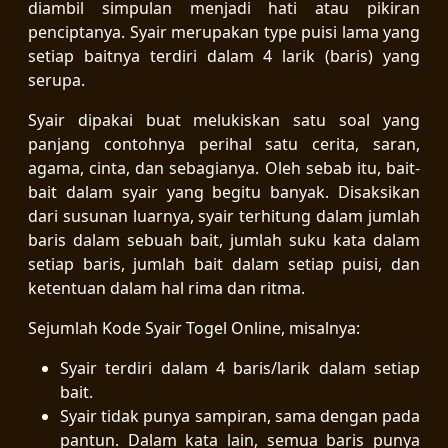
diambil simpulan menjadi hati atau pikiran
penciptanya. Syair merupakan type puisi lama yang
setiap baitnya terdiri dalam 4 larik (baris) yang
serupa.
Syair dipakai buat melukiskan satu soal yang
panjang contohnya perihal satu cerita, saran,
agama, cinta, dan sebagianya. Oleh sebab itu, bait-
bait dalam syair yang begitu banyak. Disaksikan
dari susunan luarnya, syair terhitung dalam jumlah
baris dalam sebuah bait, jumlah suku kata dalam
setiap baris, jumlah bait dalam setiap puisi, dan
ketentuan dalam hal rima dan ritma.
Sejumlah Kode Syair Togel Online, misalnya:
Syair terdiri dalam 4 baris/larik dalam setiap
bait.
Syair tidak punya sampiran, sama dengan pada
pantun. Dalam kata lain, semua baris punya