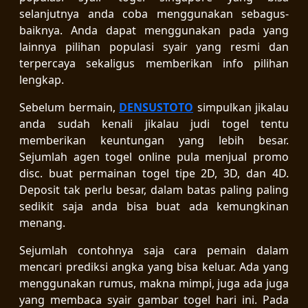
selanjutnya anda coba menggunakan sebagus-
baiknya. Anda dapat menggunakan pada yang
lainnya pilihan populasi syair yang resmi dan
terpercaya sekaligus memberikan info pilihan
lengkap.
Sebelum bermain,
DENSUSTOTO
simpulkan jikalau
anda sudah kenali jikalau judi togel tentu
memberikan keuntungan yang lebih besar.
Sejumlah agen togel online pula menjual promo
disc. buat permainan togel tipe 2D, 3D, dan 4D.
Deposit tak perlu besar, dalam batas paling paling
sedikit saja anda bisa buat ada kemungkinan
menang.
Sejumlah contohnya saja cara pemain dalam
mencari prediksi angka yang bisa keluar. Ada yang
menggunakan rumus, makna mimpi, juga ada juga
yang membaca syair gambar togel hari ini. Pada