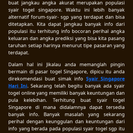
buat jangkau angka akurat merupakan populasi
syair togel singapore. Waktu ini lebih banyak
alternatif forum-syair- sgp yang terdapat dan bisa
ditetapkan. Kita dapat jangkau banyak info dari
populasi itu terhitung info bocoran perihal angka
keluaran dan angka prediksi yang bisa kita pasang
taruhan setiap harinya menurut tipe pasaran yang
terdapat.
Dalam hal ini Jikalau anda memanglah pingin
bermain di pasar togel Singapore, dipicu itu anda
direkomendasi buat simak info
Syair Singapore
Hari Ini
. Sekarang telah begitu banyak ada syair
togel online yang memiliki banyak keuntungan dan
pula kelebihan. Terhitung buat syair togel
Singapore di mana didalamnya dapat tersedia
banyak info. Banyak masalah yang sekarang
perihal dengan keunggulan dan keuntungan dari
info yang berada pada populasi syair togel sgp itu