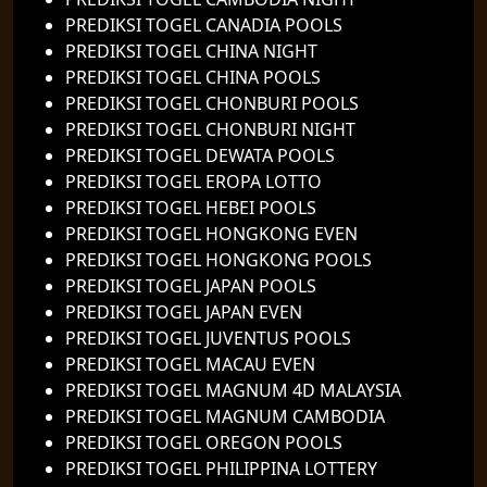
PREDIKSI TOGEL CANADIA POOLS
PREDIKSI TOGEL CHINA NIGHT
PREDIKSI TOGEL CHINA POOLS
PREDIKSI TOGEL CHONBURI POOLS
PREDIKSI TOGEL CHONBURI NIGHT
PREDIKSI TOGEL DEWATA POOLS
PREDIKSI TOGEL EROPA LOTTO
PREDIKSI TOGEL HEBEI POOLS
PREDIKSI TOGEL HONGKONG EVEN
PREDIKSI TOGEL HONGKONG POOLS
PREDIKSI TOGEL JAPAN POOLS
PREDIKSI TOGEL JAPAN EVEN
PREDIKSI TOGEL JUVENTUS POOLS
PREDIKSI TOGEL MACAU EVEN
PREDIKSI TOGEL MAGNUM 4D MALAYSIA
PREDIKSI TOGEL MAGNUM CAMBODIA
PREDIKSI TOGEL OREGON POOLS
PREDIKSI TOGEL PHILIPPINA LOTTERY