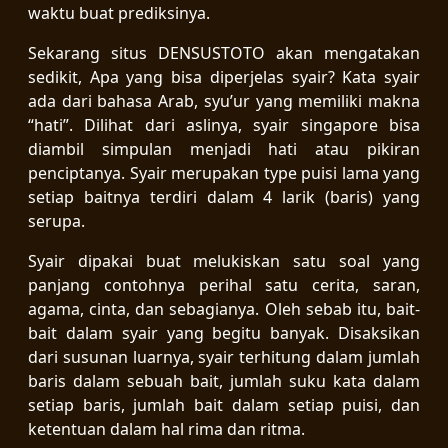
waktu buat prediksinya.
Sekarang situs DENSUSTOTO akan mengatakan
sedikit, Apa yang bisa diperjelas syair? Kata syair
ada dari bahasa Arab, syu’ur yang memiliki makna
“hati”. Dilihat dari aslinya, syair singapore bisa
diambil simpulan menjadi hati atau pikiran
penciptanya. Syair merupakan type puisi lama yang
setiap baitnya terdiri dalam 4 larik (baris) yang
serupa.
Syair dipakai buat melukiskan satu soal yang
panjang contohnya perihal satu cerita, saran,
agama, cinta, dan sebagianya. Oleh sebab itu, bait-
bait dalam syair yang begitu banyak. Disaksikan
dari susunan luarnya, syair terhitung dalam jumlah
baris dalam sebuah bait, jumlah suku kata dalam
setiap baris, jumlah bait dalam setiap puisi, dan
ketentuan dalam hal rima dan ritma.