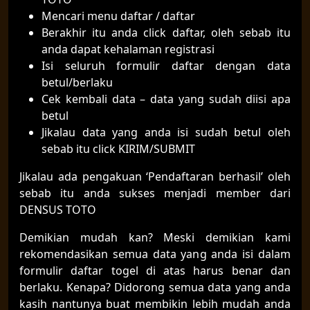
Mencari menu daftar / daftar
Berakhir itu anda click daftar, oleh sebab itu
anda dapat kehalaman registrasi
Isi seluruh formulir daftar dengan data
betul/berlaku
Cek kembali data – data yang sudah diisi apa
betul
Jikalau data yang anda isi sudah betul oleh
sebab itu click KIRIM/SUBMIT
Jikalau ada pengakuan ‘Pendaftaran berhasil’ oleh
sebab itu anda sukses menjadi member dari
DENSUS TOTO
Demikian mudah kan? Meski demikian kami
rekomendasikan semua data yang anda isi dalam
formulir daftar togel di atas harus benar dan
berlaku. Kenapa? Didorong semua data yang anda
kasih nantunya buat membikin lebih mudah anda