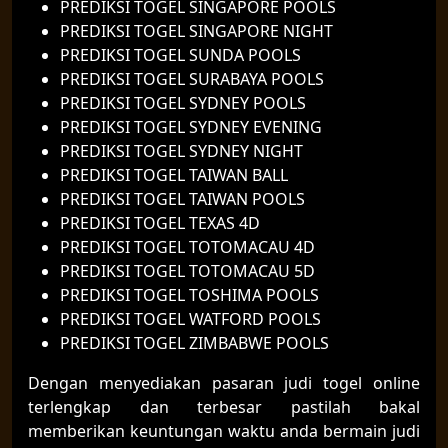
PREDIKSI TOGEL SINGAPORE POOLS
PREDIKSI TOGEL SINGAPORE NIGHT
PREDIKSI TOGEL SUNDA POOLS
PREDIKSI TOGEL SURABAYA POOLS
PREDIKSI TOGEL SYDNEY POOLS
PREDIKSI TOGEL SYDNEY EVENING
PREDIKSI TOGEL SYDNEY NIGHT
PREDIKSI TOGEL TAIWAN BALL
PREDIKSI TOGEL TAIWAN POOLS
PREDIKSI TOGEL TEXAS 4D
PREDIKSI TOGEL TOTOMACAU 4D
PREDIKSI TOGEL TOTOMACAU 5D
PREDIKSI TOGEL TOSHIMA POOLS
PREDIKSI TOGEL WATFORD POOLS
PREDIKSI TOGEL ZIMBABWE POOLS
Dengan menyediakan pasaran judi togel online
terlengkap dan terbesar pastilah bakal
memberikan keuntungan waktu anda bermain judi