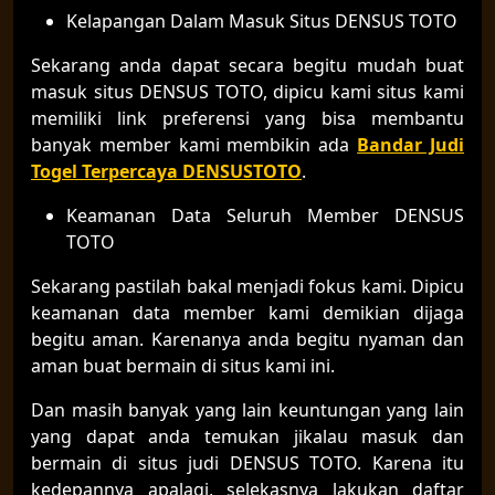
Kelapangan Dalam Masuk Situs DENSUS TOTO
Sekarang anda dapat secara begitu mudah buat
masuk situs DENSUS TOTO, dipicu kami situs kami
memiliki link preferensi yang bisa membantu
banyak member kami membikin ada
Bandar Judi
Togel Terpercaya DENSUSTOTO
.
Keamanan Data Seluruh Member DENSUS
TOTO
Sekarang pastilah bakal menjadi fokus kami. Dipicu
keamanan data member kami demikian dijaga
begitu aman. Karenanya anda begitu nyaman dan
aman buat bermain di situs kami ini.
Dan masih banyak yang lain keuntungan yang lain
yang dapat anda temukan jikalau masuk dan
bermain di situs judi DENSUS TOTO. Karena itu
kedepannya apalagi, selekasnya lakukan daftar