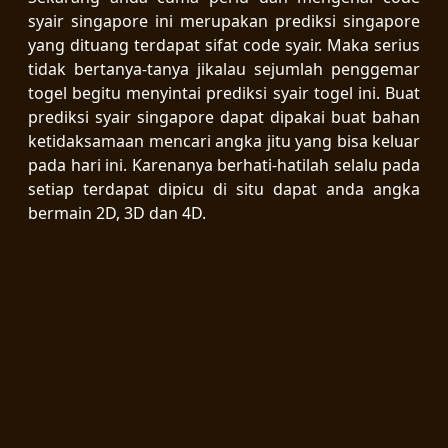
syair singapore ini merupakan prediksi singapore
yang dituang terdapat sifat code syair. Maka serius
tidak bertanya-tanya jikalau sejumlah penggemar
togel begitu menyintai prediksi syair togel ini. Buat
prediksi syair singapore dapat dipakai buat bahan
ketidaksamaan mencari angka jitu yang bisa keluar
pada hari ini. Karenanya berhati-hatilah selalu pada
setiap terdapat dipicu di situ dapat anda angka
bermain 2D, 3D dan 4D.