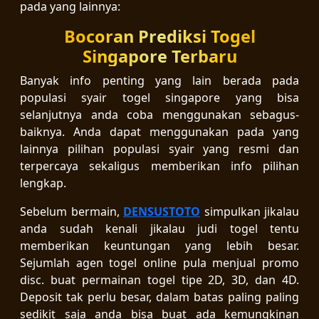
pada yang lainnya:
Bocoran Prediksi Togel
Singapore Terbaru
Banyak info penting yang lain berada pada
populasi syair togel singapore yang bisa
selanjutnya anda coba menggunakan sebagus-
baiknya. Anda dapat menggunakan pada yang
lainnya pilihan populasi syair yang resmi dan
terpercaya sekaligus memberikan info pilihan
lengkap.
Sebelum bermain,
DENSUSTOTO
simpulkan jikalau
anda sudah kenali jikalau judi togel tentu
memberikan keuntungan yang lebih besar.
Sejumlah agen togel online pula menjual promo
disc. buat permainan togel tipe 2D, 3D, dan 4D.
Deposit tak perlu besar, dalam batas paling paling
sedikit saja anda bisa buat ada kemungkinan