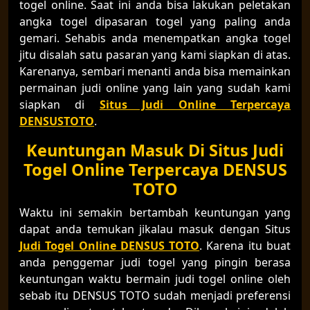
togel online. Saat ini anda bisa lakukan peletakan
angka togel dipasaran togel yang paling anda
gemari. Sehabis anda menempatkan angka togel
jitu disalah satu pasaran yang kami siapkan di atas.
Karenanya, sembari menanti anda bisa memainkan
permainan judi online yang lain yang sudah kami
siapkan di
Situs Judi Online Terpercaya
DENSUSTOTO
.
Keuntungan Masuk Di Situs Judi
Togel Online Terpercaya DENSUS
TOTO
Waktu ini semakin bertambah keuntungan yang
dapat anda temukan jikalau masuk dengan Situs
Judi Togel Online DENSUS TOTO
. Karena itu buat
anda penggemar judi togel yang pingin berasa
keuntungan waktu bermain judi togel online oleh
sebab itu DENSUS TOTO sudah menjadi preferensi