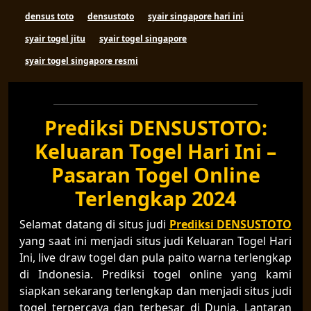
densus toto
densustoto
syair singapore hari ini
syair togel jitu
syair togel singapore
syair togel singapore resmi
Prediksi DENSUSTOTO:
Keluaran Togel Hari Ini –
Pasaran Togel Online
Terlengkap 2024
Selamat datang di situs judi
Prediksi DENSUSTOTO
yang saat ini menjadi situs judi Keluaran Togel Hari
Ini, live draw togel dan pula paito warna terlengkap
di Indonesia. Prediksi togel online yang kami
siapkan sekarang terlengkap dan menjadi situs judi
togel terpercaya dan terbesar di Dunia. Lantaran