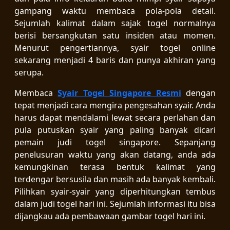
gampang waktu membaca pola-pola detail.
Sejumlah kalimat dalam sajak togel normalnya
berisi bersangkutan satu insiden atau momen.
Menurut pengertiannya, syair togel online
sekarang menjadi 4 baris dan punya akhiran yang
serupa.
Membaca
Syair Togel Singapore Resmi
dengan
tepat menjadi cara mengira pengesahan syair. Anda
harus dapat mendalami lewat secara perlahan dan
pula putuskan syair yang paling banyak dicari
pemain judi togel singapore. Sepanjang
penelusuran waktu yang akan datang, anda ada
kemungkinan terasa bentuk kalimat yang
terdengar bersusila dan masih ada banyak kembali.
Pilihkan syair-syair yang diperhitungkan tembus
dalam judi togel hari ini. Sejumlah informasi itu bisa
dijangkau ada pembawaan gambar togel hari ini.