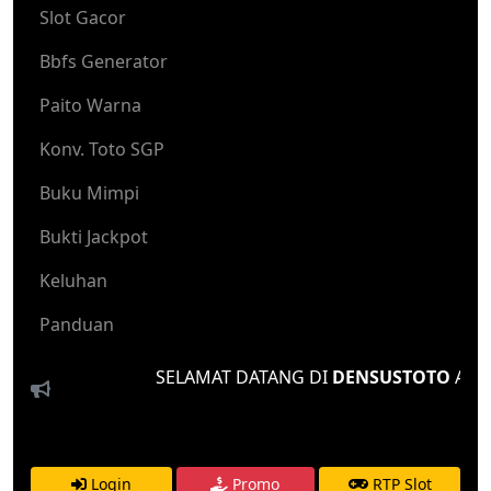
Slot Gacor
Bbfs Generator
Paito Warna
Konv. Toto SGP
Buku Mimpi
Bukti Jackpot
Keluhan
Panduan
SELAMAT DATANG DI
DENSUSTOTO
AGEN TOGEL
Login
Promo
RTP Slot