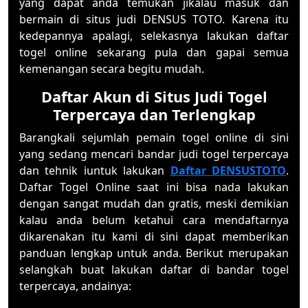
yang dapat anda temukan jikalau masuk dan
bermain di situs judi DENSUS TOTO. Karena itu
kedepannya apalagi, selekasnya lakukan daftar
togel online sekarang pula dan gapai semua
kemenangan secara begitu mudah.
Daftar Akun di Situs Judi Togel
Terpercaya dan Terlengkap
Barangkali sejumlah pemain togel online di sini
yang sedang mencari bandar judi togel terpercaya
dan tehnik iuntuk lakukan
Daftar DENSUSTOTO
.
Daftar Togel Online saat ini bisa nada lakukan
dengan sangat mudah dan gratis, meski demikian
kalau anda belum ketahui cara mendaftarnya
dikarenakan itu kami di sini dapat memberikan
panduan lengkap untuk anda. Berikut merupakan
selangkah buat lakukan daftar di bandar togel
terpercaya, andainya: