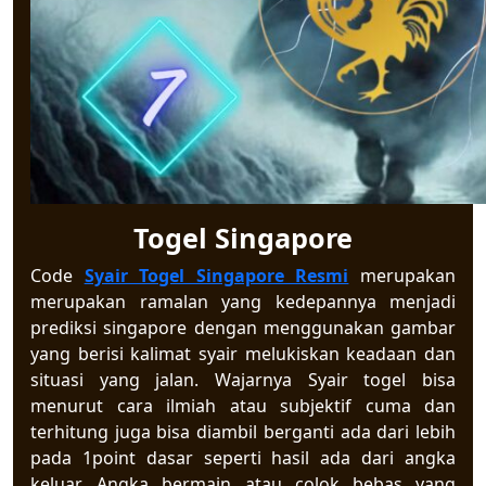
Togel Singapore
Code
Syair Togel Singapore Resmi
merupakan
merupakan ramalan yang kedepannya menjadi
prediksi singapore dengan menggunakan gambar
yang berisi kalimat syair melukiskan keadaan dan
situasi yang jalan. Wajarnya Syair togel bisa
menurut cara ilmiah atau subjektif cuma dan
terhitung juga bisa diambil berganti ada dari lebih
pada 1point dasar seperti hasil ada dari angka
keluar. Angka bermain atau colok bebas yang