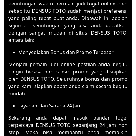
keuntungan waktu bermain judi togel online oleh
sebab itu DENSUS TOTO sudah menjadi preferensi
yang paling tepat buat anda. Dibawah ini adalah
sejumlah keuntungan yang bisa anda dapatkan
dengan sangat mudah di situs DENSUS TOTO,
antara lain:
Menyediakan Bonus dan Promo Terbesar
Menjadi pemain judi online pastilah anda begitu
pingin berasa bonus dan promo yang disiapkan
oleh DENSUS TOTO. Seluruhnya bonus dan promo
yang kami siapkan dapat anda claim secara begitu
mudah.
Layanan Dan Sarana 24 Jam
Sekarang anda dapat masuk bandar togel
terpercaya DENSUS TOTO sepanjang 24 jam non
stop. Maka bisa membantu anda membikin