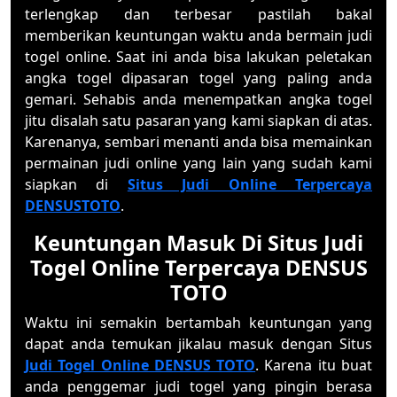
terlengkap dan terbesar pastilah bakal
memberikan keuntungan waktu anda bermain judi
togel online. Saat ini anda bisa lakukan peletakan
angka togel dipasaran togel yang paling anda
gemari. Sehabis anda menempatkan angka togel
jitu disalah satu pasaran yang kami siapkan di atas.
Karenanya, sembari menanti anda bisa memainkan
permainan judi online yang lain yang sudah kami
siapkan di
Situs Judi Online Terpercaya
DENSUSTOTO
.
Keuntungan Masuk Di Situs Judi
Togel Online Terpercaya DENSUS
TOTO
Waktu ini semakin bertambah keuntungan yang
dapat anda temukan jikalau masuk dengan Situs
Judi Togel Online DENSUS TOTO
. Karena itu buat
anda penggemar judi togel yang pingin berasa