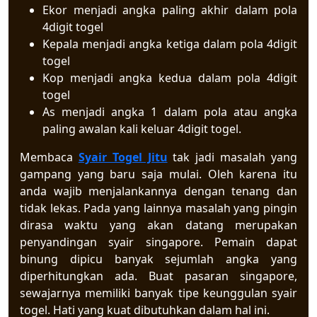
Ekor menjadi angka paling akhir dalam pola
4digit togel
Kepala menjadi angka ketiga dalam pola 4digit
togel
Kop menjadi angka kedua dalam pola 4digit
togel
As menjadi angka 1 dalam pola atau angka
paling awalan kali keluar 4digit togel.
Membaca
Syair Togel Jitu
tak jadi masalah yang
gampang yang baru saja mulai. Oleh karena itu
anda wajib menjalankannya dengan tenang dan
tidak lekas. Pada yang lainnya masalah yang pingin
dirasa waktu yang akan datang merupakan
penyandingan syair singapore. Pemain dapat
binung dipicu banyak sejumlah angka yang
diperhitungkan ada. Buat pasaran singapore,
sewajarnya memiliki banyak tipe keunggulan syair
togel. Hati yang kuat dibutuhkan dalam hal ini.