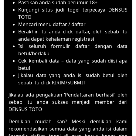
Pastikan anda sudah berumur 18+
Kunjungi situs judi togel terpecaya DENSUS
TOTO
Mencari menu daftar / daftar
Berakhir itu anda click daftar, oleh sebab itu
anda dapat kehalaman registrasi
Isi seluruh formulir daftar dengan data
betul/berlaku
Cek kembali data – data yang sudah diisi apa
betul
Jikalau data yang anda isi sudah betul oleh
sebab itu click KIRIM/SUBMIT
Jikalau ada pengakuan ‘Pendaftaran berhasil’ oleh
sebab itu anda sukses menjadi member dari
DENSUS TOTO
Demikian mudah kan? Meski demikian kami
rekomendasikan semua data yang anda isi dalam