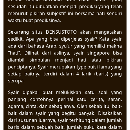
sesudah itu dibuatkan menjadi prediksi yang telah
menurut pikiran subjektif ini bersama hati sendiri
waktu buat prediksinya.
Sekarang situs DENSUSTOTO akan mengatakan
sedikit, Apa yang bisa diperjelas syair? Kata syair
ada dari bahasa Arab, syu’ur yang memiliki makna
“hati”. Dilihat dari aslinya, syair singapore bisa
diambil simpulan menjadi hati atau pikiran
penciptanya. Syair merupakan type puisi lama yang
setiap baitnya terdiri dalam 4 larik (baris) yang
serupa.
Syair dipakai buat melukiskan satu soal yang
panjang contohnya perihal satu cerita, saran,
agama, cinta, dan sebagianya. Oleh sebab itu, bait-
bait dalam syair yang begitu banyak. Disaksikan
dari susunan luarnya, syair terhitung dalam jumlah
baris dalam sebuah bait, jumlah suku kata dalam