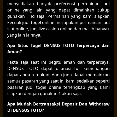
menyediakan banyak preferensi permainan judi
online yang lain yang dapat dimainkan cukup
gunakan 1 id saja. Permainan yang kami siapkan
kecuali judi togel online merupakan permainan judi
slot online, judi live casino online dan masih banyak
yang lain lainnya.
Apa Situs Togel DENSUS TOTO Terpercaya dan
Aman?
Fakta saja saat ini begitu aman dan terpercaya,
DENSUS TOTO dapat dilunasi full kemenangan
dapat anda temukan. Anda juga dapat memainkan
semua pasaran yang saat ini kami sedaikan seperti
pasaran judi togel online terlengkap yang kami
siapkan dengan gunakan 1 akun saja.
Apa Mudah
Bert
ransaksi Deposit Dan Withdraw
Di DENSUS TOTO?