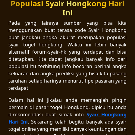
Populasi Syair Hongkong Hari
Ini
Pada yang lainnya sumber yang bisa kita
menggunakan buat terasa code Syair Hongkong
buat jangkau angka akurat merupakan populasi
syair togel hongkong. Waktu ini lebih banyak
alternatif forum-syair-hk yang terdapat dan bisa
ditetapkan. Kita dapat jangkau banyak info dari
populasi itu terhitung info bocoran perihal angka
keluaran dan angka prediksi yang bisa kita pasang
taruhan setiap harinya menurut tipe pasaran yang
terdapat.
Dalam hal ini Jikalau anda memanglah pingin
bermain di pasar togel Hongkong, dipicu itu anda
direkomendasi buat simak info
Syair Hongkong
Hari Ini
. Sekarang telah begitu banyak ada syair
togel online yang memiliki banyak keuntungan dan