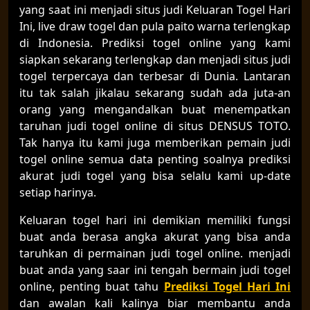
yang saat ini menjadi situs judi Keluaran Togel Hari
Ini, live draw togel dan pula paito warna terlengkap
di Indonesia. Prediksi togel online yang kami
siapkan sekarang terlengkap dan menjadi situs judi
togel terpercaya dan terbesar di Dunia. Lantaran
itu tak salah jikalau sekarang sudah ada juta-an
orang yang mengandalkan buat menempatkan
taruhan judi togel online di situs DENSUS TOTO.
Tak hanya itu kami juga memberikan pemain judi
togel online semua data penting soalnya prediksi
akurat judi togel yang bisa selalu kami up-date
setiap harinya.
Keluaran togel hari ini demikian memiliki fungsi
buat anda berasa angka akurat yang bisa anda
taruhkan di permainan judi togel online. menjadi
buat anda yang saar ini tengah bermain judi togel
online, penting buat tahu
Prediksi Togel Hari Ini
dan awalan kali kalinya biar membantu anda