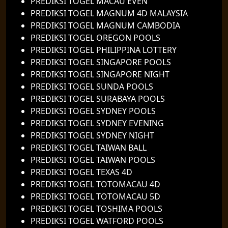
PREDIKSI TOGEL MACAU EVEN
PREDIKSI TOGEL MAGNUM 4D MALAYSIA
PREDIKSI TOGEL MAGNUM CAMBODIA
PREDIKSI TOGEL OREGON POOLS
PREDIKSI TOGEL PHILIPPINA LOTTERY
PREDIKSI TOGEL SINGAPORE POOLS
PREDIKSI TOGEL SINGAPORE NIGHT
PREDIKSI TOGEL SUNDA POOLS
PREDIKSI TOGEL SURABAYA POOLS
PREDIKSI TOGEL SYDNEY POOLS
PREDIKSI TOGEL SYDNEY EVENING
PREDIKSI TOGEL SYDNEY NIGHT
PREDIKSI TOGEL TAIWAN BALL
PREDIKSI TOGEL TAIWAN POOLS
PREDIKSI TOGEL TEXAS 4D
PREDIKSI TOGEL TOTOMACAU 4D
PREDIKSI TOGEL TOTOMACAU 5D
PREDIKSI TOGEL TOSHIMA POOLS
PREDIKSI TOGEL WATFORD POOLS