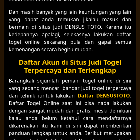
Dan masih banyak yang lain keuntungan yang lain
yang dapat anda temukan jikalau masuk dan
bermain di situs judi DENSUS TOTO. Karena itu
kedepannya apalagi, selekasnya lakukan daftar
togel online sekarang pula dan gapai semua
kemenangan secara begitu mudah.
Daftar Akun di Situs Judi Togel
Terpercaya dan Terlengkap
Barangkali sejumlah pemain togel online di sini
yang sedang mencari bandar judi togel terpercaya
dan tehnik iuntuk lakukan
Daftar DENSUSTOTO
.
Daftar Togel Online saat ini bisa nada lakukan
dengan sangat mudah dan gratis, meski demikian
kalau anda belum ketahui cara mendaftarnya
dikarenakan itu kami di sini dapat memberikan
panduan lengkap untuk anda. Berikut merupakan