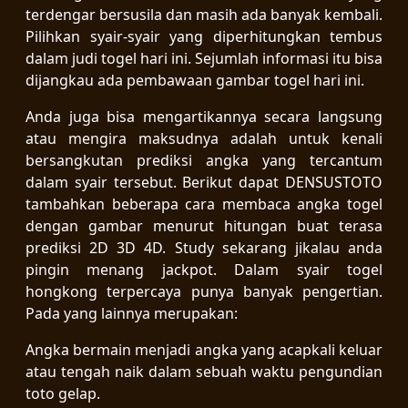
terdengar bersusila dan masih ada banyak kembali.
Pilihkan syair-syair yang diperhitungkan tembus
dalam judi togel hari ini. Sejumlah informasi itu bisa
dijangkau ada pembawaan gambar togel hari ini.
Anda juga bisa mengartikannya secara langsung
atau mengira maksudnya adalah untuk kenali
bersangkutan prediksi angka yang tercantum
dalam syair tersebut. Berikut dapat DENSUSTOTO
tambahkan beberapa cara membaca angka togel
dengan gambar menurut hitungan buat terasa
prediksi 2D 3D 4D. Study sekarang jikalau anda
pingin menang jackpot. Dalam syair togel
hongkong terpercaya punya banyak pengertian.
Pada yang lainnya merupakan:
Angka bermain menjadi angka yang acapkali keluar
atau tengah naik dalam sebuah waktu pengundian
toto gelap.