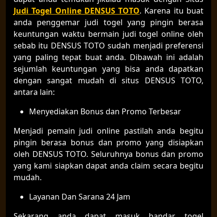
Judi Togel Online DENSUS TOTO
. Karena itu buat
anda penggemar judi togel yang pingin berasa
keuntungan waktu bermain judi togel online oleh
sebab itu DENSUS TOTO sudah menjadi preferensi
yang paling tepat buat anda. Dibawah ini adalah
sejumlah keuntungan yang bisa anda dapatkan
dengan sangat mudah di situs DENSUS TOTO,
antara lain:
Menyediakan Bonus dan Promo Terbesar
Menjadi pemain judi online pastilah anda begitu
pingin berasa bonus dan promo yang disiapkan
oleh DENSUS TOTO. Seluruhnya bonus dan promo
yang kami siapkan dapat anda claim secara begitu
mudah.
Layanan Dan Sarana 24 Jam
Sekarang anda dapat masuk bandar togel