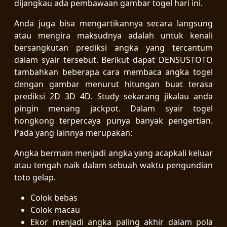
dijangkau ada pembawaan gambar togel hari ini.
Anda juga bisa mengartikannya secara langsung
atau mengira maksudnya adalah untuk kenali
bersangkutan prediksi angka yang tercantum
dalam syair tersebut. Berikut dapat DENSUSTOTO
tambahkan beberapa cara membaca angka togel
dengan gambar menurut hitungan buat terasa
prediksi 2D 3D 4D. Study sekarang jikalau anda
pingin menang jackpot. Dalam syair togel
hongkong terpercaya punya banyak pengertian.
Pada yang lainnya merupakan:
Angka bermain menjadi angka yang acapkali keluar
atau tengah naik dalam sebuah waktu pengundian
toto gelap.
Colok bebas
Colok macau
Ekor menjadi angka paling akhir dalam pola