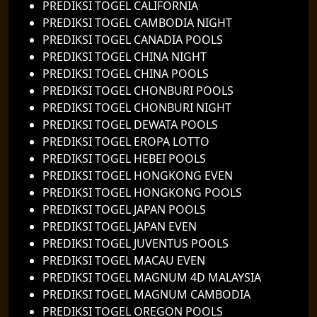
PREDIKSI TOGEL CALIFORNIA
PREDIKSI TOGEL CAMBODIA NIGHT
PREDIKSI TOGEL CANADIA POOLS
PREDIKSI TOGEL CHINA NIGHT
PREDIKSI TOGEL CHINA POOLS
PREDIKSI TOGEL CHONBURI POOLS
PREDIKSI TOGEL CHONBURI NIGHT
PREDIKSI TOGEL DEWATA POOLS
PREDIKSI TOGEL EROPA LOTTO
PREDIKSI TOGEL HEBEI POOLS
PREDIKSI TOGEL HONGKONG EVEN
PREDIKSI TOGEL HONGKONG POOLS
PREDIKSI TOGEL JAPAN POOLS
PREDIKSI TOGEL JAPAN EVEN
PREDIKSI TOGEL JUVENTUS POOLS
PREDIKSI TOGEL MACAU EVEN
PREDIKSI TOGEL MAGNUM 4D MALAYSIA
PREDIKSI TOGEL MAGNUM CAMBODIA
PREDIKSI TOGEL OREGON POOLS