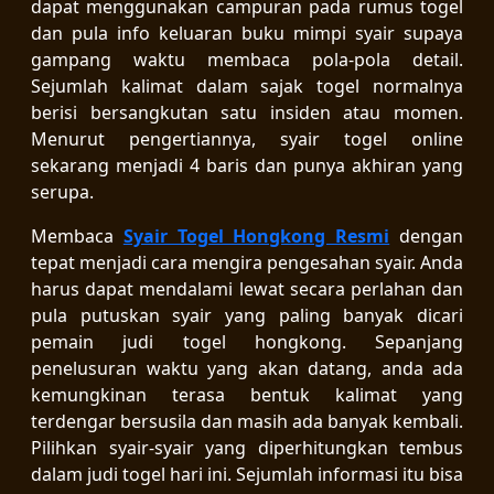
dapat menggunakan campuran pada rumus togel
dan pula info keluaran buku mimpi syair supaya
gampang waktu membaca pola-pola detail.
Sejumlah kalimat dalam sajak togel normalnya
berisi bersangkutan satu insiden atau momen.
Menurut pengertiannya, syair togel online
sekarang menjadi 4 baris dan punya akhiran yang
serupa.
Membaca
Syair Togel Hongkong Resmi
dengan
tepat menjadi cara mengira pengesahan syair. Anda
harus dapat mendalami lewat secara perlahan dan
pula putuskan syair yang paling banyak dicari
pemain judi togel hongkong. Sepanjang
penelusuran waktu yang akan datang, anda ada
kemungkinan terasa bentuk kalimat yang
terdengar bersusila dan masih ada banyak kembali.
Pilihkan syair-syair yang diperhitungkan tembus
dalam judi togel hari ini. Sejumlah informasi itu bisa