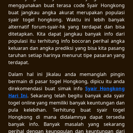
menggunakan buat terasa code Syair Hongkong
buat jangkau angka akurat merupakan populasi
syair togel hongkong. Waktu ini lebih banyak
alternatif forum-syair-hk yang terdapat dan bisa
ditetapkan. Kita dapat jangkau banyak info dari
populasi itu terhitung info bocoran perihal angka
keluaran dan angka prediksi yang bisa kita pasang
taruhan setiap harinya menurut tipe pasaran yang
terdapat.
Dalam hal ini Jikalau anda memanglah pingin
bermain di pasar togel Hongkong, dipicu itu anda
direkomendasi buat simak info
Syair Hongkong
Hari Ini
. Sekarang telah begitu banyak ada syair
togel online yang memiliki banyak keuntungan dan
pula kelebihan. Terhitung buat syair togel
Hongkong di mana didalamnya dapat tersedia
banyak info. Banyak masalah yang sekarang
perihal dengan keunggulan dan keuntungan dari