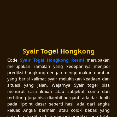
Syair Togel Hongkong
Code
Syair Togel Hongkong Resmi
merupakan
merupakan ramalan yang kedepannya menjadi
prediksi hongkong dengan menggunakan gambar
yang berisi kalimat syair melukiskan keadaan dan
situasi yang jalan. Wajarnya Syair togel bisa
menurut cara ilmiah atau subjektif cuma dan
terhitung juga bisa diambil berganti ada dari lebih
pada 1point dasar seperti hasil ada dari angka
keluar. Angka bermain atau colok bebas yang
sesudah itu dibuatkan menjadi prediksi yang telah