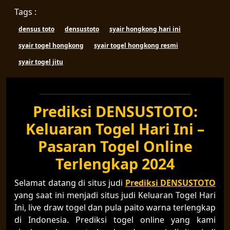
Tags :
densus toto
densustoto
syair hongkong hari ini
syair togel hongkong
syair togel hongkong resmi
syair togel jitu
Prediksi DENSUSTOTO:
Keluaran Togel Hari Ini –
Pasaran Togel Online
Terlengkap 2024
Selamat datang di situs judi
Prediksi DENSUSTOTO
yang saat ini menjadi situs judi Keluaran Togel Hari
Ini, live draw togel dan pula paito warna terlengkap
di Indonesia. Prediksi togel online yang kami