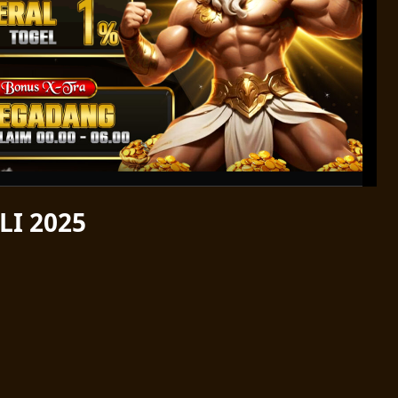
LI 2025