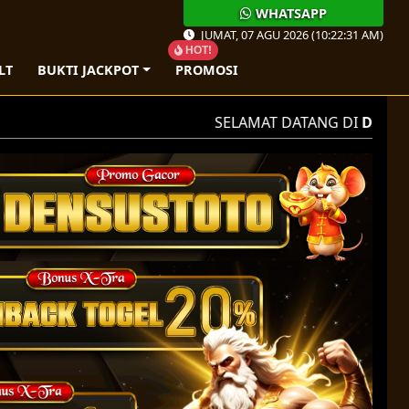
WHATSAPP
JUMAT, 07 AGU 2026 (
10:22:32 AM
)
LT
BUKTI JACKPOT
PROMOSI
SELAMAT DATANG DI
DENSUSTO