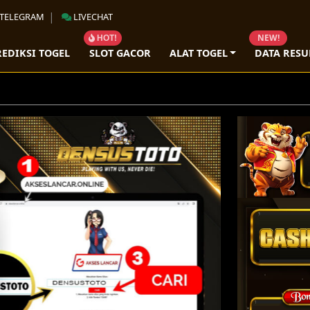
TELEGRAM
LIVECHAT
REDIKSI TOGEL
SLOT GACOR
ALAT TOGEL
DATA RESU