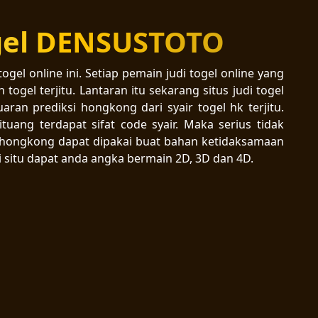
ogel DENSUSTOTO
gel online ini. Setiap pemain judi togel online yang
el terjitu. Lantaran itu sekarang situs judi togel
n prediksi hongkong dari syair togel hk terjitu.
ang terdapat sifat code syair. Maka serius tidak
air hongkong dapat dipakai buat bahan ketidaksamaan
 di situ dapat anda angka bermain 2D, 3D dan 4D.