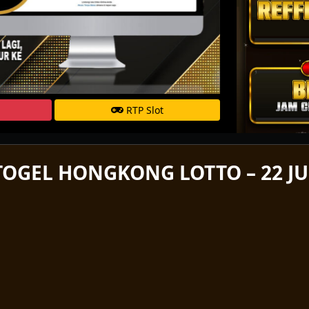
RTP Slot
TOGEL HONGKONG LOTTO – 22 JU