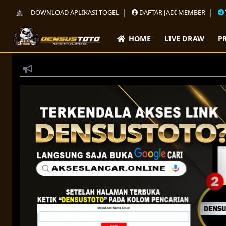
DOWNLOAD APLIKASI TOGEL
DAFTAR JADI MEMBER
HOME
LIVE DRAW
P