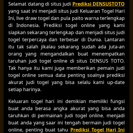
Selamat datang di situs judi
Prediksi DENSUSTOTO
yang saat ini menjadi situs judi Keluaran Togel Hari
Ini, live draw togel dan pula paito warna terlengkap
di Indonesia. Prediksi togel online yang kami
siapkan sekarang terlengkap dan menjadi situs judi
togel terpercaya dan terbesar di Dunia. Lantaran
itu tak salah jikalau sekarang sudah ada juta-an
orang yang mengandalkan buat menempatkan
taruhan judi togel online di situs DENSUS TOTO.
Tak hanya itu kami juga memberikan pemain judi
togel online semua data penting soalnya prediksi
akurat judi togel yang bisa selalu kami up-date
setiap harinya.
Keluaran togel hari ini demikian memiliki fungsi
buat anda berasa angka akurat yang bisa anda
taruhkan di permainan judi togel online. menjadi
buat anda yang saar ini tengah bermain judi togel
online, penting buat tahu
Prediksi Togel Hari Ini