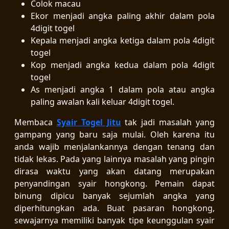
Colok macau
Ekor menjadi angka paling akhir dalam pola
4digit togel
Kepala menjadi angka ketiga dalam pola 4digit
togel
Kop menjadi angka kedua dalam pola 4digit
togel
As menjadi angka 1 dalam pola atau angka
paling awalan kali keluar 4digit togel.
Membaca
Syair Togel Jitu
tak jadi masalah yang
gampang yang baru saja mulai. Oleh karena itu
anda wajib menjalankannya dengan tenang dan
tidak lekas. Pada yang lainnya masalah yang pingin
dirasa waktu yang akan datang merupakan
penyandingan syair hongkong. Pemain dapat
binung dipicu banyak sejumlah angka yang
diperhitungkan ada. Buat pasaran hongkong,
sewajarnya memiliki banyak tipe keunggulan syair