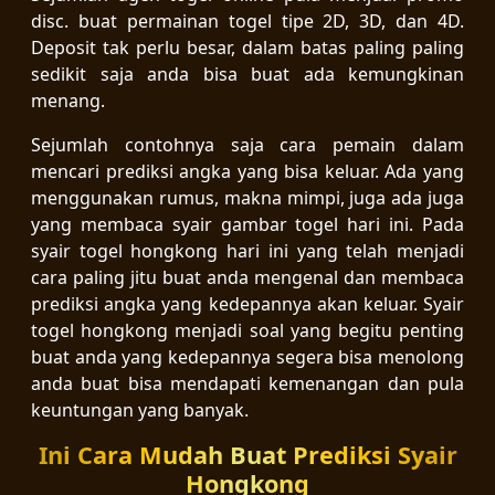
disc. buat permainan togel tipe 2D, 3D, dan 4D.
Deposit tak perlu besar, dalam batas paling paling
sedikit saja anda bisa buat ada kemungkinan
menang.
Sejumlah contohnya saja cara pemain dalam
mencari prediksi angka yang bisa keluar. Ada yang
menggunakan rumus, makna mimpi, juga ada juga
yang membaca syair gambar togel hari ini. Pada
syair togel hongkong hari ini yang telah menjadi
cara paling jitu buat anda mengenal dan membaca
prediksi angka yang kedepannya akan keluar. Syair
togel hongkong menjadi soal yang begitu penting
buat anda yang kedepannya segera bisa menolong
anda buat bisa mendapati kemenangan dan pula
keuntungan yang banyak.
Ini Cara Mudah Buat Prediksi Syair
Hongkong