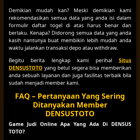
Demikian mudah kan? Meski demikian kami
rekomendasikan semua data yang anda isi dalam
formulir daftar togel di atas harus benar dan
berlaku. Kenapa? Didorong semua data yang anda
kasih nantunya buat membikin lebih mudah anda
waktu jalankan transaksi depo atau withdraw.
Begitu berita lengkap kami perihal
Situs
DENSUSTOTO
yang betul segera bisa memberikan
anda sebuah layanan dan juga fasilitas terbaik bila
sudah menjadi member kami.
FAQ – Pertanyaan Yang Sering
Ditanyakan Member
DENSUSTOTO
Game Judi Online Apa Yang Ada Di DENSUS
TOTO?