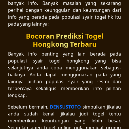
banyak info. Banyak masalah yang sekarang
perihal dengan keunggulan dan keuntungan dari
info yang berada pada populasi syair togel hk itu
pada yang lainnya:
Bocoran Prediksi Togel
Hongkong Terbaru
Banyak info penting yang lain berada pada
populasi syair togel hongkong yang bisa
selanjutnya anda coba menggunakan sebagus-
baiknya. Anda dapat menggunakan pada yang
lainnya pilihan populasi syair yang resmi dan
terpercaya sekaligus memberikan info pilihan
lengkap.
Sebelum bermain,
DENSUSTOTO
simpulkan jikalau
anda sudah kenali jikalau judi togel tentu
memberikan keuntungan yang lebih besar.
Sejumlah agen togel online pula menjual promo