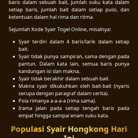
baris dalam sebuah bait, jumlah suku kata dalam
setiap baris, jumlah bait dalam setiap puisi, dan
ketentuan dalam hal rima dan ritma.
Sejumlah Kode Syair Togel Online, misalnya:
Syair terdiri dalam 4 baris/larik dalam setiap
bait.
Syair tidak punya sampiran, sama dengan pada
pantun. Dalam kata lain, semua baris punya
kandungan isi dan makna.
Syair tidak berakhir dalam sebuah bait.
Makna syair dikukuhkan oleh bait-bait (nyaris
serupa dengan paragraf dalam cerita).
Pola rimanya a-a-a-a (rima sama).
Irama jalan pada setiap tengah baris pada
empat hingga sampai enam suku kata.
Populasi Syair Hongkong Hari
Ini