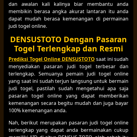
dan awalan kali kalinya biar membantu anda
membikin berasa angka akurat lantaran itu anda
dapat mudah berasa kemenangan di permainan
judi togel online.
DENSUSTOTO Dengan Pasaran
Togel Terlengkap dan Resmi
Prediksi Togel Online DENSUSTOTO
saat ini sudah
menyediakan pasaran judi togel terbesar dan
terlengkap. Semuanya pemain judi togel online
yang saat ini sudah terjun langsung untuk bermain
judi togel, pastilah sudah mengetahui apa saja
pasaran togel online yang dapat memberikan
kemenangan secara begitu mudah dan juga bayar
100% kemenangan anda.
Nah, berikut merupakan pasaran judi togel online
terlengkap yang dapat anda bermainakan cukup