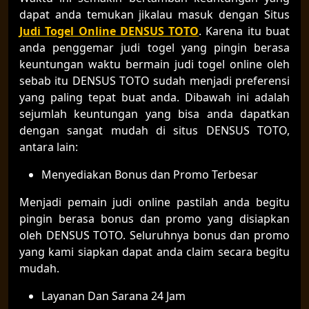
dapat anda temukan jikalau masuk dengan Situs
Judi Togel Online DENSUS TOTO
. Karena itu buat
anda penggemar judi togel yang pingin berasa
keuntungan waktu bermain judi togel online oleh
sebab itu DENSUS TOTO sudah menjadi preferensi
yang paling tepat buat anda. Dibawah ini adalah
sejumlah keuntungan yang bisa anda dapatkan
dengan sangat mudah di situs DENSUS TOTO,
antara lain:
Menyediakan Bonus dan Promo Terbesar
Menjadi pemain judi online pastilah anda begitu
pingin berasa bonus dan promo yang disiapkan
oleh DENSUS TOTO. Seluruhnya bonus dan promo
yang kami siapkan dapat anda claim secara begitu
mudah.
Layanan Dan Sarana 24 Jam