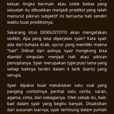
keluar. Angka bermain atau colok bebas yang
sesudah itu dibuatkan menjadi prediksi yang telah
menurut pikiran subjektif ini bersama hati sendiri
waktu buat prediksinya.
Sekarang situs DENSUSTOTO akan mengatakan
sedikit, Apa yang bisa diperjelas syair? Kata syair
ada dari bahasa Arab, syu’ur yang memiliki makna
“hati”. Dilihat dari aslinya, syair hongkong bisa
diambil simpulan menjadi hati atau pikiran
penciptanya. Syair merupakan type puisi lama yang
setiap baitnya terdiri dalam 4 larik (baris) yang
serupa.
Syair dipakai buat melukiskan satu soal yang
panjang contohnya perihal satu cerita, saran,
agama, cinta, dan sebagianya. Oleh sebab itu, bait-
bait dalam syair yang begitu banyak. Disaksikan
dari susunan luarnya, syair terhitung dalam jumlah