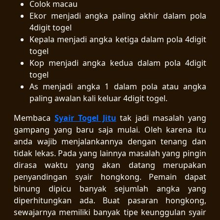
Colok macau
Ekor menjadi angka paling akhir dalam pola
4digit togel
Kepala menjadi angka ketiga dalam pola 4digit
togel
Kop menjadi angka kedua dalam pola 4digit
togel
As menjadi angka 1 dalam pola atau angka
paling awalan kali keluar 4digit togel.
Membaca
Syair Togel Jitu
tak jadi masalah yang
gampang yang baru saja mulai. Oleh karena itu
anda wajib menjalankannya dengan tenang dan
tidak lekas. Pada yang lainnya masalah yang pingin
dirasa waktu yang akan datang merupakan
penyandingan syair hongkong. Pemain dapat
binung dipicu banyak sejumlah angka yang
diperhitungkan ada. Buat pasaran hongkong,
sewajarnya memiliki banyak tipe keunggulan syair