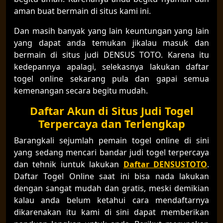
aman buat bermain di situs kami ini.
Dan masih banyak yang lain keuntungan yang lain
yang dapat anda temukan jikalau masuk dan
bermain di situs judi DENSUS TOTO. Karena itu
kedepannya apalagi, selekasnya lakukan daftar
togel online sekarang pula dan gapai semua
kemenangan secara begitu mudah.
Daftar Akun di Situs Judi Togel
Terpercaya dan Terlengkap
Barangkali sejumlah pemain togel online di sini
yang sedang mencari bandar judi togel terpercaya
dan tehnik iuntuk lakukan
Daftar DENSUSTOTO
.
Daftar Togel Online saat ini bisa nada lakukan
dengan sangat mudah dan gratis, meski demikian
kalau anda belum ketahui cara mendaftarnya
dikarenakan itu kami di sini dapat memberikan