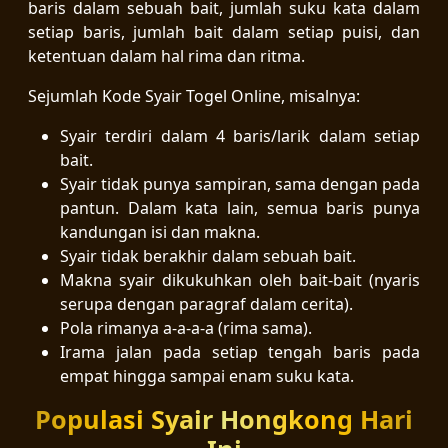
baris dalam sebuah bait, jumlah suku kata dalam
setiap baris, jumlah bait dalam setiap puisi, dan
ketentuan dalam hal rima dan ritma.
Sejumlah Kode Syair Togel Online, misalnya:
Syair terdiri dalam 4 baris/larik dalam setiap
bait.
Syair tidak punya sampiran, sama dengan pada
pantun. Dalam kata lain, semua baris punya
kandungan isi dan makna.
Syair tidak berakhir dalam sebuah bait.
Makna syair dikukuhkan oleh bait-bait (nyaris
serupa dengan paragraf dalam cerita).
Pola rimanya a-a-a-a (rima sama).
Irama jalan pada setiap tengah baris pada
empat hingga sampai enam suku kata.
Populasi Syair Hongkong Hari