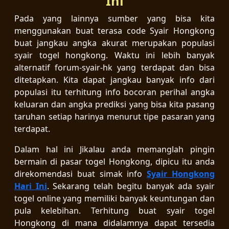
Ini
Pada yang lainnya sumber yang bisa kita
menggunakan buat terasa code Syair Hongkong
buat jangkau angka akurat merupakan populasi
syair togel hongkong. Waktu ini lebih banyak
alternatif forum-syair-hk yang terdapat dan bisa
ditetapkan. Kita dapat jangkau banyak info dari
populasi itu terhitung info bocoran perihal angka
keluaran dan angka prediksi yang bisa kita pasang
taruhan setiap harinya menurut tipe pasaran yang
terdapat.
Dalam hal ini Jikalau anda memanglah pingin
bermain di pasar togel Hongkong, dipicu itu anda
direkomendasi buat simak info
Syair Hongkong
Hari Ini
. Sekarang telah begitu banyak ada syair
togel online yang memiliki banyak keuntungan dan
pula kelebihan. Terhitung buat syair togel
Hongkong di mana didalamnya dapat tersedia