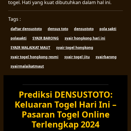
togel. Hati yang kuat dibutuhkan dalam hal ini.
Tags :
daftar densustoto
densus toto
densustoto
pola sakti
polasakti
SYAIR BARONG
syair hongkong hari ini
SYAIR MALAIKAT MAUT
syair togel hongkong
syair togel hongkong resmi
syair togel jitu
syairbarong
syairmalaikatmaut
Prediksi DENSUSTOTO:
Keluaran Togel Hari Ini –
Pasaran Togel Online
Terlengkap 2024