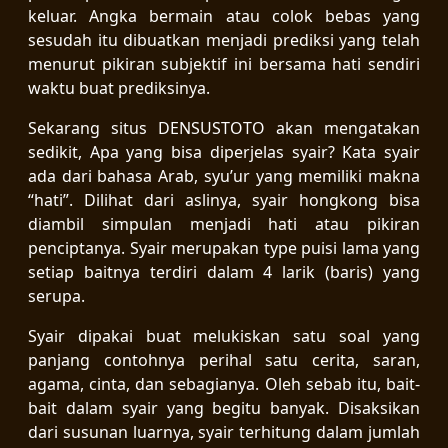
keluar. Angka bermain atau colok bebas yang
sesudah itu dibuatkan menjadi prediksi yang telah
menurut pikiran subjektif ini bersama hati sendiri
waktu buat prediksinya.
Sekarang situs DENSUSTOTO akan mengatakan
sedikit, Apa yang bisa diperjelas syair? Kata syair
ada dari bahasa Arab, syu’ur yang memiliki makna
“hati”. Dilihat dari aslinya, syair hongkong bisa
diambil simpulan menjadi hati atau pikiran
penciptanya. Syair merupakan type puisi lama yang
setiap baitnya terdiri dalam 4 larik (baris) yang
serupa.
Syair dipakai buat melukiskan satu soal yang
panjang contohnya perihal satu cerita, saran,
agama, cinta, dan sebagianya. Oleh sebab itu, bait-
bait dalam syair yang begitu banyak. Disaksikan
dari susunan luarnya, syair terhitung dalam jumlah