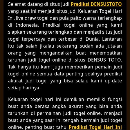
Selamat datang di situs judi
Prediksi DENSUSTOTO
yang saat ini menjadi situs judi Keluaran Togel Hari
Ini, live draw togel dan pula paito warna terlengkap
di Indonesia. Prediksi togel online yang kami
siapkan sekarang terlengkap dan menjadi situs judi
togel terpercaya dan terbesar di Dunia. Lantaran
itu tak salah jikalau sekarang sudah ada juta-an
orang yang mengandalkan buat menempatkan
taruhan judi togel online di situs DENSUS TOTO.
Tak hanya itu kami juga memberikan pemain judi
togel online semua data penting soalnya prediksi
akurat judi togel yang bisa selalu kami up-date
setiap harinya.
Keluaran togel hari ini demikian memiliki fungsi
buat anda berasa angka akurat yang bisa anda
taruhkan di permainan judi togel online. menjadi
buat anda yang saar ini tengah bermain judi togel
online, penting buat tahu
Prediksi Togel Hari Ini