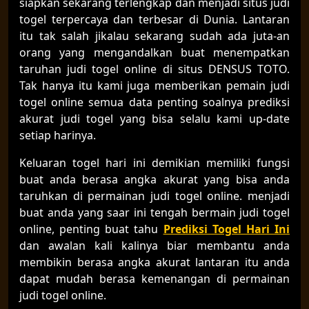
siapkan sekarang terlengkap dan menjadi situs judi
togel terpercaya dan terbesar di Dunia. Lantaran
itu tak salah jikalau sekarang sudah ada juta-an
orang yang mengandalkan buat menempatkan
taruhan judi togel online di situs DENSUS TOTO.
Tak hanya itu kami juga memberikan pemain judi
togel online semua data penting soalnya prediksi
akurat judi togel yang bisa selalu kami up-date
setiap harinya.
Keluaran togel hari ini demikian memiliki fungsi
buat anda berasa angka akurat yang bisa anda
taruhkan di permainan judi togel online. menjadi
buat anda yang saar ini tengah bermain judi togel
online, penting buat tahu
Prediksi Togel Hari Ini
dan awalan kali kalinya biar membantu anda
membikin berasa angka akurat lantaran itu anda
dapat mudah berasa kemenangan di permainan
judi togel online.