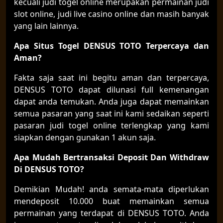
kecuali judi togel online merupakan permainan judi
slot online, judi live casino online dan masih banyak
yang lain lainnya.
Apa Situs Togel DENSUS TOTO Terpercaya dan
Aman?
Fakta saja saat ini begitu aman dan terpercaya,
DENSUS TOTO dapat dilunasi full kemenangan
dapat anda temukan. Anda juga dapat memainkan
semua pasaran yang saat ini kami sedaikan seperti
pasaran judi togel online terlengkap yang kami
siapkan dengan gunakan 1 akun saja.
Apa Mudah
Bert
ransaksi Deposit Dan Withdraw
Di DENSUS TOTO?
Demikian Mudah! anda semata-mata diperlukan
mendeposit 10.000 buat memainkan semua
permainan yang terdapat di DENSUS TOTO. Anda