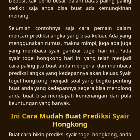
Deposit tak perlu besar, dalam batas paling paling
sedikit saja anda bisa buat ada kemungkinan
menang.
Sejumlah contohnya saja cara pemain dalam
mencari prediksi angka yang bisa keluar. Ada yang
menggunakan rumus, makna mimpi, juga ada juga
yang membaca syair gambar togel hari ini. Pada
syair togel hongkong hari ini yang telah menjadi
cara paling jitu buat anda mengenal dan membaca
prediksi angka yang kedepannya akan keluar. Syair
togel hongkong menjadi soal yang begitu penting
buat anda yang kedepannya segera bisa menolong
anda buat bisa mendapati kemenangan dan pula
keuntungan yang banyak.
Ini Cara Mudah Buat Prediksi Syair
Hongkong
Buat cara bikin prediksi syair togel hongkong, anda