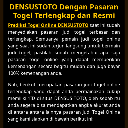
DENSUSTOTO Dengan Pasaran
Togel Terlengkap dan Resmi
Prediksi Togel Online DENSUSTOTO
saat ini sudah
menyediakan pasaran judi togel terbesar dan
terlengkap. Semuanya pemain judi togel online
yang saat ini sudah terjun langsung untuk bermain
judi togel, pastilah sudah mengetahui apa saja
pasaran togel online yang dapat memberikan
kemenangan secara begitu mudah dan juga bayar
100% kemenangan anda.
Nah, berikut merupakan pasaran judi togel online
terlengkap yang dapat anda bermainakan cukup
memiliki 1ID di situs DENSUS TOTO, oleh sebab itu
anda segera bisa mendapatkan angka akurat anda
di antara antara lainnya pasaran Judi Togel Online
yang kami siapkan di bawah berikut ini: