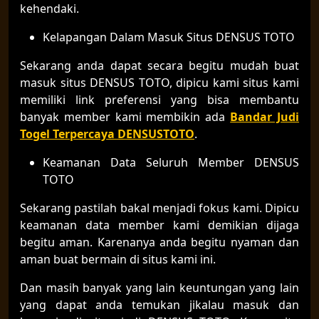
kehendaki.
Kelapangan Dalam Masuk Situs DENSUS TOTO
Sekarang anda dapat secara begitu mudah buat
masuk situs DENSUS TOTO, dipicu kami situs kami
memiliki link preferensi yang bisa membantu
banyak member kami membikin ada
Bandar Judi
Togel Terpercaya DENSUSTOTO
.
Keamanan Data Seluruh Member DENSUS
TOTO
Sekarang pastilah bakal menjadi fokus kami. Dipicu
keamanan data member kami demikian dijaga
begitu aman. Karenanya anda begitu nyaman dan
aman buat bermain di situs kami ini.
Dan masih banyak yang lain keuntungan yang lain
yang dapat anda temukan jikalau masuk dan