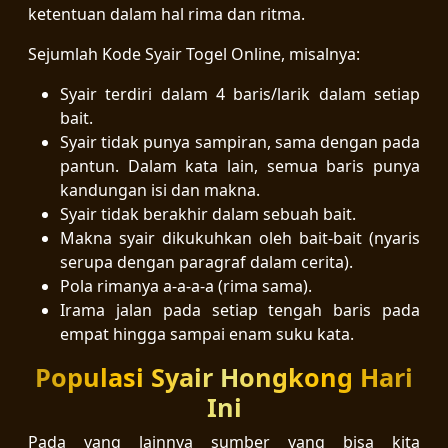
ketentuan dalam hal rima dan ritma.
Sejumlah Kode Syair Togel Online, misalnya:
Syair terdiri dalam 4 baris/larik dalam setiap
bait.
Syair tidak punya sampiran, sama dengan pada
pantun. Dalam kata lain, semua baris punya
kandungan isi dan makna.
Syair tidak berakhir dalam sebuah bait.
Makna syair dikukuhkan oleh bait-bait (nyaris
serupa dengan paragraf dalam cerita).
Pola rimanya a-a-a-a (rima sama).
Irama jalan pada setiap tengah baris pada
empat hingga sampai enam suku kata.
Populasi Syair Hongkong Hari
Ini
Pada yang lainnya sumber yang bisa kita