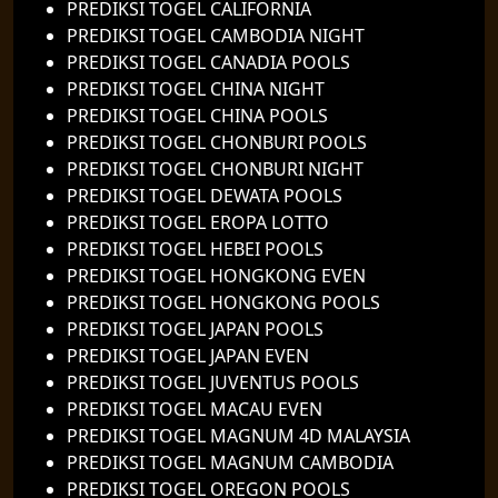
PREDIKSI TOGEL CALIFORNIA
PREDIKSI TOGEL CAMBODIA NIGHT
PREDIKSI TOGEL CANADIA POOLS
PREDIKSI TOGEL CHINA NIGHT
PREDIKSI TOGEL CHINA POOLS
PREDIKSI TOGEL CHONBURI POOLS
PREDIKSI TOGEL CHONBURI NIGHT
PREDIKSI TOGEL DEWATA POOLS
PREDIKSI TOGEL EROPA LOTTO
PREDIKSI TOGEL HEBEI POOLS
PREDIKSI TOGEL HONGKONG EVEN
PREDIKSI TOGEL HONGKONG POOLS
PREDIKSI TOGEL JAPAN POOLS
PREDIKSI TOGEL JAPAN EVEN
PREDIKSI TOGEL JUVENTUS POOLS
PREDIKSI TOGEL MACAU EVEN
PREDIKSI TOGEL MAGNUM 4D MALAYSIA
PREDIKSI TOGEL MAGNUM CAMBODIA
PREDIKSI TOGEL OREGON POOLS