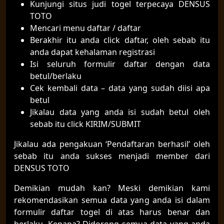
Kunjungi situs judi togel terpecaya DENSUS
TOTO
Mencari menu daftar / daftar
Berakhir itu anda click daftar, oleh sebab itu
anda dapat kehalaman registrasi
Isi seluruh formulir daftar dengan data
betul/berlaku
Cek kembali data – data yang sudah diisi apa
betul
Jikalau data yang anda isi sudah betul oleh
sebab itu click KIRIM/SUBMIT
Jikalau ada pengakuan ‘Pendaftaran berhasil’ oleh
sebab itu anda sukses menjadi member dari
DENSUS TOTO
Demikian mudah kan? Meski demikian kami
rekomendasikan semua data yang anda isi dalam
formulir daftar togel di atas harus benar dan
berlaku. Kenapa? Didorong semua data yang anda