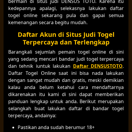
bermain di situs judi DENSUS TOTO. Karena itu
kedepannya apalagi, selekasnya lakukan daftar
togel online sekarang pula dan gapai semua
kemenangan secara begitu mudah.
Daftar Akun di Situs Judi Togel
Terpercaya dan Terlengkap
Barangkali sejumlah pemain togel online di sini
yang sedang mencari bandar judi togel terpercaya
dan tehnik iuntuk lakukan
Daftar DENSUSTOTO
.
Daftar Togel Online saat ini bisa nada lakukan
dengan sangat mudah dan gratis, meski demikian
kalau anda belum ketahui cara mendaftarnya
dikarenakan itu kami di sini dapat memberikan
panduan lengkap untuk anda. Berikut merupakan
selangkah buat lakukan daftar di bandar togel
terpercaya, andainya:
Pastikan anda sudah berumur 18+