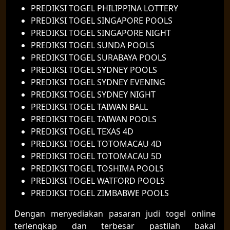
PREDIKSI TOGEL PHILIPPINA LOTTERY
PREDIKSI TOGEL SINGAPORE POOLS
PREDIKSI TOGEL SINGAPORE NIGHT
PREDIKSI TOGEL SUNDA POOLS
PREDIKSI TOGEL SURABAYA POOLS
PREDIKSI TOGEL SYDNEY POOLS
PREDIKSI TOGEL SYDNEY EVENING
PREDIKSI TOGEL SYDNEY NIGHT
PREDIKSI TOGEL TAIWAN BALL
PREDIKSI TOGEL TAIWAN POOLS
PREDIKSI TOGEL TEXAS 4D
PREDIKSI TOGEL TOTOMACAU 4D
PREDIKSI TOGEL TOTOMACAU 5D
PREDIKSI TOGEL TOSHIMA POOLS
PREDIKSI TOGEL WATFORD POOLS
PREDIKSI TOGEL ZIMBABWE POOLS
Dengan menyediakan pasaran judi togel online
terlengkap dan terbesar pastilah bakal