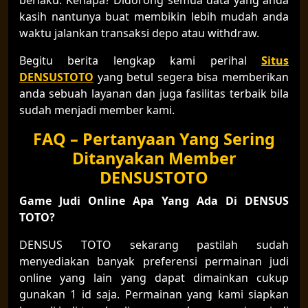
kasih nantunya buat membikin lebih mudah anda
waktu jalankan transaksi depo atau withdraw.
Begitu berita lengkap kami perihal
Situs
DENSUSTOTO
yang betul segera bisa memberikan
anda sebuah layanan dan juga fasilitas terbaik bila
sudah menjadi member kami.
FAQ – Pertanyaan Yang Sering
Ditanyakan Member
DENSUSTOTO
Game Judi Online Apa Yang Ada Di DENSUS
TOTO?
DENSUS TOTO sekarang pastilah sudah
menyediakan banyak preferensi permainan judi
online yang lain yang dapat dimainkan cukup
gunakan 1 id saja. Permainan yang kami siapkan