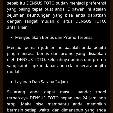
sebab itu DENSUS TOTO sudah menjadi preferensi
yang paling tepat buat anda. Dibawah ini adalah
sejumlah keuntungan yang bisa anda dapatkan
dengan sangat mudah di situs DENSUS TOTO,
antara lain:
Menyediakan Bonus dan Promo Terbesar
Menjadi pemain judi online pastilah anda begitu
pingin berasa bonus dan promo yang disiapkan
oleh DENSUS TOTO. Seluruhnya bonus dan promo
yang kami siapkan dapat anda claim secara begitu
mudah.
Layanan Dan Sarana 24 Jam
Sekarang anda dapat masuk bandar togel
terpercaya DENSUS TOTO sepanjang 24 jam non
stop. Maka bisa membantu anda membikin
bermain setiap waktu dan dimanapun yang anda