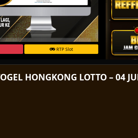
RTP Slot
TOGEL HONGKONG LOTTO – 04 JU