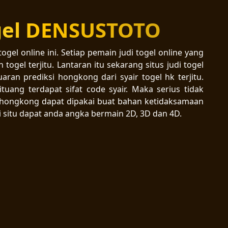
ogel DENSUSTOTO
gel online ini. Setiap pemain judi togel online yang
el terjitu. Lantaran itu sekarang situs judi togel
n prediksi hongkong dari syair togel hk terjitu.
ang terdapat sifat code syair. Maka serius tidak
air hongkong dapat dipakai buat bahan ketidaksamaan
 di situ dapat anda angka bermain 2D, 3D dan 4D.