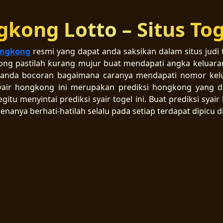
ngkong Lotto – Situs T
ongkong
resmi yang dapat anda saksikan dalam situs judi to
 pastilah kurang mujur buat mendapati angka keluaran tog
da bocoran bagaimana caranya mendapati nomor keluara
r hongkong ini merupakan prediksi hongkong yang ditu
gitu menyintai prediksi syair togel ini. Buat prediksi sy
arenanya berhati-hatilah selalu pada setiap terdapat dipicu