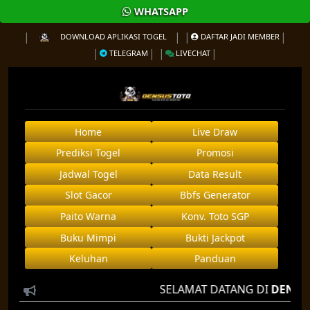
WHATSAPP
DOWNLOAD APLIKASI TOGEL
DAFTAR JADI MEMBER
TELEGRAM
LIVECHAT
Home
Live Draw
Prediksi Togel
Promosi
Jadwal Togel
Data Result
Slot Gacor
Bbfs Generator
Paito Warna
Konv. Toto SGP
Buku Mimpi
Bukti Jackpot
Keluhan
Panduan
SELAMAT DATANG DI
DENSUS