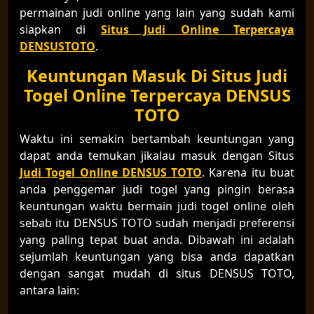
permainan judi online yang lain yang sudah kami
siapkan di
Situs Judi Online Terpercaya
DENSUSTOTO
.
Keuntungan Masuk Di Situs Judi
Togel Online Terpercaya DENSUS
TOTO
Waktu ini semakin bertambah keuntungan yang
dapat anda temukan jikalau masuk dengan Situs
Judi Togel Online DENSUS TOTO
. Karena itu buat
anda penggemar judi togel yang pingin berasa
keuntungan waktu bermain judi togel online oleh
sebab itu DENSUS TOTO sudah menjadi preferensi
yang paling tepat buat anda. Dibawah ini adalah
sejumlah keuntungan yang bisa anda dapatkan
dengan sangat mudah di situs DENSUS TOTO,
antara lain: