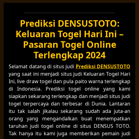
Prediksi DENSUSTOTO:
Keluaran Togel Hari Ini –
Pasaran Togel Online
Terlengkap 2024
Selamat datang di situs judi
Prediksi DENSUSTOTO
yang saat ini menjadi situs judi Keluaran Togel Hari
Ini, live draw togel dan pula paito warna terlengkap
di Indonesia. Prediksi togel online yang kami
siapkan sekarang terlengkap dan menjadi situs judi
togel terpercaya dan terbesar di Dunia. Lantaran
itu tak salah jikalau sekarang sudah ada juta-an
orang yang mengandalkan buat menempatkan
taruhan judi togel online di situs DENSUS TOTO.
Tak hanya itu kami juga memberikan pemain judi