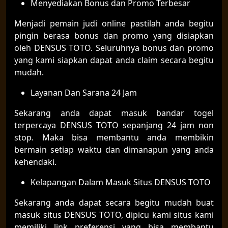
Menyediakan Bonus dan Promo Terbesar
Menjadi pemain judi online pastilah anda begitu
pingin berasa bonus dan promo yang disiapkan
oleh DENSUS TOTO. Seluruhnya bonus dan promo
yang kami siapkan dapat anda claim secara begitu
mudah.
Layanan Dan Sarana 24 Jam
Sekarang anda dapat masuk bandar togel
terpercaya DENSUS TOTO sepanjang 24 jam non
stop. Maka bisa membantu anda membikin
bermain setiap waktu dan dimanapun yang anda
kehendaki.
Kelapangan Dalam Masuk Situs DENSUS TOTO
Sekarang anda dapat secara begitu mudah buat
masuk situs DENSUS TOTO, dipicu kami situs kami
memiliki link preferensi yang bisa membantu