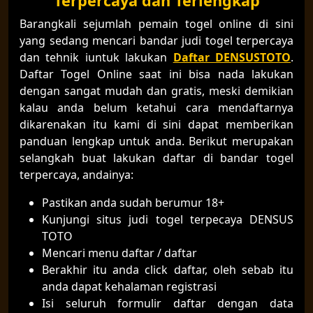
Terpercaya dan Terlengkap
Barangkali sejumlah pemain togel online di sini
yang sedang mencari bandar judi togel terpercaya
dan tehnik iuntuk lakukan
Daftar DENSUSTOTO
.
Daftar Togel Online saat ini bisa nada lakukan
dengan sangat mudah dan gratis, meski demikian
kalau anda belum ketahui cara mendaftarnya
dikarenakan itu kami di sini dapat memberikan
panduan lengkap untuk anda. Berikut merupakan
selangkah buat lakukan daftar di bandar togel
terpercaya, andainya:
Pastikan anda sudah berumur 18+
Kunjungi situs judi togel terpecaya DENSUS
TOTO
Mencari menu daftar / daftar
Berakhir itu anda click daftar, oleh sebab itu
anda dapat kehalaman registrasi
Isi seluruh formulir daftar dengan data